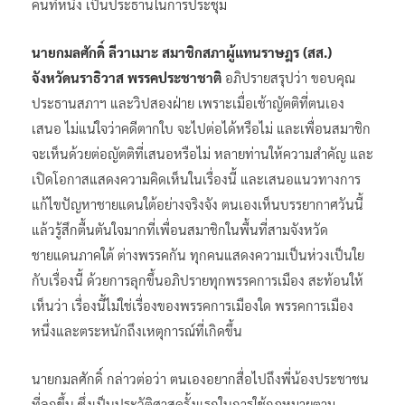
คนที่หนึ่ง เป็นประธานในการประชุม
นายกมลศักดิ์ ลีวาเมาะ สมาชิกสภาผู้แทนราษฎร (สส.)
จังหวัดนราธิวาส พรรคประชาชาติ
อภิปรายสรุปว่า ขอบคุณ
ประธานสภาฯ และวิปสองฝ่าย เพราะเมื่อเช้าญัตติที่ตนเอง
เสนอ ไม่แน่ใจว่าคดีตากใบ จะไปต่อได้หรือไม่ และเพื่อนสมาชิก
จะเห็นด้วยต่อญัตติที่เสนอหรือไม่ หลายท่านให้ความสำคัญ และ
เปิดโอกาสแสดงความคิดเห็นในเรื่องนี้ และเสนอแนวทางการ
แก้ไขปัญหาชายแดนใต้อย่างจริงจัง ตนเองเห็นบรรยากาศวันนี้
แล้วรู้สึกตื้นตันใจมากที่เพื่อนสมาชิกในพื้นที่สามจังหวัด
ชายแดนภาคใต้ ต่างพรรคกัน ทุกคนแสดงความเป็นห่วงเป็นใย
กับเรื่องนี้ ด้วยการลุกขึ้นอภิปรายทุกพรรคการเมือง สะท้อนให้
เห็นว่า เรื่องนี้ไม่ใช่เรื่องของพรรคการเมืองใด พรรคการเมือง
หนึ่งและตระหนักถึงเหตุการณ์ที่เกิดขึ้น
นายกมลศักดิ์ กล่าวต่อว่า ตนเองอยากสื่อไปถึงพี่น้องประชาชน
ที่ลุกขึ้น ซึ่งเป็นประวัติศาสครั้งแรกในการใช้กฎหมายตาม