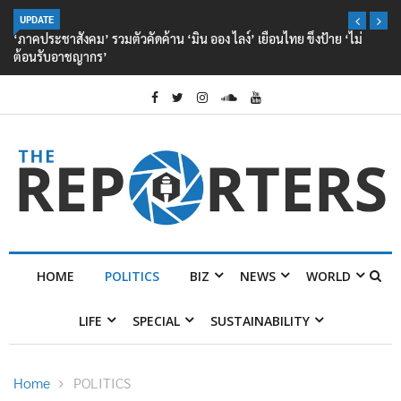
UPDATE
‘ภาคประชาสังคม’ รวมตัวคัดค้าน ‘มิน ออง ไลง์’ เยือนไทย ขึงป้าย ‘ไม่
ต้อนรับอาชญากร’
HOME
POLITICS
BIZ
NEWS
WORLD
LIFE
SPECIAL
SUSTAINABILITY
Home
POLITICS