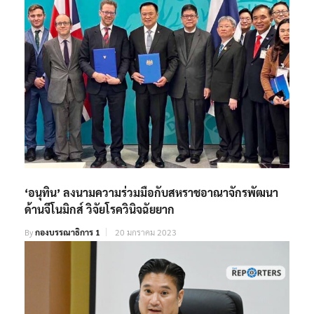
‘อนุทิน’ ลงนามความร่วมมือกับสหราชอาณาจักรพัฒนา
ด้านจีโนมิกส์ วิจัยโรควินิจฉัยยาก
By
กองบรรณาธิการ 1
20 มกราคม 2023