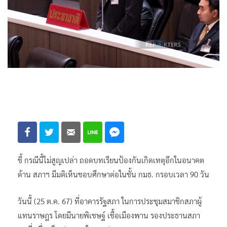
ชี้ กรณีนี้ไม่สูญเปล่า ถอดบทเรียนป้องกันเกิดเหตุอีกในอนาคต
ด้าน สภาฯ มีมติเห็นชอบศึกษาต่อในชั้น กมธ. กรอบเวลา 90 วัน
วันนี้ (25 ต.ค. 67) ที่อาคารรัฐสภา ในการประชุมสมาชิกสภาผู้
แทนราษฎร โดยมีนายพิเชษฐ์ เชื้อเมืองพาน รองประธานสภา