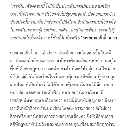
“การที่มาฟ้องตอนนี้ ไม่ได้เป็นประเด็นการเมืองเลย แต่เป็น
ประเด็นจังหวะเวลา ที่ไว้วางใจในรัฐบาลชุดนี้ เมื่อความกระจ่าง
ชัดอย่างนั้น พอเห็นว่าสำนวนไปถึงไหน จึงเกิดความไม่ไว้วางใจ
ในการสืบสวนหาผู้กระทำความผิด และเกิดการฟ้อง เพราะไม่รู้
จะเกิดอะไรขึ้นหลังจากนี้ ซึ่งนี่คือที่มาที่ไป”
นายกมลศักดิ์ กล่าว
นายกมลศักดิ์ กล่าวอีกว่า เราต้องศึกษาว่าเกิดอะไรขึ้นกับคดี
ตากใบตอนใกล้ขาดอายุความ ศึกษาทัศนคติของคนทำงานอยู่ใน
พื้นที่ ศึกษากฎหมายว่าจะทำอย่างไร ที่จะนำไปสู่การแก้ไข ฝ่าย
นิติบัญญัติ ก็ได้บทเรียนในเรื่องการคุ้มครองสิทธิ์ตามรัฐธรรมนูญ
ฉบับใหม่ ที่เป็นที่มาว่าไม่ได้รับการคุ้มครองในกรณีที่มีการออก
หมายจับ และศาลประทับฟ้อง หลายอย่างในกรณีตาก มี
ประโยชน์มาก ตนเองถึงบอกว่า กรณีนี้มันจะไม่สูญเปล่า ถ้าสภา
เราเดินหน้าศึกษาเป็นบทเรียน ในคณะกรรมาธิการ ก็ยังมีการ
ศึกษาเรื่องการไต่สวนการตายของคนเสื้อแดง ซึ่งยังมีอีกหลาย
คดีที่กฎหมายไปไม่ถึง และตนเองขอบคุณเพื่อนสมาชิกทุกท่าน