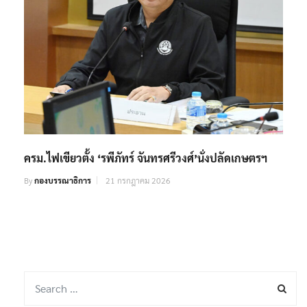
ครม.ไฟเขียวตั้ง ‘รพีภัทร์ จันทรศรีวงศ์’นั่งปลัดเกษตรฯ
By
กองบรรณาธิการ
21 กรกฎาคม 2026