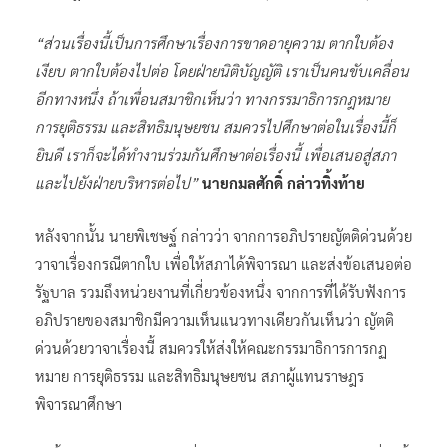
“ส่วนเรื่องนี้เป็นการศึกษาเรื่องการขาดอายุความ ตากใบต้อง
เงียบ ตากใบต้องไปต่อ โดยฝ่ายนิติบัญญัติ เราเป็นคนขับเคลื่อน
อีกทางหนึ่ง ถ้าเพื่อนสมาชิกเห็นว่า ทางกรรมาธิการกฎหมาย
การยุติธรรม และสิทธิมนุษยชน สมควรไปศึกษาต่อในเรื่องนี้ก็
ยินดี เราก็จะได้ทำงานร่วมกันศึกษาต่อเรื่องนี้ เพื่อเสนอสู่สภา
และไปยังฝ่ายบริหารต่อไป”
นายกมลศักดิ์ กล่าวทิ้งท้าย
หลังจากนั้น นายพิเชษฐ์ กล่าวว่า จากการอภิปรายญัตติด่วนด้วย
วาจาเรื่องกรณีตากใบ เพื่อให้สภาได้พิจารณา และส่งข้อเสนอต่อ
รัฐบาล รวมถึงหน่วยงานที่เกี่ยวข้องหนึ่ง จากการที่ได้รับฟังการ
อภิปรายของสมาชิกมีความเห็นแนวทางเดียวกันเห็นว่า ญัตติ
ด่วนด้วยวาจาเรื่องนี้ สมควรให้ส่งให้คณะกรรมาธิการการกฏ
หมาย การยุติธรรม และสิทธิมนุษยชน สภาผู้แทนราษฎร
พิจารณาศึกษา