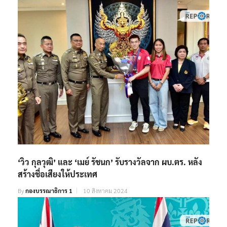
‘วิว กุลวุฒิ’ และ ‘เมย์ รัชนก’ รับรางวัลจาก ผบ.ตร. หลัง
สร้างชื่อเสียงให้ประเทศ
By
กองบรรณาธิการ 1
10 สิงหาคม 2024