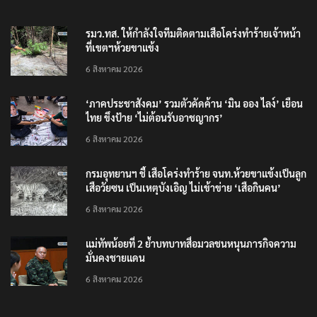
รมว.ทส. ให้กำลังใจทีมติดตามเสือโคร่งทำร้ายเจ้าหน้า
ที่เขตฯห้วยขาแข้ง
6 สิงหาคม 2026
‘ภาคประชาสังคม’ รวมตัวคัดค้าน ‘มิน ออง ไลง์’ เยือน
ไทย ขึงป้าย ‘ไม่ต้อนรับอาชญากร’
6 สิงหาคม 2026
กรมอุทยานฯ ชี้ เสือโคร่งทำร้าย จนท.ห้วยขาแข้งเป็นลูก
เสือวัยซน เป็นเหตุบังเอิญ ไม่เข้าข่าย ‘เสือกินคน’
6 สิงหาคม 2026
แม่ทัพน้อยที่ 2 ย้ำบทบาทสื่อมวลชนหนุนภารกิจความ
มั่นคงชายแดน
6 สิงหาคม 2026