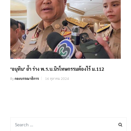
‘อนุทิน’ ย้ำ ร่าง พ.ร.บ.นิรโทษกรรมต้องไร้ ม.112
By
กองบรรณาธิการ
16 ตุลาคม 2024