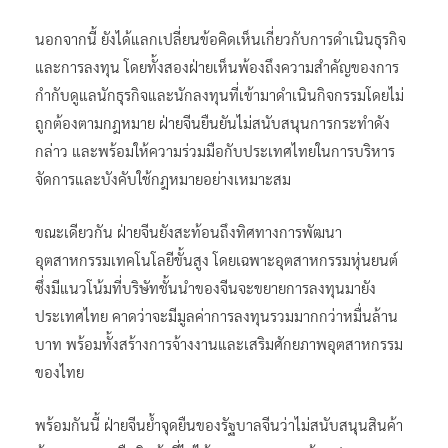
นอกจากนี้ ยังได้แลกเปลี่ยนข้อคิดเห็นเกี่ยวกับการดำเนินธุรกิจ
และการลงทุน โดยทั้งสองฝ่ายเห็นพ้องถึงความสำคัญของการ
กำกับดูแลนักธุรกิจและนักลงทุนที่เข้ามาดำเนินกิจกรรมโดยไม่
ถูกต้องตามกฎหมาย ฝ่ายจีนยืนยันไม่สนับสนุนการกระทำดัง
กล่าว และพร้อมให้ความร่วมมือกับประเทศไทยในการบริหาร
จัดการและบังคับใช้กฎหมายอย่างเหมาะสม
ขณะเดียวกัน ฝ่ายจีนยังสะท้อนถึงทิศทางการพัฒนา
อุตสาหกรรมเทคโนโลยีขั้นสูง โดยเฉพาะอุตสาหกรรมหุ่นยนต์
ซึ่งมีแนวโน้มที่บริษัทชั้นนำของจีนจะขยายการลงทุนมายัง
ประเทศไทย คาดว่าจะมีมูลค่าการลงทุนรวมมากกว่าหมื่นล้าน
บาท พร้อมทั้งสร้างการจ้างงานและเสริมศักยภาพอุตสาหกรรม
ของไทย
พร้อมกันนี้ ฝ่ายจีนย้ำจุดยืนของรัฐบาลจีนว่าไม่สนับสนุนสินค้า