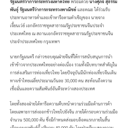
รัฐมนตรีว่าการกระทรวงมหาดไทย
พร้อมด้วย
นางศุภจี สุธรรม
พันธุ์ รัฐมนตรีว่าการกระทรวงพาณิชย์
และคณะ ได้ร่วมรับ
ประทานอาหารค่ำและเข้าหารือตามคำเชิญของ นายจาง
เจี้ยนเว่ย์ เอกอัครราชทูตสาธารณรัฐประชาชนจีนประจำ
ประเทศไทย ณ สถานเอกอัครราชทูตสาธารณรัฐประชาชนจีน
ประจำประเทศไทย กรุงเทพฯ
นายกรัฐมนตรี กล่าวขอบคุณฝ่ายจีนที่ให้การสนับสนุนการนำ
เข้าข้าวจากประเทศไทยอย่างต่อเนื่อง รวมทั้งมีบทบาทสำคัญใน
การส่งเสริมการท่องเที่ยวไทย โดยปัจจุบันมีนักท่องเที่ยวจีนเดิน
ทางเข้าไทยเฉลี่ยประมาณวันละ 30,000 คน สะท้อนถึงความ
เชื่อมั่นและความสัมพันธ์อันดีระหว่างสองประเทศ
โดยทั้งสองฝ่ายได้หารือความคืบหน้าความร่วมมือด้านการค้า
โดยเฉพาะการส่งออกข้าวไทยไปยังจีน ภายใต้กรอบความร่วมมือ
จำนวน 500,000 ตัน ซึ่งมีกำหนดส่งมอบล็อตแรกภายในสิ้น
เดือนกุมภาพันธ์นี้ ปริมาณ 40,000 ตัน โดยฝ่ายจีนแสดงความ