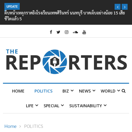
UPDATE
คืบหน้าเหตุกราดยิงโรงเรียนเทพศิรินทร์ นนทบุรี บาดเจ็บอย่างน้อย 15 เสีย
ชีวิตแล้ว 5
HOME
POLITICS
BIZ
NEWS
WORLD
LIFE
SPECIAL
SUSTAINABILITY
Home
POLITICS