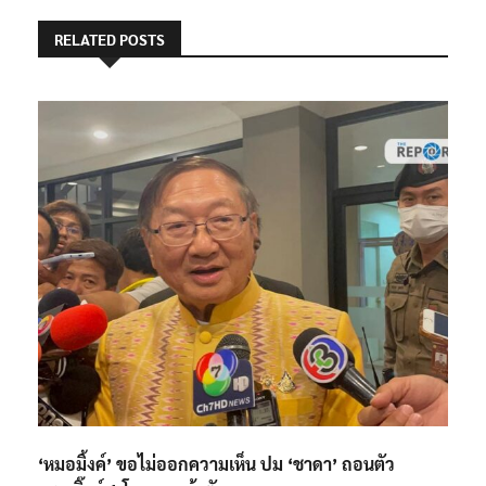
RELATED POSTS
‘หมอมิ้งค์’ ขอไม่ออกความเห็น ปม ‘ชาดา’ ถอนตัว