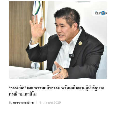
‘ธรรมนัส’ เผย พรรคกล้าธรรม พร้อมเดินตามผู้นำรัฐบาล
กรณี กม.กาสิโน
By
กองบรรณาธิการ
8 เมษายน 2025