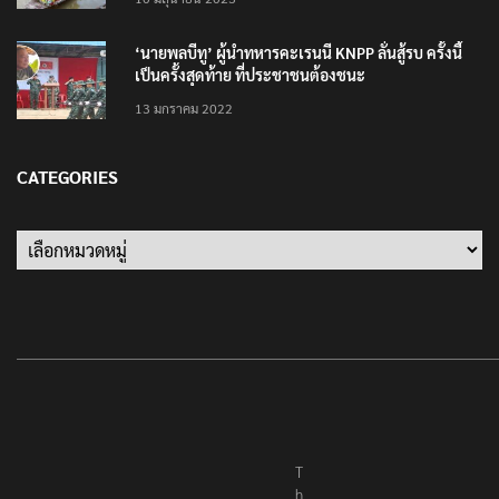
‘นายพลบีทู’ ผู้นำทหารคะเรนนี KNPP ลั่นสู้รบ ครั้งนี้
เป็นครั้งสุดท้าย ที่ประชาชนต้องชนะ
13 มกราคม 2022
CATEGORIES
Categories
T
h