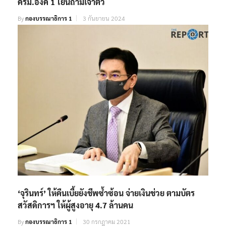
ครม.อิ๊งค์ 1 โยนถามเจ้าตัว
By
กองบรรณาธิการ 1
3 กันยายน 2024
‘จุรินทร์’ ให้คืนเบี้ยยังชีพซ้ำซ้อน จ่ายเงินช่วย ตามบัตร
สวัสดิการฯ ให้ผู้สูงอายุ 4.7 ล้านคน
By
กองบรรณาธิการ 1
30 กรกฎาคม 2021