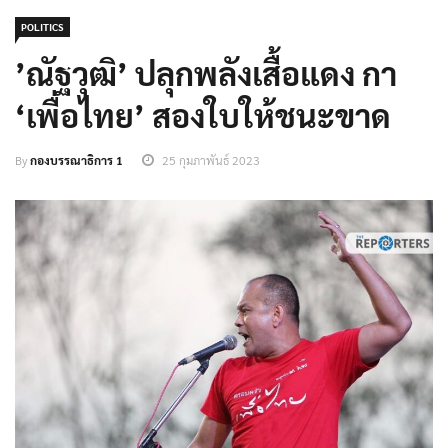
POLITICS
’ณัฐวุฒิ’ ปลุกพลังเสื้อแดง กา
‘เพื่อไทย’ สองใบให้ชนะขาด
By
กองบรรณาธิการ 1
25 กุมภาพันธ์ 2023