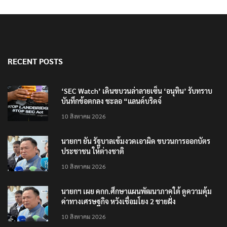
RECENT POSTS
‘SEC Watch’ เดินขบวนล่าลายเซ็น ‘อนุทิน’ รับทราบ
บันทึกข้อตกลง ชะลอ “แลนด์บริดจ์
10 สิงหาคม 2026
นายกฯ ยัน รัฐบาลเข้มงวดเอาผิด ขบวนการออกบัตร
ประชาชน ให้ต่างชาติ
10 สิงหาคม 2026
นายกฯ เผย คกก.ศึกษาแผนพัฒนาภาคใต้ ดูความคุ้ม
ค่าทางเศรษฐกิจ หวังเชื่อมโยง 2 ชายฝั่ง
10 สิงหาคม 2026