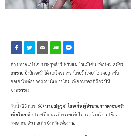
ห่วง หากแบ่งใจ ‘ประยุทธ์’ รีเทิร์นแน่ โวแม้โค่น ‘ทักษิณ-สมัคร-
สมชาย-ยิ่งลักษณ์’ ได้ แต่โครงการ ‘ไทยรักไทย’ ไม่เคยถูกพับ
ขอเข้าไปต่อยอดด้วยนโยบายใหม่ เพื่ออนาคตที่ดีกว่าให้
ประชาชน
วันนี้ (25 ก.พ. 66)
นายณัฐวุฒิ ใสยเกื้อ ผู้อำนวยการครอบครัว
เพื่อไทย
ขึ้นปราศรัยบนเวทีพรรคเพื่อไทย ณ โรงเรียนปล้อง
วิทยาคม อำเภอเทิง จังหวัดเชียงราย