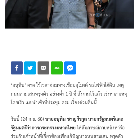
‘อนุทิน’ คาด ใช้เวลาซ่อมทางเชื่อมอุโมงค์ รถไฟฟ้าใต้ดิน เหตุ
ถนนสามเสนทรุดตัว อย่างต่ำ 1 ปี ชี้ สั่งงานไว้แล้ว เร่งหาสาเหตุ
โดยเร็ว เผยนำเข้าที่ประชุม ครม.เรื่องด่วนคืนนี้
วันนี้ (24 ก.ย. 68)
นายอนุทิน ชาญวีรกูล นายกรัฐมนตรีและ
รัฐมนตรีว่าการกระทรวงมหาดไทย
ให้สัมภาษณ์ภายหลังหารือ
ร่วมกับเจ้าหน้าที่เกี่ยวข้องเพื่อแก้ปัญหาถนนสามเสน ทรุดตัว