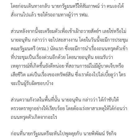
โดยก่อนเดินทางกลับ นายกรัฐมนตรีให้สัมภาษณ์ ว่า ตนเองได้
สั่งงานไปแล้ว ขอให้รอถามทางผู้ว่าฯ รฟม.
ส่วนหลังจากนี้จะเตรียมตัวเพื่อเข้าเฝ้าถวายสัตย์ฯ เลยใช่หรือไม่
นายอนุทิน กล่าวว่า จะไปสะสางงาน โดยในวันนี้จะมีการประชุม
คณะรัฐมนตรี (ครม.) นัดแรก ซึ่งจะมีการนำเรื่องถนนทรุดตัวเข้า
ที่ประชุมเป็นเรื่องด่วนอีกด้วย โดยนายอนุทิน ยอมรับว่า
เหตุการณ์ที่เกิดขึ้นยังดีหน่อย ที่สถานการณ์ไม่มีผู้บาดเจ็บหรือ
เสียชีวิต แต่เป็นเรื่องของทรัพย์สิน ซึ่งเราต้องไปไล่เบี้ยดูว่า ใคร
จะเป็นผู้รับผิดชอบบ้าง
ส่วนความกังวลในพื้นที่นั้น นายอนุทิน กล่าวว่า ได้กำชับให้
ตรวจตราทุกอย่างให้เรียบร้อย โดยต้องเร่งหาสาเหตุให้ได้ก่อนว่า
ถนนทรุดตัวเกิดจากอะไร
ก่อนที่นายกรัฐมนตรีจะหันไปพูดคุยกับ นายพิพัฒน์ รัชกิจ