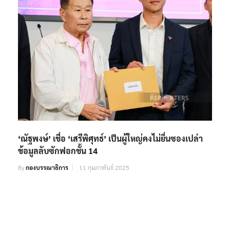
‘ณัฐพงษ์’ เชื่อ ‘เสรีพิศุทธ์’ เป็นผู้ใหญ่คงไม่ยื่นซองเปล่า
ข้อมูลลับซักฟอกชั้น 14
By
กองบรรณาธิการ
11 กุมภาพันธ์ 2025