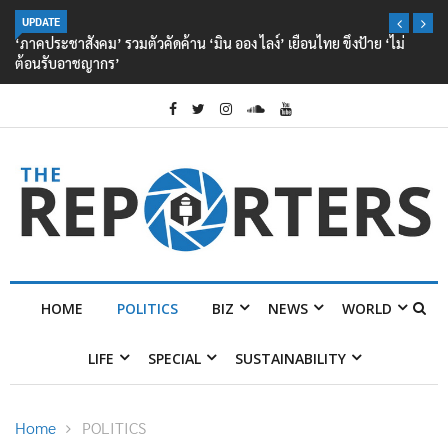
UPDATE
‘ภาคประชาสังคม’ รวมตัวคัดค้าน ‘มิน ออง ไลง์’ เยือนไทย ขึงป้าย ‘ไม่
ต้อนรับอาชญากร’
HOME
POLITICS
BIZ
NEWS
WORLD
LIFE
SPECIAL
SUSTAINABILITY
Home
POLITICS