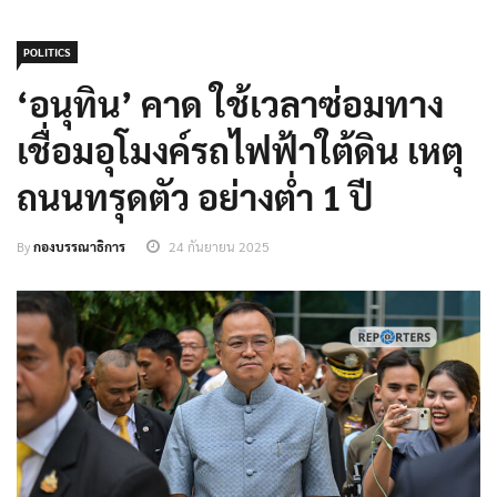
POLITICS
‘อนุทิน’ คาด ใช้เวลาซ่อมทาง
เชื่อมอุโมงค์รถไฟฟ้าใต้ดิน เหตุ
ถนนทรุดตัว อย่างต่ำ 1 ปี
By
กองบรรณาธิการ
24 กันยายน 2025