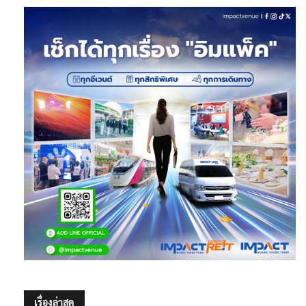
เรื่องล่าสุด