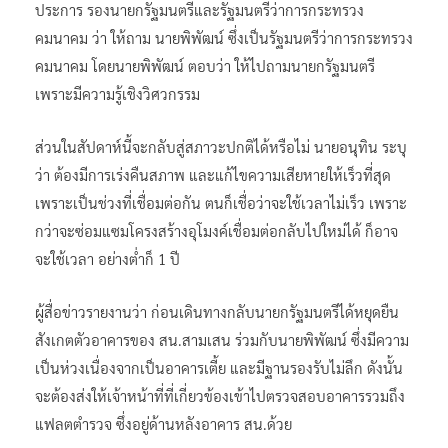
ประการ รองนายกรัฐมนตรีและรัฐมนตรีว่าการกระทรวง
คมนาคม ว่า ให้ถาม นายพิพัฒน์ ซึ่งเป็นรัฐมนตรีว่าการกระทรวง
คมนาคม โดยนายพิพัฒน์ ตอบว่า ให้ไปถามนายกรัฐมนตรี
เพราะมีความรู้เชิงวิศวกรรม
ส่วนในสัปดาห์นี้จะกลับสู่สภาวะปกติได้หรือไม่ นายอนุทิน ระบุ
ว่า ต้องมีการเร่งคืนสภาพ และแก้ไขความเสียหายให้เร็วที่สุด
เพราะเป็นช่วงที่เชื่อมต่อกัน ตนก็เชื่อว่าจะใช้เวลาไม่เร็ว เพราะ
กว่าจะซ่อมแซมโครงสร้างอุโมงค์เชื่อมต่อกลับไปใหม่ได้ ก็อาจ
จะใช้เวลา อย่างต่ำก็ 1 ปี
ผู้สื่อข่าวรายงานว่า ก่อนเดินทางกลับนายกรัฐมนตรีได้หยุดยืน
สังเกตตัวอาคารของ สน.สามเสน ร่วมกับนายพิพัฒน์ ซึ่งมีความ
เป็นห่วงเนื่องจากเป็นอาคารเตี้ย และมีฐานรองรับไม่ลึก ดังนั้น
จะต้องส่งให้เจ้าหน้าที่ที่เกี่ยวข้องเข้าไปตรวจสอบอาคารรวมถึง
แฟลตตำรวจ ซึ่งอยู่ด้านหลังอาคาร สน.ด้วย