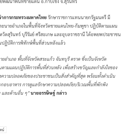
ูนย์พัฒนาพื้นที่ชายแดน อ.กาบเชิง จ.สุรินทร์
รีว่าการกระทรวงมหาดไทย
รักษาราชการแทนนายกรัฐมนตรี มี
และนายอำเภอในพื้นที่จังหวัดชายแดนไทย-กัมพูชา ปฏิบัติตามแผน
รจังหวัดสุรินทร์ บุรีรัมย์ ศรีสะเกษ และอุบลราชธานี ได้อพยพประชาชน
ิบัติการพิทักษ์พื้นที่ส่วนหลังแล้ว
อำเภอ พื้นที่จังหวัดสระแก้ว จันทบุรี ตราด ซึ่งเป็นจังหวัด
แผนปฏิบัติการพื้นที่ส่วนหลัง เพื่อสร้างขวัญและกำลังใจของ
ึงความปลอดภัยของประชาชนเป็นสิ่งสำคัญที่สุด พร้อมทั้งดำเนิน
ะกอบอาหาร การดูแลรักษาความปลอดภัยบริเวณพื้นที่พักพิง
และด้านอื่น ๆ”
นายอรรษิษฐ์ กล่าว
ตน์