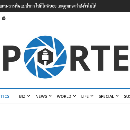
ายแดน-สารพิษแม่น้ำกก ไปก็ไลฟ์บอย เหตุคุมกองกำลังว้าไม่ได้
ITICS
BIZ
NEWS
WORLD
LIFE
SPECIAL
SU