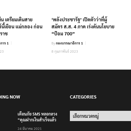
แน่น เตรียมเดินสาย
‘พลังประชารัฐ’ เปิดตัวว่าที่ผู้
กร์นี้เยือน แม่กลอง ก่อน
สมัคร ส.ส. 4 ภาค เร่งดันนโยบาย
คราช
“ป้อม 700”
การ 1
By
กองบรรณาธิการ 1
023
8 กุมภาพันธ์ 2023
DING NOW
CATEGORIES
เตือนภัย SMS หลอกลวง
Categories
“คุณฝากเงินสำเร็จแล้ว
200,000 บาท”
24 มีนาคม 2021