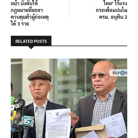
หน้า บังคับใช้
ไทย’ ไร้แรง
กฎหมายที่ยะลา
กระเพื่อมปมโผ
ควบคุมตัวผู้ก่อเหตุ
ครม. อนุทิน 2
ได้ 3 ราย
RELATED POSTS