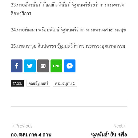
33.นายอัครนันท์ กัณณ์กิตตินันท์ รัฐมนตรีช่วยว่าการกระทรวง
ศึกษาธิการ
34.นายพัฒนา พร้อมพัฒน์ รัฐมนตรีว่าการกระทรวงสาธารณสุข
35.นายวราวุธ ศิลปอาชา รัฐมนตรีว่าการกระทรวงอุตสาหกรรม
TAGS:
คณะรัฐมนตรี
ครม.อนุทิน 2
แนะแนว
Previous
Next
Previous
Next
post:
post:
กอ.รมน.ภาค 4 ส่วน
‘จุลพันธ์’ ยัน ‘เพื่อ
เรื่อง