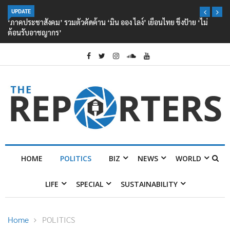
UPDATE
‘ภาคประชาสังคม’ รวมตัวคัดค้าน ‘มิน ออง ไลง์’ เยือนไทย ขึงป้าย ‘ไม่
ต้อนรับอาชญากร’
HOME
POLITICS
BIZ
NEWS
WORLD
LIFE
SPECIAL
SUSTAINABILITY
Home
POLITICS