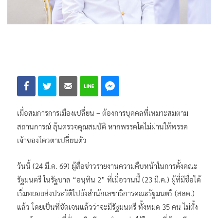
เผื่อสมการการเมืองเปลี่ยน – ต้องการบุคคลที่เหมาะสมตาม
สถานการณ์ ลุ้นตรวจคุณสมบัติ หากพรรคใดไม่ผ่านให้พรรค
เจ้าของโควตาเปลี่ยนตัว
วันนี้ (24 มี.ค. 69) ผู้สื่อข่าวรายงานความคืบหน้าในการตั้งคณะ
รัฐมนตรี ในรัฐบาล “อนุทิน 2” ที่เมื่อวานนี้ (23 มี.ค.) ผู้ที่มีชื่อได้
เริ่มทยอยส่งประวัติไปยังสำนักเลขาธิการคณะรัฐมนตรี (สลค.)
แล้ว โดยเป็นที่ชัดเจนแล้วว่าจะมีรัฐมนตรี ทั้งหมด 35 คน ไม่ตั้ง