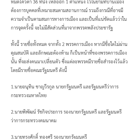
หมดโควตา 36 ที่นั่ง เหลืออีก 1 ตำแหน่ง ไว้ในยามที่บ้านเมือง
ต้องการบุคคลที่เหมาะสมตามสถานการณ์ รวมถึงกรณีที่อาจมี
ความจำเป็นตามสมการทางการเมือง และเป็นที่แน่ชัดแล้วว่าใน
การจุดครั้งนี้ จะไม่มีสัดส่วนที่มาจากพรรคพลังประชารัฐ
ทั้งนี้ รายชื่อทั้งหมด จากทั้ง 2 พรรคการเมือง หากมีชื่อใดไม่ผ่าน
คุณสมบัติ และลักษณะต้องห้าม ก็เป็นหน้าที่ของพรรคการเมือง
นั้น ที่จะส่งคนมาเปลี่ยนตัว ซึ่งแต่ละพรรคมีรายชื่อสำรองไว้แล้ว
โดยมีรายชื่อคณะรัฐมนตรี ดังนี้
1.นายอนุทิน ชาญวีรกูล นายกรัฐมนตรี และรัฐมนตรีว่าการ
กระทรวงมหาดไทย
2.นายพิพัฒน์ รัชกิจประการ รองนายกรัฐมนตรี และรัฐมนตรี
ว่าการกระทรวงคมนาคม
3.นายทรงศักดิ์ ทองศรี รองนายกรัฐมนตรี