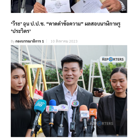
‘วีระ’ ฉุน ป.ป.ช. “คาดดำข้อความ” ผลสอบนาฬิกาหรู
‘ประวิตร’
By
กองบรรณาธิการ 1
10 สิงหาคม 2023