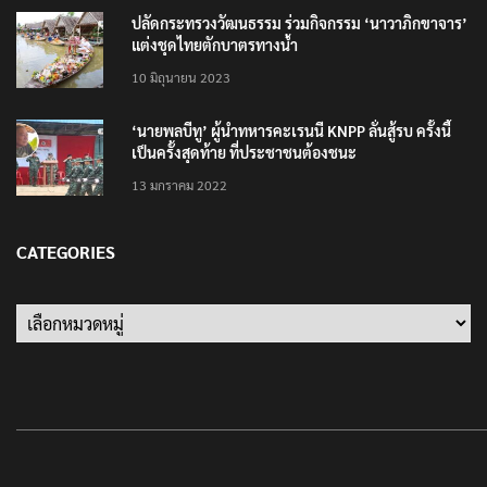
ปลัดกระทรวงวัฒนธรรม ร่วมกิจกรรม ‘นาวาภิกขาจาร’
แต่งชุดไทยตักบาตรทางน้ำ
10 มิถุนายน 2023
‘นายพลบีทู’ ผู้นำทหารคะเรนนี KNPP ลั่นสู้รบ ครั้งนี้
เป็นครั้งสุดท้าย ที่ประชาชนต้องชนะ
13 มกราคม 2022
CATEGORIES
Categories