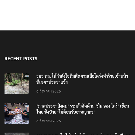
RECENT POSTS
รมว.ทส. ให้กำลังใจทีมติดตามเสือโคร่งทำร้ายเจ้าหน้า
ที่เขตฯห้วยขาแข้ง
6 สิงหาคม 2026
‘ภาคประชาสังคม’ รวมตัวคัดค้าน ‘มิน ออง ไลง์’ เยือน
ไทย ขึงป้าย ‘ไม่ต้อนรับอาชญากร’
6 สิงหาคม 2026