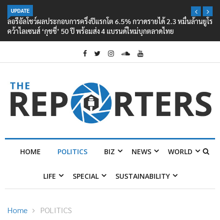
UPDATE
ลอรีอัลโชว์ผลประกอบการครึ่งปีแรกโต 6.5% กวาดรายได้ 2.3 หมื่นล้านยูโร
คว้าไลเซนส์ ‘กุชชี่’ 50 ปี พร้อมส่ง 4 แบรนด์ใหม่บุกตลาดไทย
HOME
POLITICS
BIZ
NEWS
WORLD
LIFE
SPECIAL
SUSTAINABILITY
Home
POLITICS