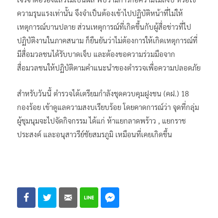
ความรุนแรงเท่านั้น จึงจำเป็นต้องเข้าไปปฏิบัติหน้าที่ไม่ให้
เหตุการณ์บานปลาย ส่วนเหตุการณ์ที่เกิดขึ้นกับผู้สื่อข่าวที่ไป
ปฏิบัติงานในภาคสนาม ก็ยืนยันว่าไม่ต้องการให้เกิดเหตุการณ์ที่
มีสื่อมวลชนได้รับบาดเจ็บ และต้องขอความร่วมมือจาก
สื่อมวลชนให้ปฏิบัติตามคำแนะนำของตำรวจเพื่อความปลอดภัย
สำหรับวันนี้ ตำรวจได้เตรียมกำลังชุดควบคุมฝูงชน (คฝ.) 18
กองร้อย เข้าดูแลความสงบเรียบร้อย โดยคาดการณ์ว่า จุดที่กลุ่ม
ผู้ชุมนุมจะไปจัดกิจกรรม ได้แก่ ห้าแยกลาดพร้าว , แยกราช
ประสงค์ และอนุสาวรีย์ชัยสมรภูมิ เหมือนที่เคยเกิดขึ้น