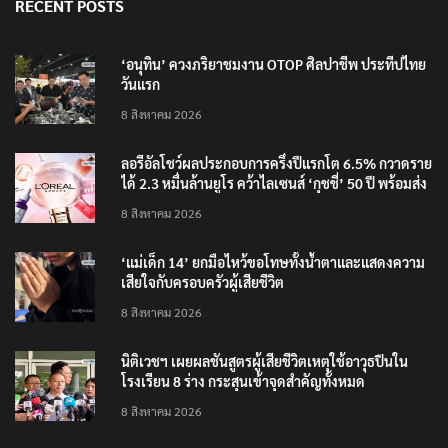
RECENT POSTS
‘อนุทิน’ ควงภริยาชมงาน OTOP ศิลปาชีพ ประทีปไทย
วันแรก
8 สิงหาคม 2026
ลอรีอัลโชว์ผลประกอบการครึ่งปีแรกโต 6.5% กวาดราย
ได้ 2.3 หมื่นล้านยูโร คว้าไลเซนส์ ‘กุชชี่’ 50 ปี พร้อมส่ง
4 แบรนด์ใหม่บุกตลาดไทย
8 สิงหาคม 2026
‘แม่เด็ก 14’ ยกมือไหว้ขอโทษทั้งน้ำตาและแสดงความ
เสียใจกับครอบครัวผู้เสียชีวิต
8 สิงหาคม 2026
นิติเวชฯ เผยผลชันสูตรผู้เสียชีวิตเหตุใช้อาวุธปืนใน
โรงเรียน 8 ร่าง กระสุนเข้าจุดสำคัญทั้งหมด
8 สิงหาคม 2026