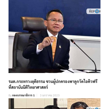
รมต.กระทรวงยุติธรรม ชวนผู้ปกครองพาลูกวัดไอคิวฟรี
ที่สถาบันนิติวิทยาศาสตร์
By
กองบรรณาธิการ 1
3 มกราคม 2023