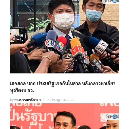
เสกสกล บอก ประเสริฐ เจอกันในศาล หลังกล่าวหาเอี่ยว
ทุจริตงบ อว.
By
กองบรรณาธิการ 1
21 กรกฎาคม 2022