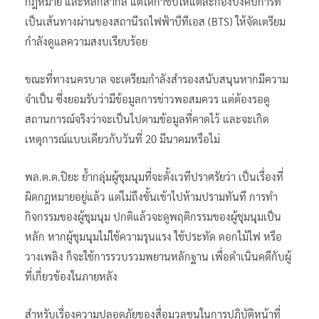
กฎหมาย และหลักสากล แต่ได้กำชับให้แต่ละกองบังคับการที่
เป็นเส้นทางผ่านของสถานีรถไฟฟ้าบีทีเอส (BTS) ให้จัดเตรียม
กำลังดูแลความสงบเรียบร้อย
ขณะที่ทางนครบาล จะเตรียมกำลังสำรองสนับสนุนหากมีความ
จำเป็น ซึ่งยอมรับว่ามีข้อมูลการข่าวพอสมควร แต่ต้องรอดู
สถานการณ์จริงว่าจะเป็นไปตามข้อมูลที่คาดไว้ และจะเกิด
เหตุการณ์แบบเดียวกับวันที่ 20 มีนาคมหรือไม่
พล.ต.ต.ปิยะ ย้ำกลุ่มผู้ชุมนุมที่จะตั้งเวทีปราศรัยว่า เป็นเรื่องที่
ผิดกฎหมายอยู่แล้ว แต่ไม่ถึงขั้นเข้าไปห้ามปรามทันที การทำ
กิจกรรมของผู้ชุมนุม ปกติแล้วจะดูพฤติกรรมของผู้ชุมนุมเป็น
หลัก หากผู้ชุมนุมไม่ใช้ความรุนแรง ใช้ประทัด ดอกไม้ไฟ หรือ
วางเพลิง ก็จะใช้การรวบรวมพยานหลักฐาน เพื่อดำเนินคดีกับผู้
ที่เกี่ยวข้องในภายหลัง
สำหรับเรื่องความปลอดภัยของสื่อมวลชนในการปฏิบัติหน้าที่