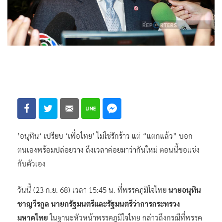
’อนุทิน‘ เปรียบ ‘เพื่อไทย’ ไม่ใช่รักร้าว แต่ “แตกแล้ว” บอก
ตนเองพร้อมปล่อยวาง ถึงเวลาค่อยมาว่ากันใหม่ ตอนนี้ขอแข่ง
กับตัวเอง
วันนี้ (23 ก.ย. 68) เวลา 15:45 น. ที่พรรคภูมิใจไทย
นายอนุทิน
ชาญวีรกูล นายกรัฐมนตรีและรัฐมนตรีว่าการกระทรวง
มหาดไทย
ในฐานะหัวหน้าพรรคภูมิใจไทย กล่าวถึงกรณีที่พรรค