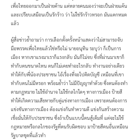
เพื่อไทยออกมาเป็นฝ่ายค้าน แต่หลายคนมองว่าจะเป็นฝ่ายแค้น
และเปรียบเสมือนเป็นรักร้าว ว่า ไม่ใช่รักร้าวหรอก มันแตกหมด
แล้ว
ผู้สื่อข่าวย้ำถามว่า การเลือกตั้งครั้งหน้าแสดงว่าไม่สามารถจับ
มือพรรคเพื่อไทยแล้วใช่หรือไม่ นายอนุทิน ระบุว่า ก็เป็นการ
เมือง หากเขาแรงมาเราก็แรงกลับ มันก็ไม่จบ ซึ่งที่ผ่านมาเขาก็
ทำกับตนขนาดไหน ตนก็ไม่เคยทำอะไรกลับ ทำงานอย่างเดียว
ทำให้กับพี่น้องประชาชน ไอ้เรื่องที่จะไปคิดบัญชี เหมือนที่เขา
ทำกับตนไม่มีหรอก พร้อมย้ำว่า ไม่มีปัญญาทำด้วย ซึ่งตนต้องทำ
ตามกฏหมาย ไม่ใช้อำนาจ ไม่ใช้กลไกใดๆ ทางการเมือง ป้ายสี
ทำให้เกิดความเสียหายกับคู่แข่งทางการเมือง เพราะตนต้องการ
แข่งขันทางการเมือง ต้องแข่งกันทำความดี แข่งกันสร้างความ
เชื่อมั่นให้กับประชาชน ซึ่งถ้าเป็นแบบนี้ตนสู้เต็มที่ แต่จะไม่ใช้
กฎหมายหรือกลไกของรัฐที่ตนรับผิดชอบ มาป้ายสีคนอื่นเหมือน
รัฐบาลชุดที่แล้วทำ