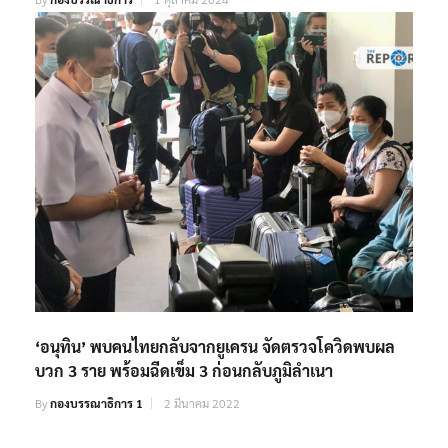
‘อนุทิน’ พบคนไทยกลับจากยูเครน จัดตรวจโควิดพบผล
บวก 3 ราย พร้อมฉีดเข็ม 3 ก่อนกลับภูมิลำเนา
By
กองบรรณาธิการ 1
2 มีนาคม 2022