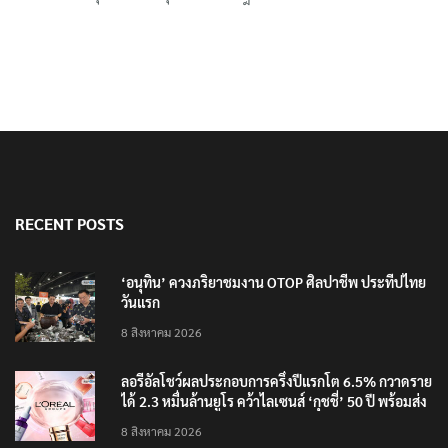
RECENT POSTS
‘อนุทิน’ ควงภริยาชมงาน OTOP ศิลปาชีพ ประทีปไทย
วันแรก
8 สิงหาคม 2026
ลอรีอัลโชว์ผลประกอบการครึ่งปีแรกโต 6.5% กวาดราย
ได้ 2.3 หมื่นล้านยูโร คว้าไลเซนส์ ‘กุชชี่’ 50 ปี พร้อมส่ง
4 แบรนด์ใหม่บุกตลาดไทย
8 สิงหาคม 2026