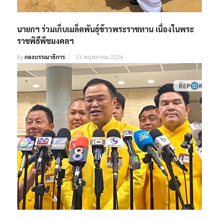
นายกฯ ร่วมเก็บเมล็ดพันธุ์ข้าวพระราชทาน เนื่องในพระ
ราชพิธีพืชมงคลฯ
By
กองบรรณาธิการ
13 พฤษภาคม 2026