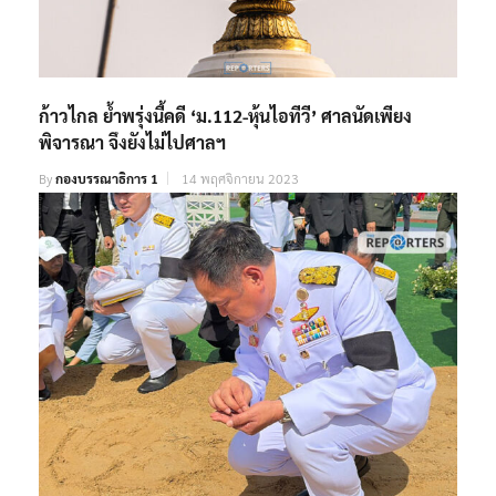
ก้าวไกล ย้ำพรุ่งนี้คดี ‘ม.112-หุ้นไอทีวี’ ศาลนัดเพียง
พิจารณา จึงยังไม่ไปศาลฯ
By
กองบรรณาธิการ 1
14 พฤศจิกายน 2023