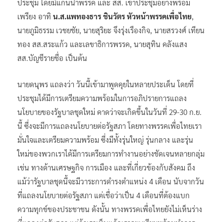
ประชุม โดยมีแกนนำพรรค และ สส. เข้าประชุมอย่างพร้อม
เพรียง อาทิ
น.ส.แพทองธาร ชินวัตร หัวหน้าพรรคเพื่อไทย
,
นายภูมิธรรม เวชยชัย, นายสุริยะ จึงรุ่งเรืองกิจ, นายสรวงศ์ เทียน
ทอง สส.สระแก้ว และเลขาธิการพรรค, นายสุทิน คลังแสง
สส.บัญชีรายชื่อ เป็นต้น
นายดนุพร แถลงว่า วันนี้เข้ามาพูดคุยในหลายประเด็น โดยที่
ประชุมได้มีการเตรียมความพร้อมในการอภิปรายการแถลง
นโยบายของรัฐบาลชุดใหม่ คาดว่าจะเกิดขึ้นในวันที่ 29-30 ก.ย.
นี้ ซึ่งจะมีการแถลงนโยบายต่อรัฐสภา โดยทางพรรคเพื่อไทยเรา
มั่นใจและเตรียมความพร้อม ซึ่งมีทั้งรุ่นใหญ่ รุ่นกลาง และรุ่น
ใหม่ของพวกเราได้มีการเตรียมการทำงานอย่างชัดเจนหลายกลุ่ม
เช่น ทางด้านเศรษฐกิจ การเมือง และที่เกี่ยวข้องกับสังคม ถึง
แม้ว่ารัฐบาลชุดนี้จะมีวาระการดำรงตำแหน่ง 4 เดือน นับจากวัน
ที่แถลงนโยบายต่อรัฐสภา แต่เชื่อว่าเป็น 4 เดือนที่ต้องแบก
ความทุกข์ของประชาชน ดังนั้น ทางพรรคเพื่อไทยยังไม่เห็นร่าง