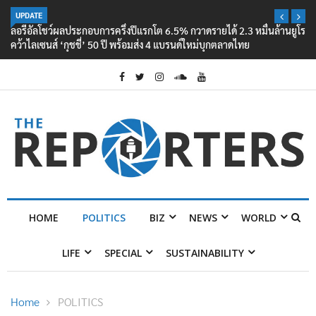
UPDATE
ลอรีอัลโชว์ผลประกอบการครึ่งปีแรกโต 6.5% กวาดรายได้ 2.3 หมื่นล้านยูโร
คว้าไลเซนส์ ‘กุชชี่’ 50 ปี พร้อมส่ง 4 แบรนด์ใหม่บุกตลาดไทย
HOME
POLITICS
BIZ
NEWS
WORLD
LIFE
SPECIAL
SUSTAINABILITY
Home
POLITICS