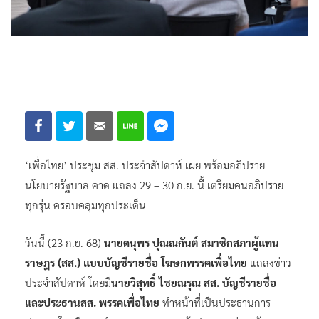
‘เพื่อไทย’ ประชุม สส. ประจำสัปดาห์ เผย พร้อมอภิปราย
นโยบายรัฐบาล คาด แถลง 29 – 30 ก.ย. นี้ เตรียมคนอภิปราย
ทุกรุ่น ครอบคลุมทุกประเด็น
วันนี้ (23 ก.ย. 68)
นายดนุพร ปุณณกันต์ สมาชิกสภาผู้แทน
ราษฎร (สส.) แบบบัญชีรายชื่อ โฆษกพรรคเพื่อไทย
แถลงข่าว
ประจำสัปดาห์ โดยมี
นายวิสุทธิ์ ไชยณรุณ สส. บัญชีรายชื่อ
และประธานสส. พรรคเพื่อไทย
ทำหน้าที่เป็นประธานการ