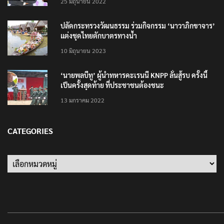
25 มิถุนายน 2022
ปลัดกระทรวงวัฒนธรรม ร่วมกิจกรรม ‘นาวาภิกขาจาร’
แต่งชุดไทยตักบาตรทางน้ำ
10 มิถุนายน 2023
‘นายพลบีทู’ ผู้นำทหารคะเรนนี KNPP ลั่นสู้รบ ครั้งนี้
เป็นครั้งสุดท้าย ที่ประชาชนต้องชนะ
13 มกราคม 2022
CATEGORIES
Categories