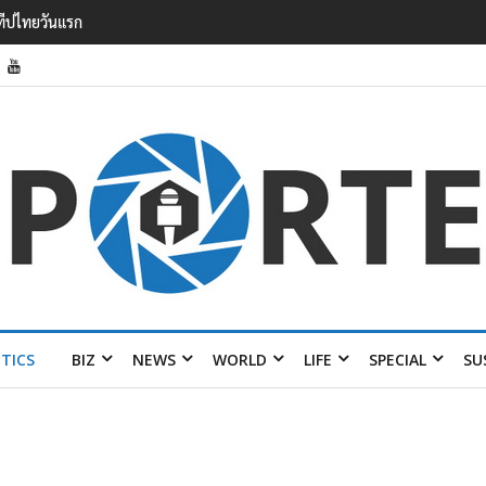
รายได้ 2.3 หมื่นล้านยูโร คว้าไลเซนส์ ‘กุชชี่’ 50 ปี พร้อมส่ง 4 แบรนด์ใหม่บ
ITICS
BIZ
NEWS
WORLD
LIFE
SPECIAL
SU