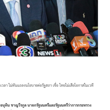
งเวลา ไม่ทันแถลงนโยบายต่อรัฐสภา เชื่อ ไทยไม่เสียโอกาสในเวที
อนุทิน ชาญวีรกูล นายกรัฐมนตรีและรัฐมนตรีว่าการกระทรวง