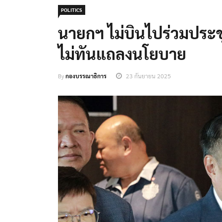
POLITICS
นายกฯ ไม่บินไปร่วมประชุ
ไม่ทันแถลงนโยบาย
By
กองบรรณาธิการ
23 กันยายน 2025