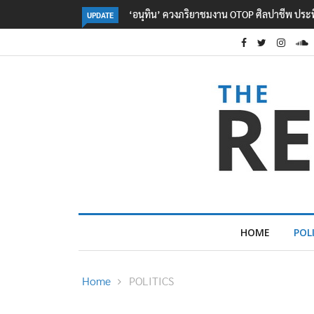
ลอรีอัลโชว์ผลประกอบการครึ่งปีแรกโต 6.5% กวาด
UPDATE
HOME
POL
Home
POLITICS