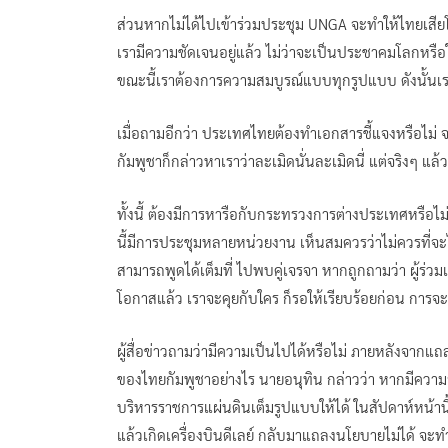
ส่วนหากไม่ได้ไปเข้าร่วมประชุม UNGA จะทำให้ไทยเสี
เรามีความชัดเจนอยู่แล้ว ไม่ว่าจะเป็นประชาคมโลกหร
ขณะนี้เราต้องการความสมบูรณ์แบบทุกรูปแบบ ดังนั้นเ
เมื่อถามอีกว่า ประเทศไทยต้องทำเอกสารชี้แจงหรือไม่ จา
กัมพูชาก็กล่าวหาเราว่าละเมิดนั่นละเมิดนี่ แต่จริงๆ
ทั้งนี้ ต้องมีการหารือกับกระทรวงการต่างประเทศหรือไม่ น
นี้มีการประชุมหลายหน่วยงาน เห็นสมควรว่าไม่ควรที่จะ
สามารถพูดได้เต็มที่ ไปพบคู่เจรจา หากถูกถามว่า ผู้ร่วม
โอกาสแล้ว เราจะคุยกับใคร ก็รอให้เรียบร้อยก่อน การจะคุย
ผู้สื่อข่าวถามว่ามีความเป็นไปได้หรือไม่ ภายหลังจ
ของไทยกัมพูชาอย่างไร นายอนุทิน กล่าวว่า หากมีความจำเป
บริหารราชการแผ่นดินเต็มรูปแบบให้ได้ ในสัปดาห์หน้านี
แล้วเกิดเครื่องบินดีเลย์ กลับมาแถลงนโยบายไม่ได้ จะ