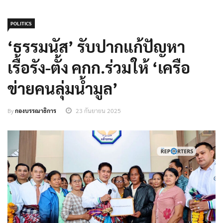
POLITICS
‘ธรรมนัส’ รับปากแก้ปัญหา
เรื้อรัง-ตั้ง คกก.ร่วมให้ ‘เครือ
ข่ายคนลุ่มน้ำมูล’
By
กองบรรณาธิการ
23 กันยายน 2025