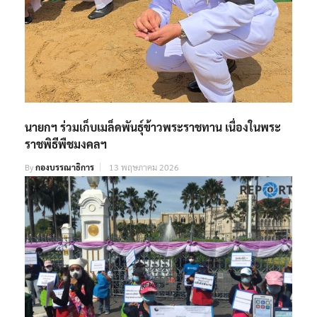
นายกฯ ร่วมเก็บเมล็ดพันธุ์ข้าวพระราชทาน เนื่องในพระ
ราชพิธีพืชมงคลฯ
By
กองบรรณาธิการ
13 พฤษภาคม 2026