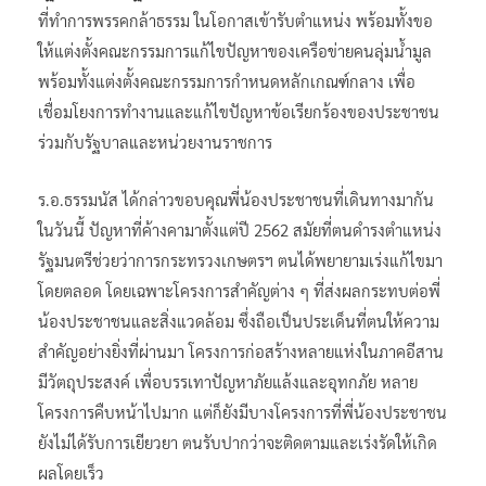
ที่ทำการพรรคกล้าธรรม ในโอกาสเข้ารับตำแหน่ง พร้อมทั้งขอ
ให้แต่งตั้งคณะกรรมการแก้ไขปัญหาของเครือข่ายคนลุ่มน้ำมูล
พร้อมทั้งแต่งตั้งคณะกรรมการกำหนดหลักเกณฑ์กลาง เพื่อ
เชื่อมโยงการทำงานและแก้ไขปัญหาข้อเรียกร้องของประชาชน
ร่วมกับรัฐบาลและหน่วยงานราชการ
ร.อ.ธรรมนัส ได้กล่าวขอบคุณพี่น้องประชาชนที่เดินทางมากัน
ในวันนี้ ปัญหาที่ค้างคามาตั้งแต่ปี 2562 สมัยที่ตนดำรงตำแหน่ง
รัฐมนตรีช่วยว่าการกระทรวงเกษตรฯ ตนได้พยายามเร่งแก้ไขมา
โดยตลอด โดยเฉพาะโครงการสำคัญต่าง ๆ ที่ส่งผลกระทบต่อพี่
น้องประชาชนและสิ่งแวดล้อม ซึ่งถือเป็นประเด็นที่ตนให้ความ
สำคัญอย่างยิ่งที่ผ่านมา โครงการก่อสร้างหลายแห่งในภาคอีสาน
มีวัตถุประสงค์ เพื่อบรรเทาปัญหาภัยแล้งและอุทกภัย หลาย
โครงการคืบหน้าไปมาก แต่ก็ยังมีบางโครงการที่พี่น้องประชาชน
ยังไม่ได้รับการเยียวยา ตนรับปากว่าจะติดตามและเร่งรัดให้เกิด
ผลโดยเร็ว