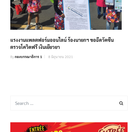
แรงงานแพลตฟอร์มออนไลน์ ร้องนายกฯ ขอฉีดวัคซีน
ตรวจโควิดฟรี เงินเยียวยา
By
กองบรรณาธิการ 1
8 มิถุนายน 2021