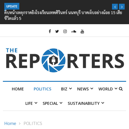
UPDATE
คืบหน้าเหตุกราดยิงโรงเรียนเทพศิรินทร์ นนทบุรี บาดเจ็บอย่างน้อย 15 เสีย
ชีวิตแล้ว 5
HOME
POLITICS
BIZ
NEWS
WORLD
LIFE
SPECIAL
SUSTAINABILITY
Home
POLITICS