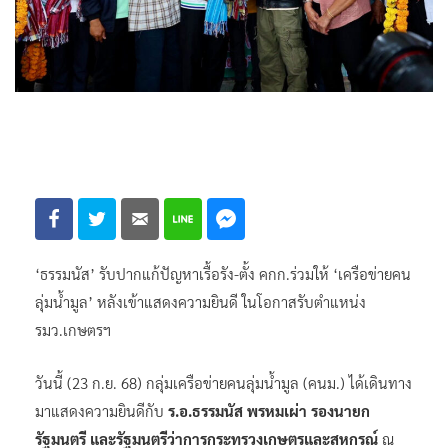
‘ธรรมนัส’ รับปากแก้ปัญหาเรื้อรัง-ตั้ง คกก.ร่วมให้ ‘เครือข่ายคน
ลุ่มน้ำมูล’ หลังเข้าแสดงความยินดี ในโอกาสรับตำแหน่ง
รมว.เกษตรฯ
วันนี้ (23 ก.ย. 68) กลุ่มเครือข่ายคนลุ่มน้ำมูล (คนม.) ได้เดินทาง
มาแสดงความยินดีกับ
ร.อ.ธรรมนัส พรหมเผ่า รองนายก
รัฐมนตรี และรัฐมนตรีว่าการกระทรวงเกษตรและสหกรณ์
ณ