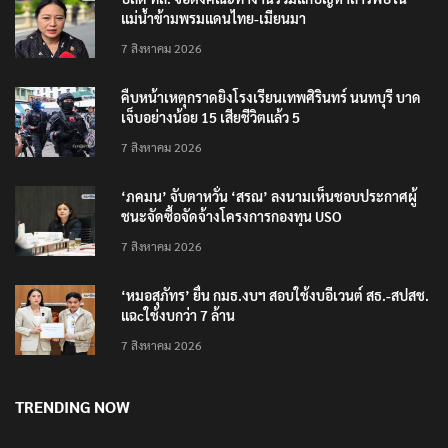
แม่น้ำข้ามพรมแดนไทย-เมียนมา
7 สิงหาคม 2026
คืบหน้าเหตุกราดยิงโรงเรียนเทพศิรินทร์ นนทบุรี บาด
เจ็บอย่างน้อย 15 เสียชีวิตแล้ว 5
7 สิงหาคม 2026
‘ภคมน’ จับตาหวั่น ‘สรณ’ ลงนามเห็นชอบประกาศผู้
ชนะจัดซื้อจัดจ้างโครงการกองทุน USO
7 สิงหาคม 2026
‘หมอสุภัทร’ ยื่น กมธ.งบฯ สอบใช้งบอีเวนต์ สธ.-สปสช.
แฉcใช้งบกว่า 7 ล้าน
7 สิงหาคม 2026
TRENDING NOW