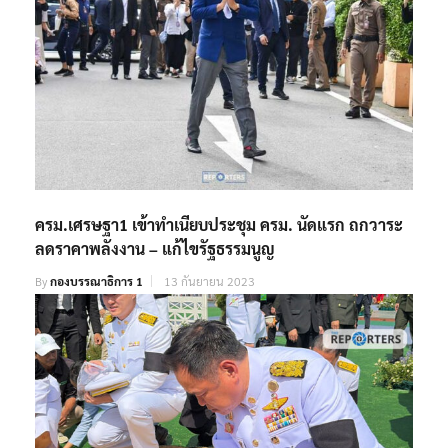
ครม.เศรษฐา1 เข้าทำเนียบประชุม ครม. นัดแรก ถกวาระ
ลดราคาพลังงาน – แก้ไขรัฐธรรมนูญ
By
กองบรรณาธิการ 1
13 กันยายน 2023