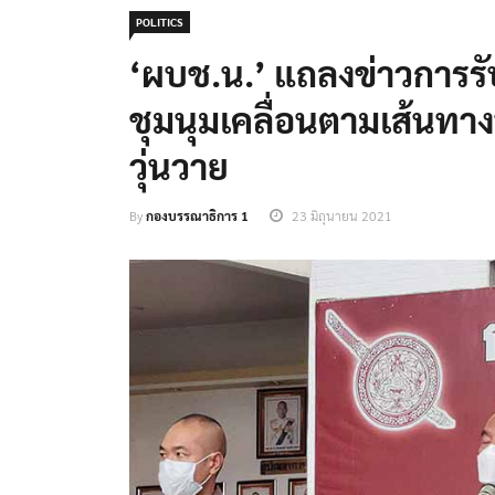
POLITICS
‘ผบช.น.’ แถลงข่าวการรับ
ชุมนุมเคลื่อนตามเส้นทาง
วุ่นวาย
By
กองบรรณาธิการ 1
23 มิถุนายน 2021