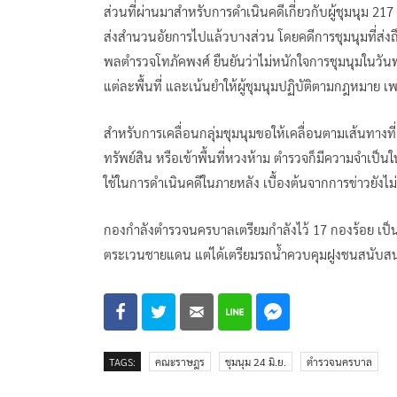
ส่วนที่ผ่านมาสำหรับการดำเนินคดีเกี่ยวกับผู้ชุมนุม 
ส่งสำนวนอัยการไปแล้วบางส่วน โดยคดีการชุมนุมที่ส่งถึ
พลตำรวจโทภัคพงศ์ ยืนยันว่าไม่หนักใจการชุมนุมในวันพร
แต่ละพื้นที่ และเน้นยำให้ผู้ชุมนุมปฏิบัติตามกฎหมาย เ
สำหรับการเคลื่อนกลุ่มชุมนุมขอให้เคลื่อนตามเส้นทางที
ทรัพย์สิน หรือเข้าพื้นที่หวงห้าม ตำรวจก็มีความจำเป็นใ
ใช้ในการดำเนินคดีในภายหลัง เบื้องต้นจากการข่าวยังไม่พ
กองกำลังตำรวจนครบาลเตรียมกำลังไว้ 17 กองร้อย เป็น
ตระเวนชายแดน แต่ได้เตรียมรถน้ำควบคุมฝูงชนสนับสนุน
TAGS:
คณะราษฎร
ชุมนุม 24 มิ.ย.
ตำรวจนครบาล