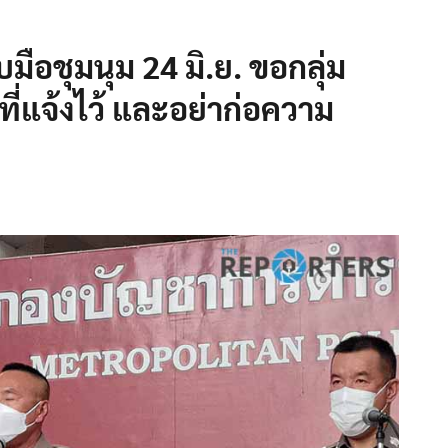
มือชุมนุม 24 มิ.ย. ขอกลุ่ม
ที่แจ้งไว้ และอย่าก่อความ