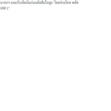
นายกฯ ยอมรับเช็คเงินก่อนตัดสินใจลุย ‘ไทยช่วยไทย พลัส
เฟส 2’