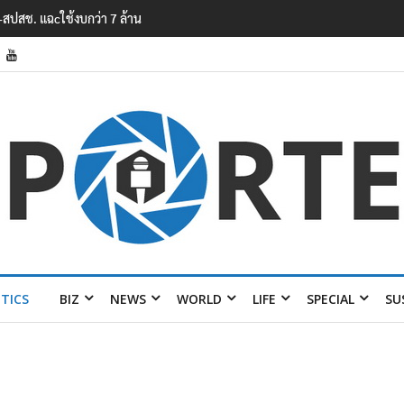
หาสารพิษในแม่น้ำข้ามพรมแดนไทย-
ITICS
BIZ
NEWS
WORLD
LIFE
SPECIAL
SU