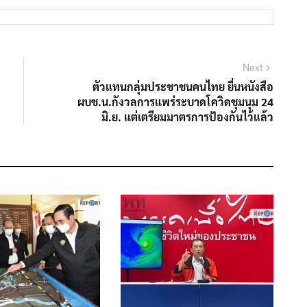
Next
Next
post:
ตัวแทนกลุ่มประชาชนคนไทย ยื่นหนังสือ
ผบช.น.กังวลการแพร่ระบาดโควิดชุมนุม 24
มิ.ย. แต่เตรียมมาตรการป้องกันไว้แล้ว