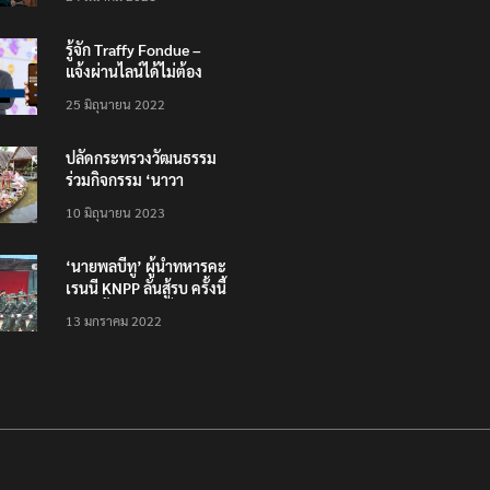
รู้จัก Traffy Fondue –
แจ้งผ่านไลน์ได้ไม่ต้อง
โหลดแอพใหม่ – แจ้งได้
25 มิถุนายน 2022
ทั่วไทย ไม่ใช่แค่ในกรุง
ปลัดกระทรวงวัฒนธรรม
ร่วมกิจกรรม ‘นาวา
ภิกขาจาร’ แต่งชุดไทย
10 มิถุนายน 2023
ตักบาตรทางน้ำ
‘นายพลบีทู’ ผู้นำทหารคะ
เรนนี KNPP ลั่นสู้รบ ครั้งนี้
เป็นครั้งสุดท้าย ที่
13 มกราคม 2022
ประชาชนต้องชนะ