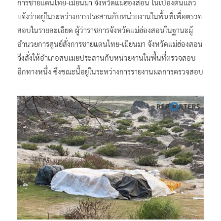
การชายแดนไทย-เมียนมา จังหวัดแม่ฮ่องสอน​ ในเบื้องต้นแล้ว
แจ้งว่าอยู่ในระหว่างการประสานกับหน่วยงานในพื้นที่เพื่อตรวจ
สอบในรายละเอียด ผู้ว่าราชการจังหวัดแม่ฮ่องสอนในฐานะผู้
อำนวยการศูนย์สั่งการชายแดนไทย-เมียนมา​ จังหวัดแม่ฮ่องสอน​
จึงสั่งให้อำเภอสบเมยประสานกับหน่วยงานในพื้นที่ตรวจสอบ
อีกทางหนึ่ง​ ซึ่งขณะนี้อยู่ในระหว่างการรายงานผลการตรวจสอบ