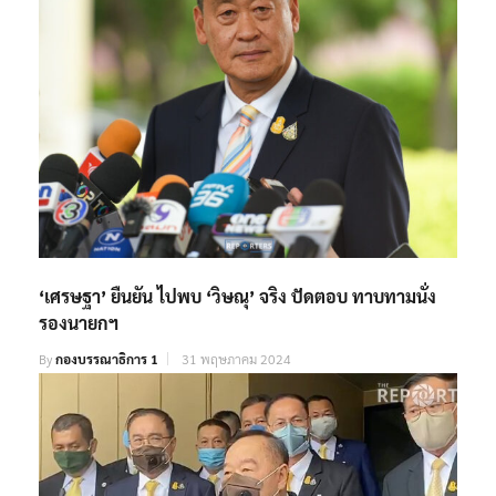
‘เศรษฐา’ ยืนยัน ไปพบ ‘วิษณุ’ จริง ปัดตอบ ทาบทามนั่ง
รองนายกฯ
By
กองบรรณาธิการ 1
31 พฤษภาคม 2024