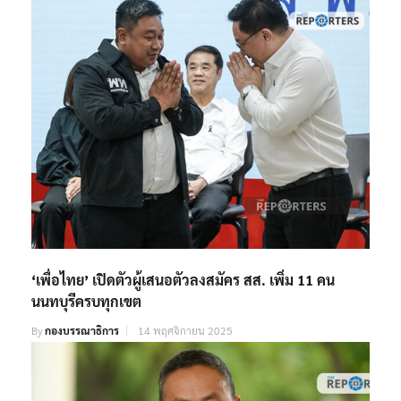
‘เพื่อไทย’ เปิดตัวผู้เสนอตัวลงสมัคร สส. เพิ่ม 11 คน
นนทบุรีครบทุกเขต
By
กองบรรณาธิการ
14 พฤศจิกายน 2025