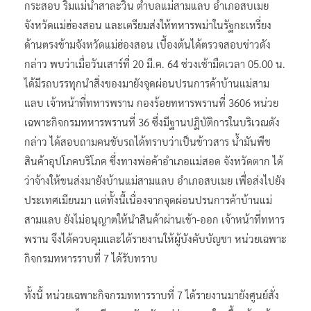
กระสอบ ริมแม่น้ำสาละวิน ตำบลแม่สามแลบ อำเภอสบเมย
จังหวัดแม่ฮ่องสอน และเตรียมส่งให้ทหารพม่าในรัฐกะเหรี่ยง
ด้านตรงข้ามจังหวัดแม่ฮ่องสอน เบื้องต้นได้ตรวจสอบข่าวดัง
กล่าว​ พบว่าเมื่อวันเสาร์ที่ 20 มี.ค. 64 ช่วงเช้ามืดเวลา 05.00 น.
ได้มีรถบรรทุกนำสิ่งของมายังจุดผ่อนปรนการค้าบ้านแม่สาม
แลบ เจ้าหน้าที่ทหารพราน กองร้อยทหารพรานที่ 3606 หน่วย
เฉพาะกิจกรมทหารพรานที่ 36 ซึ่งมีฐานปฏิบัติการในบริเวณดัง
กล่าว ได้สอบถามคนขับรถได้ทราบว่าเป็นข้าวสาร​ น้ำมันพืช
สินค้าอุปโภคบริโภค ซึ่งทางพ่อค้าอำเภอแม่สอด จังหวัด​ตาก​ ได้
ว่าจ้างให้ขนส่งมายังบ้านแม่สามแลบ อำเภอสบเมย เพื่อส่งไปยัง
ประเทศเมียนมา แต่ทั้งนี้เนื่องจากจุดผ่อนปรนการค้าบ้านแม่
สามแลบ ยังไม่อนุญาตให้นำสินค้าผ่านเข้า-ออก​ เจ้าหน้าที่ทหาร
พราน จึงได้ควบคุมและได้รายงานให้ผู้บังคับบัญชา หน่วยเฉพาะ
กิจกรมทหารราบที่ 7 ได้รับทราบ
ทั้งนี้ หน่วยเฉพาะกิจกรมทหารราบที่ 7 ได้รายงานมายังศูนย์สั่ง