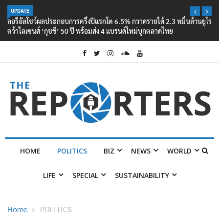
UPDATE
ลอรีอัลโชว์ผลประกอบการครึ่งปีแรกโต 6.5% กวาดรายได้ 2.3 หมื่นล้านยูโร
คว้าไลเซนส์ ‘กุชชี่’ 50 ปี พร้อมส่ง 4 แบรนด์ใหม่บุกตลาดไทย
HOME
POLITICS
BIZ
NEWS
WORLD
LIFE
SPECIAL
SUSTAINABILITY
Home
POLITICS