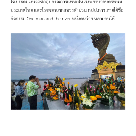
โขง ระดมเงินจัดซื้ออุปกรณ์การแพทย์ให้โรงพยาบาลนครพนม
ประเทศไทย และโรงพยาบาลแขวงคำม่วน สปป.ลาว ภายใต้ชื่อ
กิจกรรม One man and the river หนึ่งคนว่าย หลายคนให้