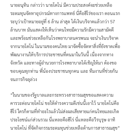
นายอนุทิน กล่าวว่า นายโตโน่ มีความประสงค์จะช่วยเหลือ
ระดมทุนจัดหาอุปกรณ์ทางการแพทย์ นี่คือฮีโร่ของเรา ตอนแรก
ระบุว่าเป้าหมายอยู่ที่ 6 ล้าน ล่าสุด ได้เงินบริจาคแล้วกว่า 57
ล้านบาท มันแสดงให้เห็นว่าคนไทยมีความรักมีความสามัคคี
และพร้อมช่วยเหลือกันโรงพยาบาลนครพนม จะนำเงินบริจาค
จากนายโตโน่ ในนามของคนไทย มาจัดซื้อจัดหาสิ่งที่ยังขาดเพื่อ
พัฒนางานให้บริการประชาชนที่ตนมาในวันนี้ เนื่องจากทาง
จังหวัด และทางผู้อำนวยการโรงพยาบาลได้เชิญให้มา ต้องขอ
ขอบคุณทุกท่าน พี่น้องประชาชนทุกคน และ ทีมงานที่ช่วยกัน
จนภารกิจลุล่วง
“ในนามของรัฐบาลและกระทรวงสาธารณสุขขอแสดงความ
คารวะต่อนายโตโน่ ขอให้ดำรงความดีเช่นนี้เอาไว้ นายโตโน่คือ
ฮีโร่ ใครก็ตามที่ทำอะไรแล้วไม่ส่งผลเสียหายแก่คนไทยและเกิด
ประโยชน์แก่ส่วนรวม นี่แหละคือฮีโร่ นี่แหละคือวีรบุรุษ อาทิ
นายโตโน่ ที่จัดกิจกรรมระดมทุนช่วยเหลือด้านการสาธารณสุข”