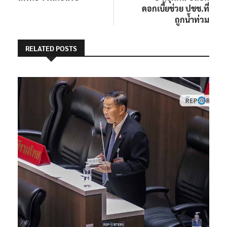
ดอกเบี้ยช่วย ปชช.ที่
ถูกน้ำท่วม
RELATED POSTS