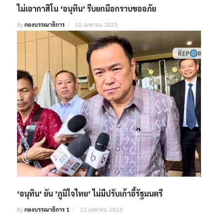
ไม่เอากาสิโน ‘อนุทิน’ รีบยกมือกราบขออภัย
By
กองบรรณาธิการ
10 เมษายน 2025
‘อนุทิน‘ ยัน ’ภูมิใจไทย’ ไม่มีปรับเก้าอี้รัฐมนตรี
By
กองบรรณาธิการ 1
23 เมษายน 2024