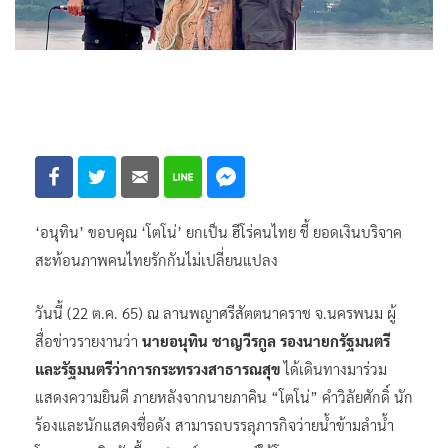
‘อนุทิน’ ขอบคุณ ‘โตโน่’ ยกเป็น ฮีโร่คนไทย ชี้ ยอดเงินบริจาค
สะท้อนภาพคนไทยรักกันไม่เปลี่ยนแปลง
วันนี้ (22 ต.ค. 65) ณ ลานพญาศรีสัตตนาคราช จ.นครพนม ผู้
สื่อข่าวรายงานว่า
นายอนุทิน ชาญวีรกูล รองนายกรัฐมนตรี
และรัฐมนตรีว่าการกระทรวงสาธารณสุข
ได้เดินทางมาร่วม
แสดงความยินดี ภายหลังจากนายภาคิน “โตโน่” คำวิลัยศักดิ์ นัก
ร้องและนักแสดงชื่อดัง สามารถบรรลุภารกิจว่ายน้ำข้ามลำน้ำ