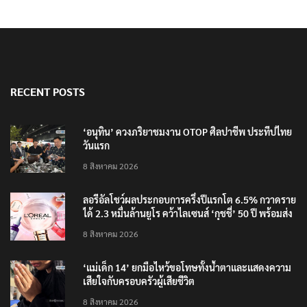
RECENT POSTS
‘อนุทิน’ ควงภริยาชมงาน OTOP ศิลปาชีพ ประทีปไทย
วันแรก
8 สิงหาคม 2026
ลอรีอัลโชว์ผลประกอบการครึ่งปีแรกโต 6.5% กวาดราย
ได้ 2.3 หมื่นล้านยูโร คว้าไลเซนส์ ‘กุชชี่’ 50 ปี พร้อมส่ง
4 แบรนด์ใหม่บุกตลาดไทย
8 สิงหาคม 2026
‘แม่เด็ก 14’ ยกมือไหว้ขอโทษทั้งน้ำตาและแสดงความ
เสียใจกับครอบครัวผู้เสียชีวิต
8 สิงหาคม 2026