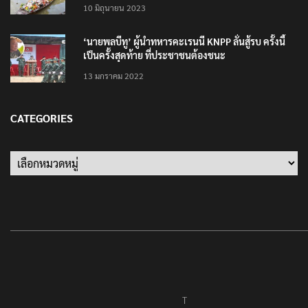
10 มิถุนายน 2023
‘นายพลบีทู’ ผู้นำทหารคะเรนนี KNPP ลั่นสู้รบ ครั้งนี้
เป็นครั้งสุดท้าย ที่ประชาชนต้องชนะ
13 มกราคม 2022
CATEGORIES
Categories
T