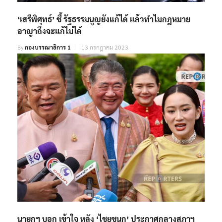
‘เสรีพิศุทธ์’ ชี้ รัฐธรรมนูญยังแก้ได้ แล้วทำไมกฎหมาย
อาญาถึงจะแก้ไม่ได้
By
กองบรรณาธิการ 1
13 กรกฎาคม 2023
นายกฯ บอก เข้าใจ หลัง ‘ไชยชนก’ ประกาศกลางสภาฯ