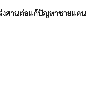
เร่งสานต่อแก้ปัญหาชายแดน