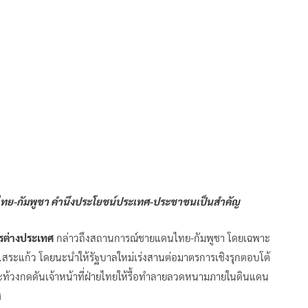
นไทย-กัมพูชา คำนึงประโยชน์ประเทศ-ประชาชนเป็นสำคัญ
ารต่างประเทศ
กล่าวถึงสถานการณ์ชายแดนไทย-กัมพูชา โดยเฉพาะ
สระแก้ว โดยนะนำให้รัฐบาลใหม่เร่งสานต่อมาตรการเชิงรุกตอบโต้
ะท้วงกดดันเจ้าหน้าที่ฝ่ายไทยให้รื้อทำลายลวดหนามภายในดินแดน
ศ