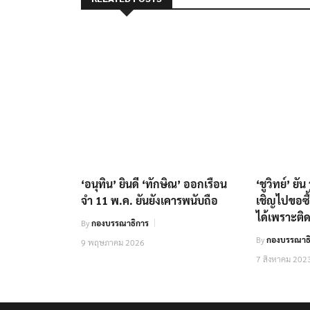
‘อนุทิน’ ยินดี ‘ทักษิณ’ ออกเรือน
‘ชูวิทย์’ ยั
จำ 11 พ.ค. ยันยังเคารพนับถือ
เชิญไปขอซื้
ได้เพราะต
By
กองบรรณาธิการ
By
กองบรรณาธิ
9 พฤษภาคม 2026
7 สิงหาคม 202