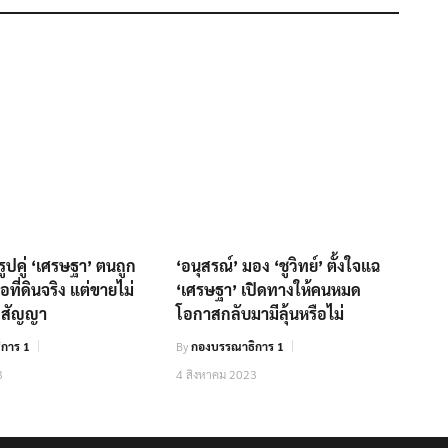
น รูปคู่ ‘เศรษฐา’ ตนถูก
‘อนุสรณ์’ มอง ‘ชูวิทย์’ ตั้งใจแฉ
อที่ดินจริง แต่ขายไม่
‘เศรษฐา’ เปิดทางให้คนหมด
ิดสัญญา
โอกาสกลับมามีลุ้นหรือไม่
การ 1
By
กองบรรณาธิการ 1
3
4 สิงหาคม 2023