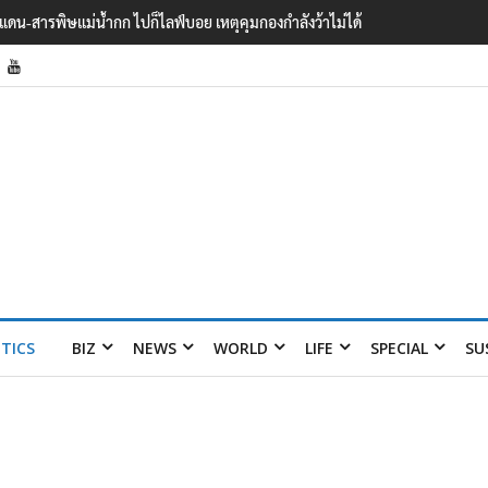
ายแดน-สารพิษแม่น้ำกก ไปก็ไลฟ์บอย เหตุคุมกองกำลังว้าไม่ได้
ITICS
BIZ
NEWS
WORLD
LIFE
SPECIAL
SU