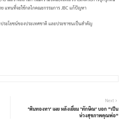
ทย แทนที่จะใช้กลไกคณะกรรมการ JBC แก้ปัญหา
ึงผลประโยชน์ของประเทศชาติ และประชาชนเป็นสำคัญ
Next
Next
post:
‘พินทองทา‘ เผย หลังเยี่ยม ’ทักษิณ‘ บอก ”เป็น
ห่วงสุขภาพคุณพ่อ“