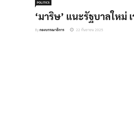
POLITICS
‘มาริษ’ แนะรัฐบาลใหม่ 
By
กองบรรณาธิการ
22 กันยายน 2025