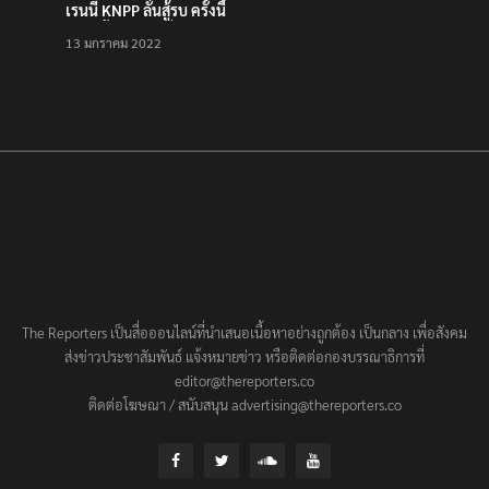
เรนนี KNPP ลั่นสู้รบ ครั้งนี้
เป็นครั้งสุดท้าย ที่
13 มกราคม 2022
ประชาชนต้องชนะ
The Reporters เป็นสื่อออนไลน์ที่นำเสนอเนื้อหาอย่างถูกต้อง เป็นกลาง เพื่อสังคม
ส่งข่าวประชาสัมพันธ์ แจ้งหมายข่าว หรือติดต่อกองบรรณาธิการที่
editor@thereporters.co
ติดต่อโฆษณา / สนับสนุน advertising@thereporters.co