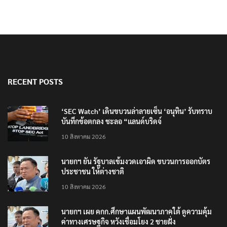
RECENT POSTS
‘SEC Watch’ เดินขบวนล่าลายเซ็น ‘อนุทิน’ รับทราบ
บันทึกข้อตกลง ชะลอ “แลนด์บริดจ์
10 สิงหาคม 2026
นายกฯ ยัน รัฐบาลเข้มงวดเอาผิด ขบวนการออกบัตร
ประชาชน ให้ต่างชาติ
10 สิงหาคม 2026
นายกฯ เผย คกก.ศึกษาแผนพัฒนาภาคใต้ ดูความคุ้ม
ค่าทางเศรษฐกิจ หวังเชื่อมโยง 2 ชายฝั่ง
10 สิงหาคม 2026