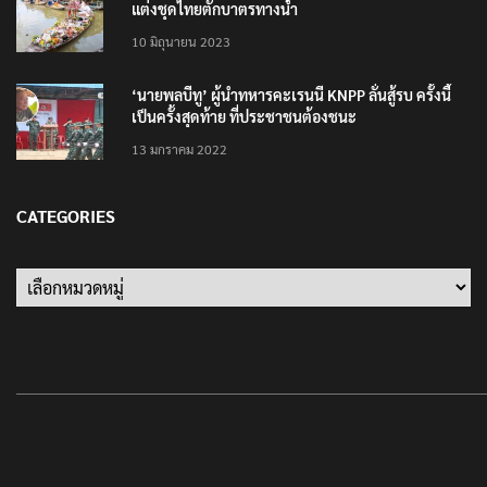
10 มิถุนายน 2023
‘นายพลบีทู’ ผู้นำทหารคะเรนนี KNPP ลั่นสู้รบ ครั้งนี้
เป็นครั้งสุดท้าย ที่ประชาชนต้องชนะ
13 มกราคม 2022
CATEGORIES
Categories
T