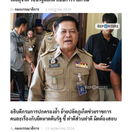
By
กองบรรณาธิการ
2 กรกฎาคม 2026
อธิบดีกรมการปกครองย้ำ ย้ายปลัดภูเก็ตช่วยราชการ
คนละเรื่องกับยึดหาดคืนรัฐ ชี้ ทำดีส่วนทำดี ผิดต้องสอบ
By
กองบรรณาธิการ
21 พฤษภาคม 2026