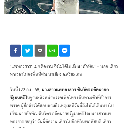
’แพทองธาร‘ เผย ติดงาน จึงไม่ได้ไปเยี่ยม ‘ทักษิณ‘ – บอก เดี๋ยว
หาเวลาไปลงพื้นที่ช่วยหาเสียง จ.ศรีสะเกษ
วันนี้ (22 ก.ย. 68)
นางสาวแพทองธาร ชินวัตร อดีตนายก
รัฐมนตรี
ในฐานะหัวหน้าพรรคเพื่อไทย เดินทางเข้าที่ทำการ
พรรค ผู้สื่อข่าวได้สอบถามถึงเหตุผลที่วันนี้ถึงไม่ได้เดินทางไป
เยี่ยมนายทักษิณ ชินวัตร อดีตนายกรัฐมนตรี โดยนางสาวแพ
ทองธาร ระบุว่า วันนี้ติดงาน เดี๋ยวไปอีกทีวันพฤหัสบดี เดี๋ยว
สลับกันไป