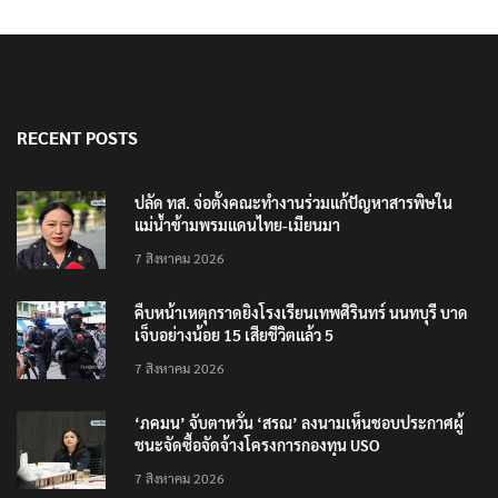
RECENT POSTS
ปลัด ทส. จ่อตั้งคณะทำงานร่วมแก้ปัญหาสารพิษใน
แม่น้ำข้ามพรมแดนไทย-เมียนมา
7 สิงหาคม 2026
คืบหน้าเหตุกราดยิงโรงเรียนเทพศิรินทร์ นนทบุรี บาด
เจ็บอย่างน้อย 15 เสียชีวิตแล้ว 5
7 สิงหาคม 2026
‘ภคมน’ จับตาหวั่น ‘สรณ’ ลงนามเห็นชอบประกาศผู้
ชนะจัดซื้อจัดจ้างโครงการกองทุน USO
7 สิงหาคม 2026