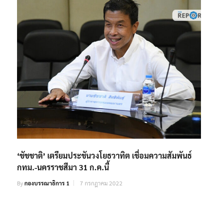
‘ชัชชาติ’ เตรียมประชันวงโยธวาทิต เชื่อมความสัมพันธ์
กทม.-นครราชสีมา 31 ก.ค.นี้
By
กองบรรณาธิการ 1
7 กรกฎาคม 2022