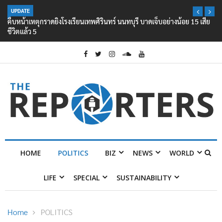
UPDATE
คืบหน้าเหตุกราดยิงโรงเรียนเทพศิรินทร์ นนทบุรี บาดเจ็บอย่างน้อย 15 เสีย
ชีวิตแล้ว 5
HOME
POLITICS
BIZ
NEWS
WORLD
LIFE
SPECIAL
SUSTAINABILITY
Home
POLITICS