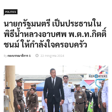
POLITICS
นายกรัฐมนตรี เป็นประธานใน
พิธีน้ำหลวงอาบศพ พ.ต.ท.กิตติ์
ชนม์ ให้กำลังใจครอบครัว
By
กองบรรณาธิการ 1
22 กรกฎาคม 2024