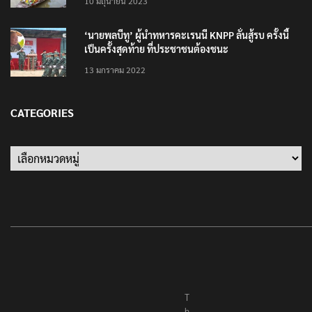
10 มิถุนายน 2023
‘นายพลบีทู’ ผู้นำทหารคะเรนนี KNPP ลั่นสู้รบ ครั้งนี้
เป็นครั้งสุดท้าย ที่ประชาชนต้องชนะ
13 มกราคม 2022
CATEGORIES
Categories
T
h