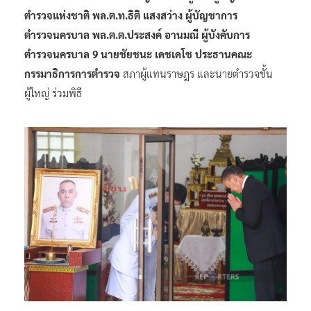
ตำรวจแห่งชาติ
พล.ต.ท.ธิติ แสงสว่าง ผู้บัญชาการ
ตำรวจนครบาล
พล.ต.ต.ประสงค์ อานมณี ผู้บังคับการ
ตำรวจนครบาล 9
นายชัยชนะ เดชเดโช ประธานคณะ
กรรมาธิการการตำรวจ
สภาผู้แทนราษฎร และนายตำรวจชั้น
ผู้ใหญ่ ร่วมพิธี