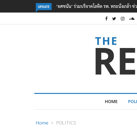
ตร. อยู่ระหว่างสอบสวนแรงจูงใจ เหตุยิงในโรงเรี
UPDATE
HOME
POL
Home
POLITICS