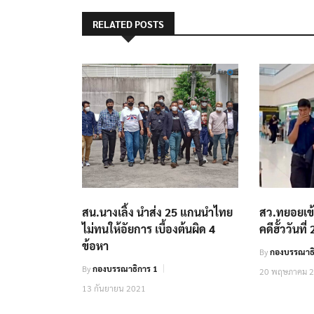
RELATED POSTS
สน.นางเลิ้ง นำส่ง 25 แกนนำไทย
สว.ทยอยเข้
ไม่ทนให้อัยการ เบื้องต้นผิด 4
คดีฮั้ววันที่ 
ข้อหา
By
กองบรรณาธ
By
กองบรรณาธิการ 1
20 พฤษภาคม 
13 กันยายน 2021