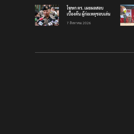
โฆษก ตร. เผยผลสอบ
เบื้องต้น ผู้ก่อเหตุชอบเล่น
เกมใช้อาวุธปืน-ค้นข้อมูล
7 สิงหาคม 2026
เหตุรุนแรงก่อนลงมือ