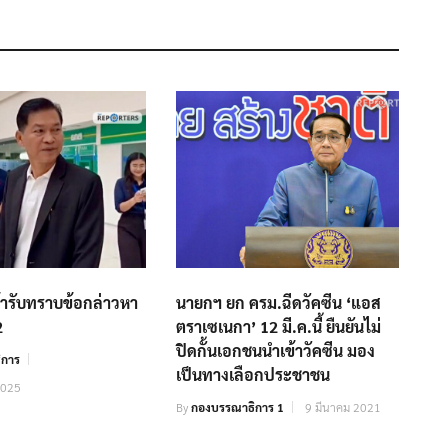
ารับทราบข้อกล่าวหา
นายกฯ ยก ครม.ฉีดวัคซีน ‘แอส
2
ตราเซเนกา’ 12 มี.ค.นี้ ยืนยันไม่
ปิดกั้นเอกชนนำเข้าวัคซีน มอง
ิการ
เป็นทางเลือกประชาชน
2025
By
กองบรรณาธิการ 1
9 มีนาคม 2021