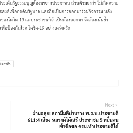
ือประเด็นรัฐธรรมนูญต้องมาจากประชาชน ส่วนตัวมองว่า ไม่เกิดความ
ดประสงค์เพื่อกดดันรัฐบาล และถือเป็นการออกมาร่วมกิจกรรม หลัง
องโควิด-19 แต่ประชาชนก็จำเป็นต้องออกมา จึงต้องเน้นย้ำ
่อป้องกันโรค โควิด-19 อย่างเคร่งครัด
ผ่ ดาวดิน
Next
Next
post:
ผ่านฉลุย! สภามีมติผ่านร่าง พ.ร.บ.ประชามติ
611:4 เสียง รณรงค์ได้เสรี ประชาชน 5 หมื่นคน
เข้าชื่อขอ ครม.ทำประชามติได้