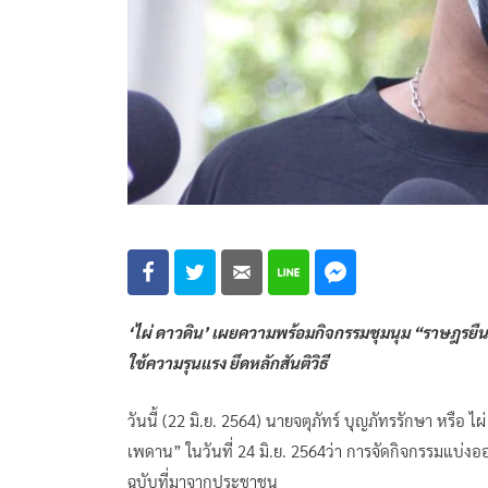
‘ไผ่ ดาวดิน’ เผยความพร้อมกิจกรรมชุมนุม “ราษฎรยืนยั
ใช้ความรุนแรง ยึดหลักสันติวิธี
วันนี้ (22 มิ.ย. 2564) นายจตุภัทร์ บุญภัทรรักษา หรือ
เพดาน” ในวันที่ 24 มิ.ย. 2564ว่า การจัดกิจกรรมแบ่งออ
ฉบับที่มาจากประชาชน