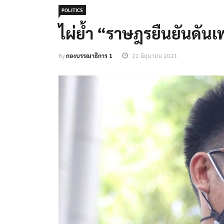
POLITICS
ไผ่ย้ำ “ราษฎรยืนยันดันเพ
By
กองบรรณาธิการ 1
22 มิถุนายน 2021