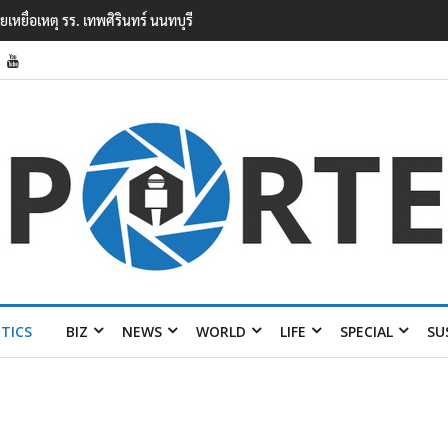
ยนเทพศิรินทร์ นนทบุรี พบเด็กก่อเหตุเครียดเรื่องเรียน
ITICS
BIZ
NEWS
WORLD
LIFE
SPECIAL
SU