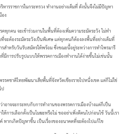
บริหารราชการในกระทรวง ทำงานอย่างเต็มที่ ดังนั้นจึงไม่มีปัญหา
มือง
คทุกคน จะเข้าร่วมงานในพื้นที่ต้องเพิ่มความระมัดระวัง ไม่ทำ
่จะต้องระมัดระวังเป็นพิเศษ แต่ทุกคนก็ต้องลงพื้นที่อย่างเต็มที่
สารสำหรับวันรับสมัครให้พร้อม ซึ่งขณะนี้อยู่ระหว่างการทำไพรมารี
มีการปรับรูปแบบให้พรรคการเมืองทำงานได้ง่ายขึ้นไม่เช่นนั้น
คชาติไทยพัฒนาเสียพื้นที่จังหวัดเชียงรายไปหนึ่งเขต แต่ก็ไม่ใช่
อไป
นเชื่อว่าอาจจะกระทบกับการทำงานของพรรคการเมืองบ้างแต่ก็เป็น
ให้การเลือกตั้งเป็นโมฆะหรือไม่ ขออย่าเพิ่งตีตนไปก่อนไข้ วันนี้เรา
ค์ หากเกิดปัญหาขึ้น เป็นเรื่องของอนาคตที่จะต้องไปแก้ไข