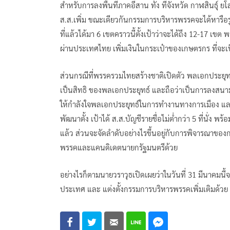
สำหรับการลงพื้นที่ภาคอีสาน ทั้ง ที่จังหวัด กาฬสินธุ์ ยโส
ส.ส.เพิ่ม ขณะเดียวกันกรรมการบริหารพรรคจะได้หารือรู
ที่แล้วได้มา 6 เขตคราวนี้ตั้งเป้าว่าจะได้ถึง 12-17 เ
ผ่านประเทศไทย เพิ่มเงินในกระเป๋าของเกษตรกร ที่จะเป็
ส่วนกรณีที่พรรครวมไทยสร้างชาติเปิดตัว พลเอกประยุทธ์ จั
เป็นสิทธิ ของพลเอกประยุทธ์ และถือว่าเป็นการลงสนามก
ให้กำลังใจพลเอกประยุทธ์ในการทำงานทางการเมือง และ
พัฒนาตั้ง เป้าได้ ส.ส.บัญชีรายชื่อไม่ต่ำกว่า 5 ที่นั่ง
แล้ว ส่วนจะจัดลำดับอย่างไรขึ้นอยู่กับการพิจารณาของ
พรรคและแคนดิเดตนายกรัฐมนตรีด้วย
อย่างไรก็ตามนายวราวุธเปิดเผยว่าในวันที่ 31 มีนาคมนี้
ประเทศ และ แต่งตั้งกรรมการบริหารพรรคเพิ่มเติมด้วย