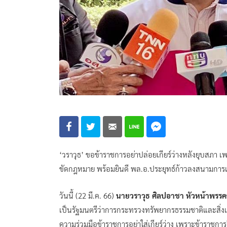
‘วราวุธ’ ขอข้าราชการอย่าปล่อยเกียร์ว่างหลังยุบสภา 
ขัดกฎหมาย พร้อมยินดี พล.อ.ประยุทธ์ก้าวลงสนามการเม
วันนี้ (22 มี.ค. 66)
นายวราวุธ ศิลปอาชา หัวหน้าพรร
เป็นรัฐมนตรีว่าการกระทรวงทรัพยากรธรรมชาติและสิ่ง
ความร่วมมือข้าราชการอย่าใส่เกียร์ว่าง เพราะข้าราชก