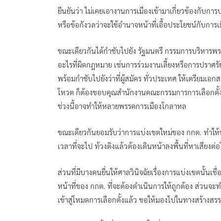
ยืนยันว่า ไม่เคยเอางานการเมืองเข้ามาเกี่ยวข้องกับการ
หรือข้อกังวลว่าจะใช้อำนาจหน้าที่เอื้อประโยชน์กับการเ
ขณะเดียวกันได้กำชับไปยัง รัฐมนตรี กรรมการบริหารพรร
อะไรที่ผิดกฎหมาย เช่นการร่วมงานเลี้ยงหรือการปราศรัยที
พร้อมกำชับไปยังว่าที่ผู้สมัคร ทั่วประเทศ ให้เตรียมเอก
โหวต ก็ต้องขอบคุณสำนักงานคณะกรรมการการเลือกตั้งที่
ช่วงนี้อาจทำให้หลายพรรคการเมืองโกลาหล
ขณะเดียวกันยอมรับว่าการแบ่งเขตใหม่ของ กกต. ทำให้พรร
เวลาที่จะไป ท้วงติงแล้วต้องเดินหน้าลงพื้นที่หาเสียงต่
ส่วนที่มีบางคนยื่นให้ศาลวินิจฉัยเรื่องการแบ่งเขตนั้
หน้าที่ของ กกต. ที่จะต้องดำเนินการให้ถูกต้อง ส่วนจะทำ
เข้าสู่โหมดการเลือกตั้งแล้ว ขอให้มองไปในทางสร้างสรร