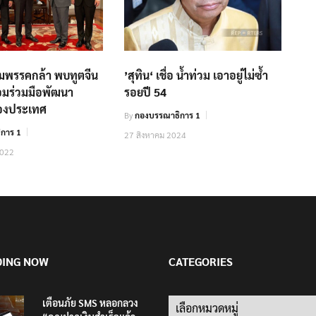
ทีมพรรคกล้า พบทูตจีน
’สุทิน‘ เชื่อ น้ำท่วม เอาอยู่ไม่ซ้ำ
อมร่วมมือพัฒนา
รอยปี 54
องประเทศ
By
กองบรรณาธิการ 1
การ 1
27 สิงหาคม 2024
2022
DING NOW
CATEGORIES
เตือนภัย SMS หลอกลวง
Categories