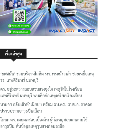
เรื่องล่าสุด
‘ยศชนัน’ ร่วมบริจาคโลหิต รพ. พระนั่งเกล้า ช่วยเหยื่อเหตุ
รร. เทพศิรินทร์ นนทบุรี
ตร. อยู่ระหว่างสอบสวนแรงจูงใจ เหตุยิงในโรงเรียน
เทพศิรินทร์ นนทบุรี พบเด็กก่อเหตุเครียดเรื่องเรียน
นายกฯ กลับเข้าทำเนียบฯ พร้อม ผบ.ตร.-ผบช.ก. คาดถก
ปราบปรามอาวุธปืนเถื่อน
โฆษก ตร. เผยผลสอบเบื้องต้น ผู้ก่อเหตุชอบเล่นเกมใช้
อาวุธปืน-ค้นข้อมูลเหตุรุนแรงก่อนลงมือ