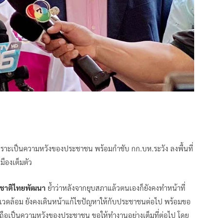
เพราะเป็นความหวังของประชาชน พร้อมกำชับ กก.บห.ระวัง ลงพื้นที่
ืองเต็มตัว
คชาติไทยพัฒนา
ย้ำว่าหลังจากยุบสภาแล้วตนเองก็ยังคงทำหน้าที่
แวดล้อม ยังคงเดินหน้าแก้ไขปัญหาให้กับประชาชนต่อไป พร้อมขอ
ารถือเป็นความหวังของประชาชน ขอให้ทำงานอย่างเต็มที่ต่อไป โดย