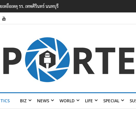
ยนเทพศิรินทร์ นนทบุรี พบเด็กก่อเหตุเครียดเรื่องเรียน
ITICS
BIZ
NEWS
WORLD
LIFE
SPECIAL
SU