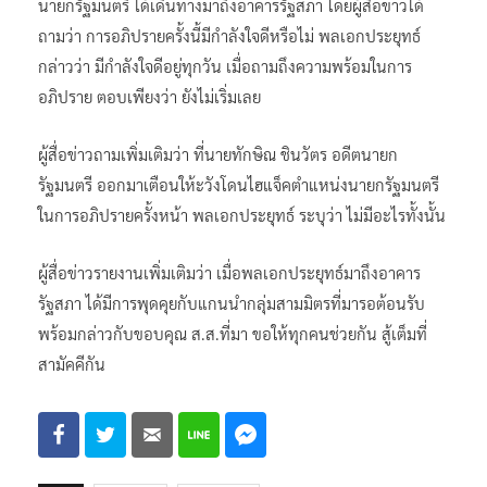
นายกรัฐมนตรี ได้เดินทางมาถึงอาคารรัฐสภา โดยผู้สื่อข่าวได้
ถามว่า การอภิปรายครั้งนี้มีกำลังใจดีหรือไม่ พลเอกประยุทธ์
กล่าวว่า มีกำลังใจดีอยู่ทุกวัน เมื่อถามถึงความพร้อมในการ
อภิปราย ตอบเพียงว่า ยังไม่เริ่มเลย
ผู้สื่อข่าวถามเพิ่มเติมว่า ที่นายทักษิณ ชินวัตร อดีตนายก
รัฐมนตรี ออกมาเตือนให้ะวังโดนไฮแจ็คตำแหน่งนายกรัฐมนตรี
ในการอภิปรายครั้งหน้า พลเอกประยุทธ์ ระบุว่า ไม่มีอะไรทั้งนั้น
ผู้สื่อข่าวรายงานเพิ่มเติมว่า เมื่อพลเอกประยุทธ์มาถึงอาคาร
รัฐสภา ได้มีการพุดคุยกับแกนนำกลุ่มสามมิตรที่มารอต้อนรับ
พร้อมกล่าวกับขอบคุณ ส.ส.ที่มา ขอให้ทุกคนช่วยกัน สู้เต็มที่
สามัคคีกัน