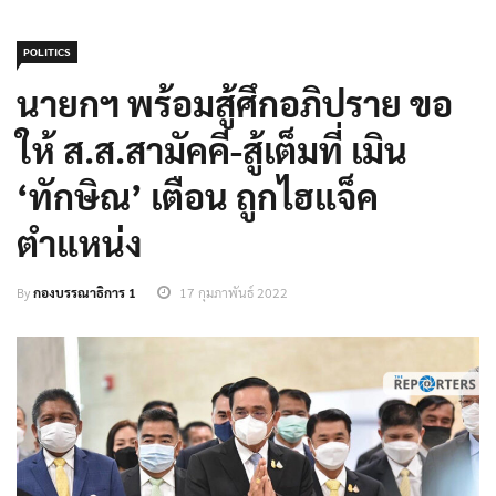
POLITICS
นายกฯ พร้อมสู้ศึกอภิปราย ขอ
ให้ ส.ส.สามัคคี-สู้เต็มที่ เมิน
‘ทักษิณ’ เตือน ถูกไฮแจ็ค
ตำแหน่ง
By
กองบรรณาธิการ 1
17 กุมภาพันธ์ 2022