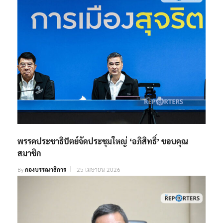
พรรคประชาธิปัตย์จัดประชุมใหญ่ ‘อภิสิทธิ์’ ขอบคุณ
สมาชิก
By
กองบรรณาธิการ
25 เมษายน 2026