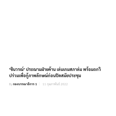
‘ชินวรณ์’ ประณามฝ่ายค้าน เล่นเกมสภาล่ม พร้อมถกวิ
ปร่วมเพื่อกู้ภาพลักษณ์ก่อนปิดสมัยประชุม
By
กองบรรณาธิการ 1
11 กุมภาพันธ์ 2022