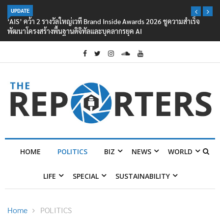
UPDATE
‘AIS’ คว้า 2 รางวัลใหญ่เวที Brand Inside Awards 2026 ชูความสำเร็จ
พัฒนาโครงสร้างพื้นฐานดิจิทัลและบุคลากรยุค AI
HOME
POLITICS
BIZ
NEWS
WORLD
LIFE
SPECIAL
SUSTAINABILITY
Home
POLITICS