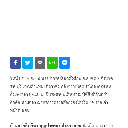
วันนี้ (21 พ.ค.65) บรรยากาศเลือกตั้งซ่อม ส.ส.เขต 3 จังหวัด
ราชบุรี แทนตำแหน่งที่ว่างลง หลังจากเปิดคูหาให้ลงคะแนน
ตั้งแต่เวลา 08.00 น. มีประชาชนเดินทางมาใช้สิทธิกันอย่าง
คึกคัก ท่ามกลางมาตรการตรวจคัดกรองโครวิด-19 จากเจ้า
หน้าที่ อสม.
ด้าน
นายอิทธิพร บุญประคอง ประธาน กกต.
เปิดเผยว่า จาก