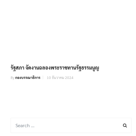
รัฐสภา จัดงานฉลองพระราชทานรัฐธรรมนูญ
By
กองบรรณาธิการ
10 ธันวาคม 2024