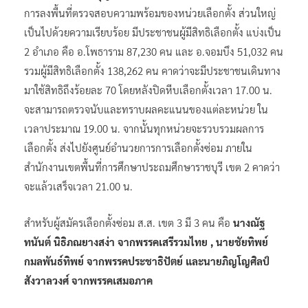
การลงพื้นที่ตรวจสอบความพร้อมของหน่วยเลือกตั้ง ส่วนใหญ่
เป็นไปด้วยความเรียบร้อย มีประชาชนผู้มีสิทธิเลือกตั้ง แบ่งเป็น
2 อำเภอ คือ อ.โพธาราม 87,230 คน และ อ.จอมบึง 51,032 คน
รวมผู้มีสิทธิเลือกตั้ง 138,262 คน คาดว่าจะมีประชาชนเดินทาง
มาใช้สิทธิถึงร้อยละ 70 โดยหลังปิดหีบเลือกตั้งเวลา 17.00 น.
จะสามารถตรวจนับและทราบผลคะแนนของแต่ละหน่วย ใน
เวลาประมาณ 19.00 น. จากนั้นทุกหน่วยจะรวบรวมผลการ
เลือกตั้ง ส่งไปยังศูนย์อำนวยการการเลือกตั้งซ่อม ภายใน
สำนักงานเขตพื้นที่การศึกษาประถมศึกษาราชบุรี เขต 2 คาดว่า
จะแล้วเสร็จเวลา 21.00 น.
สำหรับผู้สมัครเลือกตั้งซ่อม ส.ส. เขต 3 มี 3 คน คือ
นางณัฐ
ทนันต์ นิธิภณยางสง่า จากพรรคเสรีรวมไทย , นายชัยทิพย์
กมลพันธ์ทิพย์ จากพรรคประชาธิปัตย์ และนายภิญโญศิลป์
สังวาลวงศ์ จากพรรคเสมอภาค