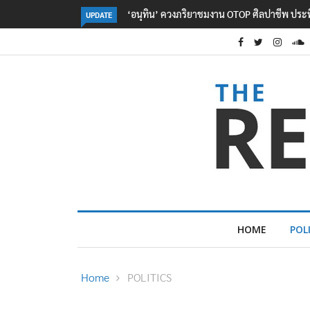
ลอรีอัลโชว์ผลประกอบการครึ่งปีแรกโต 6.5% กวาด
UPDATE
HOME
POL
Home
POLITICS