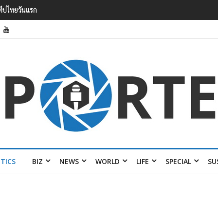
รายได้ 2.3 หมื่นล้านยูโร คว้าไลเซนส์ ‘กุชชี่’ 50 ปี พร้อมส่ง 4 แบรนด์ใหม่บ
ITICS
BIZ
NEWS
WORLD
LIFE
SPECIAL
SU