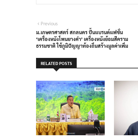
แนะแนว
Previous
Previous
post:
ม.เกษตรศาสตร์ สกลนคร ปั้นแบรนด์แฟชั่น
เรื่อง
‘เครื่องหนังโพนยางคำ’ เครื่องหนังย้อมสีคราม
ธรรมชาติ ใช้ภูมิปัญญาท้องถิ่นสร้างมูลค่าเพิ่ม
RELATED POSTS