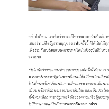
อย่างไรก็ตาม เราเห็นว่าการแก้ไขรายมาตราจำเป็นต้องทำ
เสนอร่างแก้ไขรัฐธรรมนูญของเราในครั้งนี้ ก็ได้เปิดให้ท
เพื่อร่วมกันเปลี่ยนแปลงประเทศ โดยในปัจจุบันก็มีป
จดหมาย
“ไม่แน่ใจว่าการแถลงข่าวของนายวรงค์ครั้งนี้ ต้องการ
พรรคพลังประชารัฐต่างหากที่เสนอให้เปลี่ยนบัตรเลือกตั้
ไปเพื่อประโยชน์ของนักการเมืองและพรรคการเมืองบางพร
เป็นประโยชน์ต่อระบอบประชาธิปไตย และเป็นประโยชน์ต
ทั้งโหวตเลือกนายกรัฐมนตรี ขัดขวางการแก้ไขรัฐธรรมน
ไม่มีการเสนอแก้ไขกัน”
นางสาวธิษะณา กล่าว