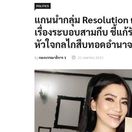
POLITICS
แกนนำกลุ่ม Resolution
เรื่องระบอบสามกีบ ชี้แก
หัวใจกลไกสืบทอดอำนา
By
กองบรรณาธิการ 1
21 เมษายน 2021