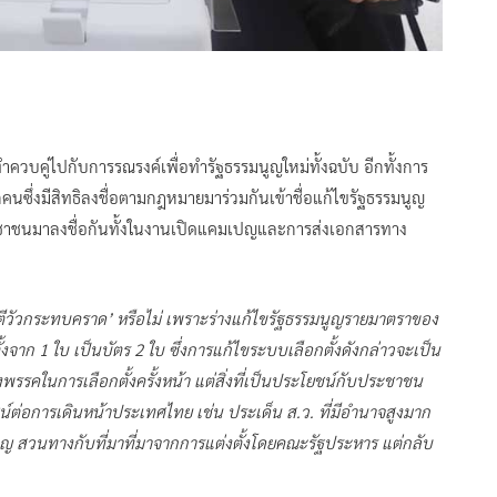
ควบคู่ไปกับการรณรงค์เพื่อทำรัฐธรรมนูญใหม่ทั้งฉบับ อีกทั้งการ
ุกคนซึ่งมีสิทธิลงชื่อตามกฎหมายมาร่วมกันเข้าชื่อแก้ไขรัฐธรรมนูญ
ระชาชนมาลงชื่อกันทั้งในงานเปิดแคมเปญและการส่งเอกสารทาง
 ‘ตีวัวกระทบคราด’ หรือไม่ เพราะร่างแก้ไขรัฐธรรมนูญรายมาตราของ
งจาก 1 ใบ เป็นบัตร 2 ใบ ซึ่งการแก้ไขระบบเลือกตั้งดังกล่าวจะเป็น
รคในการเลือกตั้งครั้งหน้า แต่สิ่งที่เป็นประโยชน์กับประชาชน
่อการเดินหน้าประเทศไทย เช่น ประเด็น ส.ว. ที่มีอำนาจสูงมาก
ูญ สวนทางกับที่มาที่มาจากการแต่งตั้งโดยคณะรัฐประหาร แต่กลับ