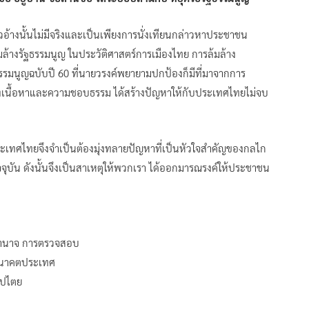
อ้างนั้นไม่มีจริงและเป็นเพียงการนั่งเทียนกล่าวหาประชาชน
มล้างรัฐธรรมนูญ ในประวัติศาสตร์การเมืองไทย การล้มล้าง
ฐธรรมนูญฉบับปี 60 ที่นายวรงค์พยายามปกป้องก็มีที่มาจากการ
เชิงเนื้อหาและความชอบธรรม ได้สร้างปัญหาให้กับประเทศไทยไม่จบ
เทศไทยจึงจำเป็นต้องมุ่งทลายปัญหาที่เป็นหัวใจสำคัญของกลไก
ัน ดังนั้นจึงเป็นสาเหตุให้พวกเรา ได้ออกมารณรงค์ให้ประชาชน
 อำนาจ การตรวจสอบ
นอนาคตประเทศ
ิปไตย