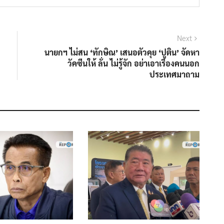
Next
Next
post:
นายกฯ ไม่สน ‘ทักษิณ’ เสนอตัวคุย ‘ปูติน’ จัดหา
วัคซีนให้ ลั่น ไม่รู้จัก อย่าเอาเรื่องคนนอก
ประเทศมาถาม