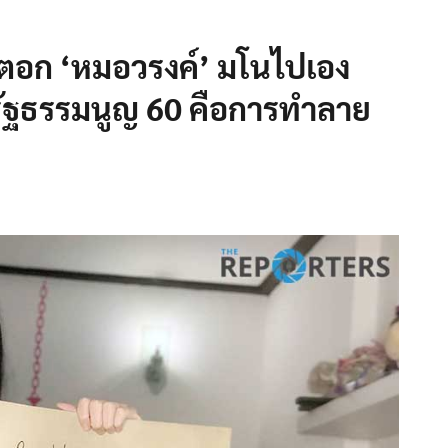
 ตอก ‘หมอวรงค์’ มโนไปเอง
้รัฐธรรมนูญ 60 คือการทำลาย
จ