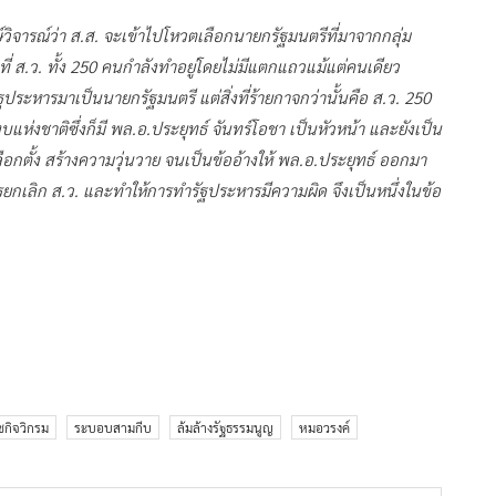
วิจารณ์ว่า ส.ส. จะเข้าไปโหวตเลือกนายกรัฐมนตรีที่มาจากกลุ่ม
งที่ ส.ว. ทั้ง 250 คนกำลังทำอยู่โดยไม่มีแตกแถวแม้แต่คนเดียว
ประหารมาเป็นนายกรัฐมนตรี แต่สิ่งที่ร้ายกาจกว่านั้นคือ ส.ว. 250
งชาติซึ่งก็มี พล.อ.ประยุทธ์ จันทร์โอชา เป็นหัวหน้า และยังเป็น
ตั้ง สร้างความวุ่นวาย จนเป็นข้ออ้างให้ พล.อ.ประยุทธ์ ออกมา
การยกเลิก ส.ว. และทำให้การทำรัฐประหารมีความผิด จึงเป็นหนึ่งในข้อ
ชกิจวิกรม
ระบอบสามกีบ
ล้มล้างรัฐธรรมนูญ
หมอวรงค์