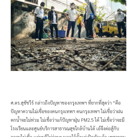
ศ.ดร.สุชัชวีร์ กล่าวถึงปัญหาของกรุงเทพฯ ที่ยากที่สุดว่า “คือ
ปัญหาความไม่เชื่อของคนกรุงเทพฯ คนกรุงเทพฯ ไม่เชื่อว่าฝน
ตกน้ำจะไม่ท่วม ไม่เชื่อว่าแก้ปัญหาฝุ่น PM2.5 ได้ ไม่เชื่อว่าจะมี
โรงเรียนและศูนย์บริการสาธารณสุขใกล้บ้านได้ เอ้จึงต่อสู้กับ
ความไม่เชื่อ แต่ผมก็ไม่ว่านะ บอกไว้ตั้งแต่เปิดตัวแล้ว เพราะคน