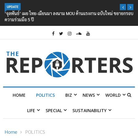
UPDATE
‘จุลพันธ์’ เผย ไทย-เมียนมา ลงนาม MOU ด้านแรงงาน ฉบับใหม่ ขยายกรอบ
ความร่วมมือ 5 ปี
HOME
POLITICS
BIZ
NEWS
WORLD
LIFE
SPECIAL
SUSTAINABILITY
Home
POLITICS