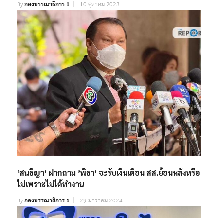
By
กองบรรณาธิการ 1
10 ตุลาคม 2023
‘สนธิญา‘ ฝากถาม ’พิธา‘ จะรับเงินเดือน สส.ย้อนหลังหรือ
ไม่เพราะไม่ได้ทำงาน
By
กองบรรณาธิการ 1
29 มกราคม 2024