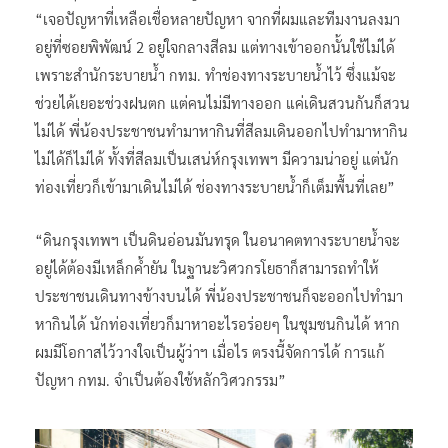
“เจอปัญหาที่เหลือเชื่อหลายปัญหา จากที่ผมและทีมงานลงมา
อยู่ที่ซอยพิพัฒน์ 2 อยู่ใจกลางสีลม แต่ทางเข้าออกนั้นใช้ไม่ได้
เพราะสำนักระบายน้ำ กทม. ทำช่องทางระบายน้ำไว้ ซึ่งแม้จะ
ช่วยได้เยอะช่วงฝนตก แต่คนไม่มีทางออก แค่เดินสวนกันก็สวน
ไม่ได้ พี่น้องประชาชนทำมาหากินที่สีลมเดินออกไปทำมาหากิน
ไม่ได้ก็ไม่ได้ ทั้งที่สีลมเป็นเสน่ห์กรุงเทพฯ มีความน่าอยู่ แต่นัก
ท่องเที่ยวก็เข้ามาเดินไม่ได้ ช่องทางระบายน้ำก็เต็มพื้นที่เลย”
“ดินกรุงเทพฯ เป็นดินอ่อนมันทรุด ในอนาคตทางระบายน้ำจะ
อยู่ได้ต้องมีเหล็กค้ำยัน ในฐานะวิศวกรโยธาก็สามารถทำให้
ประชาชนเดินทางข้างบนได้ พี่น้องประชาชนก็จะออกไปทำมา
หากินได้ นักท่องเที่ยวก็มาหาอะไรอร่อยๆ ในชุมชนกินได้ หาก
ผมมีโอกาสไว้วางใจเป็นผู้ว่าฯ เมื่อไร ตรงนี้จัดการได้ การแก้
ปัญหา กทม. จำเป็นต้องใช้หลักวิศวกรรม”