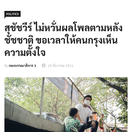
POLITICS
สุชัชวีร์ ไม่หวั่นผลโพลตามหลัง
ชัชชาติ ขอเวลาให้คนกรุงเห็น
ความตั้งใจ
By
กองบรรณาธิการ 1
20 ธันวาคม 2021