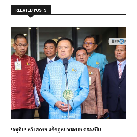
RELATED POSTS
‘อนุทิน’ หวังสภาฯ แก้กฎหมายครอบครองปืน