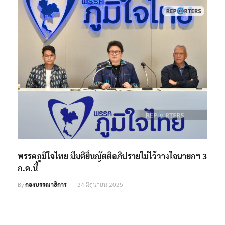
พรรคภูมิใจไทย มีมติยื่นญัตติอภิปรายไม่ไว้วางใจนายกฯ 3
ก.ค.นี้
By
กองบรรณาธิการ
24 มิถุนายน 2025