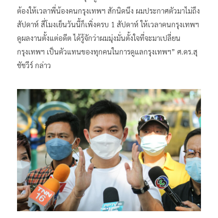
ต้องให้เวลาพี่น้องคนกรุงเทพฯ สักนิดนึง ผมประกาศตัวมาไม่ถึง
สัปดาห์ สี่โมงเย็นวันนี้ก็เพิ่งครบ 1 สัปดาห์ ให้เวลาคนกรุงเทพฯ
ดูผลงานตั้งแต่อดีต ได้รู้จักว่าผมมุ่งมั่นตั้งใจที่จะมาเปลี่ยน
กรุงเทพฯ เป็นตัวแทนของทุกคนในการดูแลกรุงเทพฯ” ศ.ดร.สุ
ชัชวีร์ กล่าว