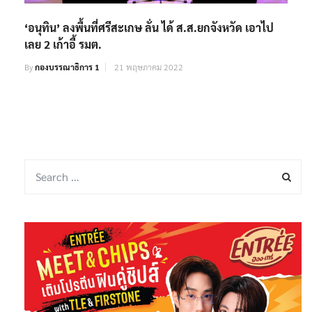
‘อนุทิน’ ลงพื้นที่ศรีสะเกษ ลั่น ได้ ส.ส.ยกจังหวัด เอาไป
เลย 2 เก้าอี้ รมต.
By
กองบรรณาธิการ 1
21 พฤษภาคม 2022