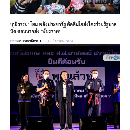
’ภูมิธรรม‘ โยน พลังประชารัฐ ตัดสินใจส่งใครร่วมรัฐบาล
ปัด ตอบหากส่ง ‘พัชรวาท’
By
กองบรรณาธิการ 1
19 สิงหาคม 2024