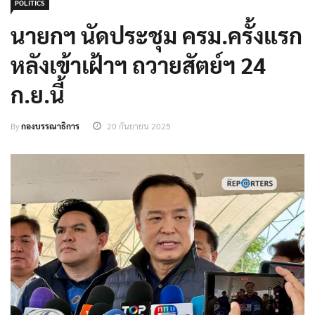
POLITICS
นายกฯ นัดประชุม ครม.ครั้งแรก
หลังเข้าเฝ้าฯ ถวายสัตย์ฯ 24
ก.ย.นี้
By
กองบรรณาธิการ
20 กันยายน 2025