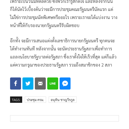
ปฏิญาณ ซึ่งถือว่าเป็นพระมหากรุณาธิคุณ เป็นวันมหามงคล
เพราะเป็นวันมหิดลด้วย ซึ่งพวกเรารู้สึกดีใจ และหลังจากนั้น
ก็ได้นัดไว้เบื้องต้นว่าจะมีการประชุมคณะรัฐมนตรีนัดแรก แต่
ไม่ใช่การประชุมนัดพิเศษหรืออะไร เพราะเราจะได้แบ่งงาน วาง
หน้าที่ให้กับรองนายกรัฐมนตรีรับผิดชอบ
อีกทั้ง จะมีการเสนอแต่งตั้งเลขาธิการนายกรัฐมนตรี ทุกคนจะ
ได้ทำงานทันที หลังจากนั้น จะนัดประธานรัฐสภาเพื่อทำการ
แถลงนโยบายรัฐบาลต่อรัฐสภา ซึ่งเราตั้งใจให้เร็วที่สุด แต่ก็แล้ว
แต่ความกรุณาของประธานรัฐสภา รวมถึงสมาชิกของ 2 สภา
TAGS:
ประชุม ครม.
อนุทิน ชาญวีรกูล