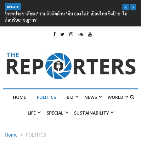
UPDATE
‘ภาคประชาสังคม’ รวมตัวคัดค้าน ‘มิน ออง ไลง์’ เยือนไทย ขึงป้าย ‘ไม่
ต้อนรับอาชญากร’
HOME
POLITICS
BIZ
NEWS
WORLD
LIFE
SPECIAL
SUSTAINABILITY
Home
POLITICS