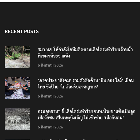
RECENT POSTS
รมว.ทส. ให้กำลังใจทีมติดตามเสือโคร่งทำร้ายเจ้าหน้า
ที่เขตฯห้วยขาแข้ง
6 สิงหาคม 2026
‘ภาคประชาสังคม’ รวมตัวคัดค้าน ‘มิน ออง ไลง์’ เยือน
ไทย ขึงป้าย ‘ไม่ต้อนรับอาชญากร’
6 สิงหาคม 2026
กรมอุทยานฯ ชี้ เสือโคร่งทำร้าย จนท.ห้วยขาแข้งเป็นลูก
เสือวัยซน เป็นเหตุบังเอิญ ไม่เข้าข่าย ‘เสือกินคน’
6 สิงหาคม 2026