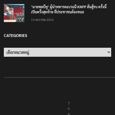
‘นายพลบีทู’ ผู้นำทหารคะเรนนี KNPP ลั่นสู้รบ ครั้งนี้
เป็นครั้งสุดท้าย ที่ประชาชนต้องชนะ
13 มกราคม 2022
CATEGORIES
Categories
T
h
e