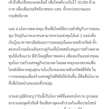
เข้าถึงสินเชื่อของเอสเอ็มอี เพื่อไทยตั้งวงเงินไว้ 30,000 ล้าน
บาท เพื่อเพิ่มประสิทธิภาพของ บสย. ทั้งงบประมาณและ
ประสิทธิภาพ
และ 4.นโยบายตลาดทุน ซึ่งเพื่อไทยให้ความสำคัญกับการระดม
ทุน ปัจจุบันภาคเอกชนสามารถหาแหล่งทุนได้แค่ 2 แหล่งคือ
เงินกู้ธนาคารพาณิชย์และการระดมทุนในตลาดหลักทรัพย์ ทั้ง
สองกลไกจะต้องเดินควบคู่กันเพื่อไทยสนับสนุนการสร้างตลาด
ทุนให้แข็งแกร่ง มีหัวใจอยู่ที่สภาพคล่อง เพื่อจะเป็นแหล่งระดม
ทุนในการสร้างเศรษฐกิจประเทศ โดยตลาดทุนของพรรคเพื่อ
ไทยยังมีตลาดทุนคู่ขนานในเรื่องของตลาดสินทรัพย์ดิจิทัล ใน
การระดมทุนเพื่อสร้างเศรษฐกิจดิจิทัลให้เกิดขึ้น นี่คือสี่นโยบาย
ที่เพื่อไทยนำเสนอต่อที่ประชุม
นายเผ่าภูมิยังระบุว่าวันนี้เป็นโอกาสดีที่แต่ละนโยบาย ถูกเผยอ
อกมาและพูดถึงข้อดี ข้อเสียหาจุดลงตัวร่วมกันเพื่อประโยชน์