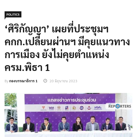
POLITICS
‘ศิริกัญญา’ เผยที่ประชุมฯ
คกก.เปลี่ยนผ่านฯ มีคุยแนวทาง
การเมือง ยังไม่คุยตำแหน่ง
ครม.พิธา 1
By
กองบรรณาธิการ 1
20 มิถุนายน 2023