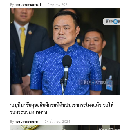
By
กองบรรณาธิการ 1
2 ตุลาคม 2021
‘อนุทิน’ รับคุยอธิบดีกรมที่ดินปมเขากระโดงแล้ว ขอให้
รอกระบวนการศาล
By
กองบรรณาธิการ
24 ธันวาคม 2024