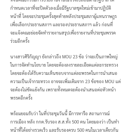
กำหนดเวลาที่จะปิดตัวลงเมื่อมีรัฐบาลชุดใหม่เข้ามาปฏิบัติ
หน้าที่ โดยจะประชุมครั้งสุดท้ายหลังประชุมสภาผู้แทนราษฎร
เพื่อเลือกประธานสภาฯ และรองประธานสภาฯ แล้ว ก่อนที่
จะแจ้งคณะย่อยจัดทำรายงานสรุปเพื่อรายงานที่ประชุมพรรค
ร่วมอีกครั้ง
นางสาวศิริกัญญา ยังกล่าวถึง MOU 23 ข้อ ว่าจะเป็นภาพใหญ่
ในการจัดทำนโยบาย โดยจะต้องลงรายละเอียดแต่ละกระทรวง
โดยจะต้องได้รับความเห็นชอบจากแต่ละพรรคในการนำเสนอ
ความเป็นเจ้ากระทรวง อาจจะเพิ่มเติมจาก 23 ข้อของ MOU แต่
จะต้องไม่ขัดแย้งกัน เพราะทั้งหมดจะต้องนำเสนอต่อหัวหน้า
พรรคอีกครั้ง
พร้อมยอมรับว่า ในที่ประชุมวันนี้ มีการหารือ สถานการณ์
การเมือง หลัง กกต.รับรอง ส.ส.ทั้ง 500 คน โดยมองว่า เป็นทำ
หน้าที่ได้อย่างรวดเร็ว และรับรองครบ 500 คนในเวลาเดียวกัน