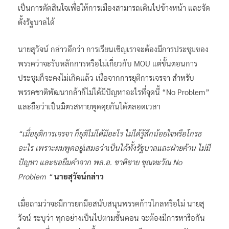
เป็นการตัดสินใจเพื่อให้การเมืองสามารถเดินไปข้างหน้า และจัด
ตั้งรัฐบาลได้
นายสุวัจน์ กล่าวอีกว่า การเรียนเชิญเราจะต้องมีการประชุมของ
พรรคว่าจะรับหลักการหรือไม่เกี่ยวกับ MOU แต่ขั้นตอนการ
ประชุมก็จะคงไม่เกิดแล้ว เนื่อจากการยุติการเจรจา สำหรับ
พรรคชาติพัฒนากล้าก็ไม่ได้มีปัญหาอะไรที่จุดนี้ “No Problem”
และถือว่าเป็นมิตรสหายพูดคุยกันได้ตลอดเวลา
“เมื่อยุติการเจรจา ก็ยุติไม่ได้มีอะไร ไม่ได้รู้สึกน้อยใจหรือโกรธ
อะไร เพราะผมพูดอยู่เสมอว่าเป็นได้ทั้งรัฐบาลและฝ่ายค้าน ไม่มี
ปัญหา และขอยืมคำจาก พล.อ. ชาติชาย ชุณหะวัณ No
Problem “
นายสุวัจน์กล่าว
เมื่อถามว่าจะมีการยกมือสนับสนุนพรรคก้าวไกลหรือไม่ นายสุ
วัจน์ ระบุว่า ทุกอย่างเป็นไปตามขั้นตอน จะต้องมีการหารือกัน