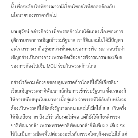
นี้ เพื่อจะต้องไปพิจารณาว่ามีเงื่อนไขอะไรที่สอดคล้องกับ
นโยบายของพรรคหรือไม่
นายสุวัจน์ กล่าวอีกว่า เมื่อพรรคก้าวไกลได้แถลงเรื่องของการ
ยุติการเจรจาการเชิญเข้าร่วมรัฐบาล เราก็ยินยอมไม่ได้มีปัญหา
อะไร เพราะเราก็อยู่ระหว่างขั้นตอนของการพิจารณาตอบรับคำ
เชิญอย่างเป็นทางการ เพราะติดเรื่องการพิจารณารายละเอียด
ของการต้องไปเซ็น MOU ร่วมกับพรรคก้าวไกล
อย่างไรก็ตาม ต้องขอขอบคุณพรรคก้าวไกลที่ได้ให้เกียรติมา
เรียนเชิญพรรคชาติพัฒนากล้สในการเข้าร่วมรัฐบาล ซึ่งเราเองก็
ให้การสนับสนุนในแนวทางนี้อยู่แล้ว ว่าพรรคที่ได้อันดับหนึ่งจะ
ต้องเป็นพรรคที่ได้จัดตั้งรัฐบาลก่อน และได้เมื่อได้ ส.ส. เกินครึ่ง
ให้มีเสถียรภาพ ถึงแม้ว่าเสียงจะไม่พอ แต่ก็ยังให้เกียรติพรรค
ชาติพัฒนากล้า เพราะพรรคชาติพัฒนากล้าก็มีเพียง 2 เสียง จะ
ให้ไแเป็นการเมืองที่ไปต่อรองอะไรกับพรรคใหญ่ก็คงจะไม่ได้ แต่