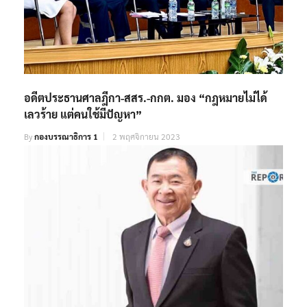
อดีตประธานศาลฎีกา-สสร.-กกต. มอง “กฎหมายไม่ได้
เลวร้าย แต่คนใช้มีปัญหา”
By
กองบรรณาธิการ 1
2 พฤศจิกายน 2023