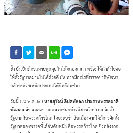
ย้ำ ยังเป็นมิตรสหายพูดคุยกันได้ตลอดเวลา พร้อมให้กำลังใจขอ
ให้ตั้งรัฐบาลผ่านไปได้ด้วยดี ยัน หากมีอะไรที่พรรคชาติพัฒนา
กล้าจะช่วยเหลือประเทศได้ก็พร้อมช่วย
วันนี้ (20 พ.ค. 66)
นายสุวัจน์ ลิปตพัลลภ ประธานพรรคชาติ
พัฒนากล้า
แถลงข่าวต่อมวลชนกล่าวถึงกรณีการร่วมจัดตั้ง
รัฐบาลกับพรรคก้าวไกล โดยระบุว่า สืบเนื่องจากได้มีการจัดตั้ง
รัฐบาลของพรรคที่ได้อันดับหนึ่ง คือพรรคก้าวไกล ซึ่งหลังจาก