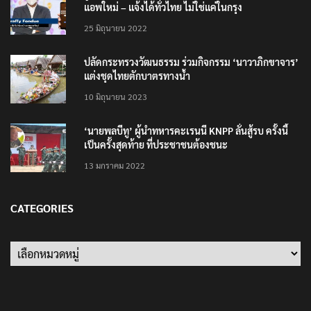
แอพใหม่ – แจ้งได้ทั่วไทย ไม่ใช่แค่ในกรุง
25 มิถุนายน 2022
ปลัดกระทรวงวัฒนธรรม ร่วมกิจกรรม ‘นาวาภิกขาจาร’
แต่งชุดไทยตักบาตรทางน้ำ
10 มิถุนายน 2023
‘นายพลบีทู’ ผู้นำทหารคะเรนนี KNPP ลั่นสู้รบ ครั้งนี้
เป็นครั้งสุดท้าย ที่ประชาชนต้องชนะ
13 มกราคม 2022
CATEGORIES
Categories