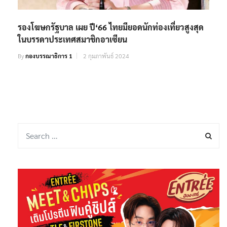
รองโฆษกรัฐบาล เผย ปี‘66 ไทยมียอดนักท่องเที่ยวสูงสุด
ในบรรดาประเทศสมาชิกอาเซียน
By
กองบรรณาธิการ 1
2 กุมภาพันธ์ 2024