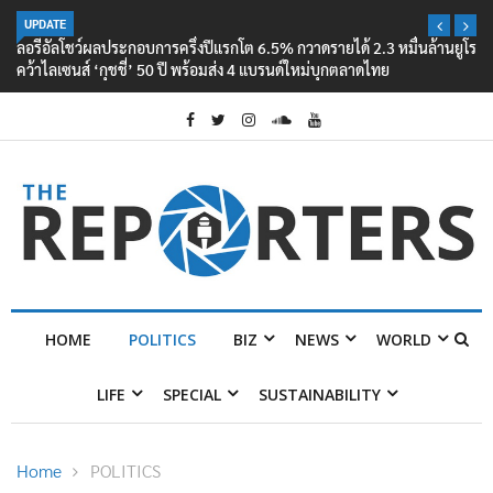
UPDATE
ลอรีอัลโชว์ผลประกอบการครึ่งปีแรกโต 6.5% กวาดรายได้ 2.3 หมื่นล้านยูโร
คว้าไลเซนส์ ‘กุชชี่’ 50 ปี พร้อมส่ง 4 แบรนด์ใหม่บุกตลาดไทย
HOME
POLITICS
BIZ
NEWS
WORLD
LIFE
SPECIAL
SUSTAINABILITY
Home
POLITICS