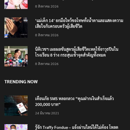
4 แบรนด์ใหม่บุกตลาดไทย
8 สิงหาคม 2026
‘แม่เด็ก 14’ ยกมือไหว้ขอโทษทั้งน้ำตาและแสดงความ
เสียใจกับครอบครัวผู้เสียชีวิต
8 สิงหาคม 2026
นิติเวชฯ เผยผลชันสูตรผู้เสียชีวิตเหตุใช้อาวุธปืนใน
โรงเรียน 8 ร่าง กระสุนเข้าจุดสำคัญทั้งหมด
8 สิงหาคม 2026
TRENDING NOW
เตือนภัย SMS หลอกลวง “คุณฝากเงินสำเร็จแล้ว
200,000 บาท”
24 มีนาคม 2021
รู้จัก Traffy Fondue – แจ้งผ่านไลน์ได้ไม่ต้อง โหลด