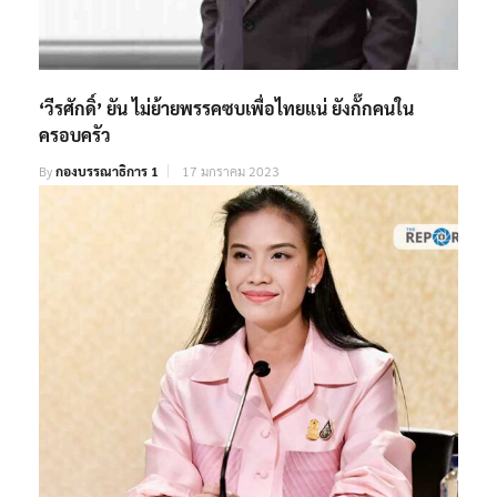
‘วีรศักดิ์​’ ยัน​ ไม่ย้ายพรรคซบเพื่อไทยแน่​ ยังกั๊กคนใน
ครอบครัว
By
กองบรรณาธิการ 1
17 มกราคม 2023