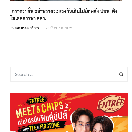
‘ภราดร’ ลั่น อย่าหวาดระแวงกันเกินไปนักหลัง ปชน. ติง
โมเดลสรรหา สสร.
By
กองบรรณาธิการ
23 กันยายน 2025