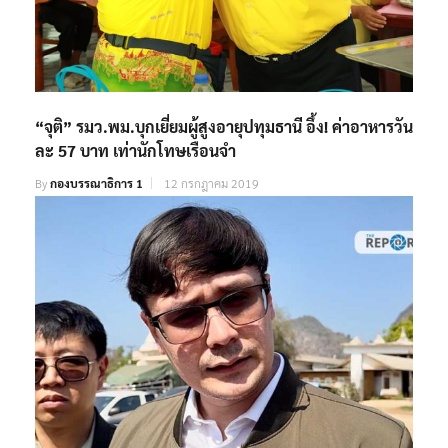
“จุติ” รมว.พม.บุกเยี่ยมผู้สูงอายุปทุมธานี อึ้ง! ค่าอาหารวัน
ละ 57 บาท เท่านักโทษเรือนจำ
By
กองบรรณาธิการ 1
12 กรกฎาคม 2019