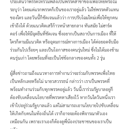
ประเด็นว่าพรรคไทรวมพลังเป็นพรรคสาขาของเพื่อไทยหรือไม่
ระบุว่า โดยแต่แรกพรรคก็เป็นของเราอยู่แล้ว ไม่ใช่พรรคตัวแทน
ของใคร และวันนี้ก็ชัดเจนแล้วว่า การปรับโฉมใหม่เพื่อให้ทุกคน
เข้าถึงได้ ด้วยแนวคิดเสรีก้าวหน้าสายกลาง ทันสมัย ไม่ฮาร์ด
คอร์ เพื่อให้มีจุดยืนที่ชัดเจน ซึ่งอยากเป็นสถาบันการเมือง ที่ให้
ใครก็ตามมีแนวคิด หรืออุดมการณ์ทางการเมือง ได้ต่อยอดจับมือ
ร่วมกันไปเรื่อยๆ และเป็นโอกาสของคนรุ่นใหม่ ซึ่งไม่ได้มองข้าม
คนรุ่นเก่า โดยพร้อมที่จะเป็นโซ่ข้อกลางของคนทั้ง 2 รุ่น
ผู้สื่อข่าวถามถึงแนวทางการทำงานว่าจะร่วมกับพรรคเพื่อไทย
เป็นหลักเลยหรือไม่ นายวสวรรธน์ กล่าวว่า เราเป็นพรรคที่
พร้อมทำงานร่วมกับทุกพรรคอยู่แล้ว วันนี้เราร่วมรัฐบาลอยู่ก็
ต้องขับเคลื่อนนโยบายที่พรรคหาเสียงไว้ หากวันใดวันหนึ่งเรา
เข้าไปอยู่ร่วมรัฐบาลแล้ว แต่ไม่สามารถเอานโยบายไปขับเคลื่อน
ให้เกิดกับคนในท้องถิ่นได้ เราก็อาจจะต้องพิจารณาตัวเอง
เหมือนกัน เพราะเราเองก็ต้องดูพี่น้องประชาชนของเราเป็น