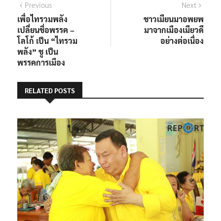
แนะแนว
Previous
Next
Previous
Next
post:
post:
เพื่อไทรวมพลัง
ชาวเมียนมาอพยพ
เรื่อง
เปลี่ยนชื่อพรรค –
มาจากเมืองเมียวดี
โลโก้ เป็น “ไทรวม
อย่างต่อเนื่อง
พลัง” ชู เป็น
พรรคการเมือง
RELATED POSTS