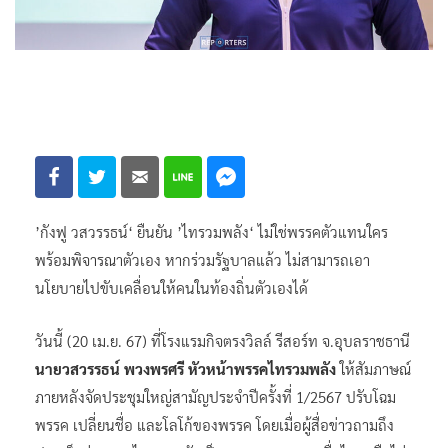
’กังฟู วสวรรธน์‘ ยืนยัน ’ไทรวมพลัง‘ ไม่ใช่พรรคตัวแทนใคร
พร้อมพิจารณาตัวเอง หากร่วมรัฐบาลแล้ว ไม่สามารถเอา
นโยบายไปขับเคลื่อนให้คนในท้องถิ่นตัวเองได้
วันนี้ (20 เม.ย. 67) ที่โรงแรมกิจตรงวิลล์ รีสอร์ท จ.อุบลราชธานี
นายวสวรรธน์ พวงพรศรี หัวหน้าพรรคไทรวมพลัง
ให้สัมภาษณ์
ภายหลังจัดประชุมใหญ่สามัญประจำปีครั้งที่ 1/2567 ปรับโฉม
พรรค เปลี่ยนชื่อ และโลโก้ของพรรค โดยเมื่อผู้สื่อข่าวถามถึง