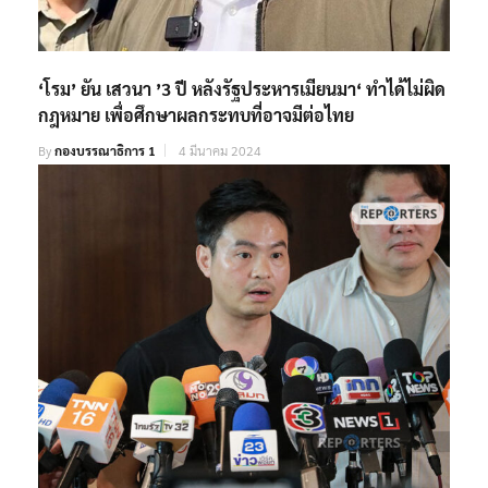
‘โรม’ ยัน เสวนา ’3 ปี หลังรัฐประหารเมียนมา‘ ทำได้ไม่ผิด
กฎหมาย เพื่อศึกษาผลกระทบที่อาจมีต่อไทย
By
กองบรรณาธิการ 1
4 มีนาคม 2024