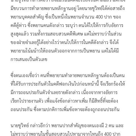
มีขบวนการทำลายพยานหลักฐานอยู่ โดยนายชูวิทย์ได้ต่อสายถึง
พยานบุคคลสำคัญ ซึ่งเป็นหนึ่งในพยานจำนวน 400 ปาก ของ
คดีตู้ห่าว ซึ่งพยานคนดังกล่าว ระบุว่า ตนได้ไปให้การกับอัยการ
สูงสุดแล้ว รวมทั้งกรมสอบสวนคดีพิเศษ แต่ไม่ทราบว่าในส่วน
ของฝ่ายจำเลยรู้ได้อย่างไรว่าตนไปให้การในคดีดังกล่าว จึงได้
พยายามโน้มน้าวให้ถอนตัวออกจากการเป็นพยาน แต่ไม่ได้มี
การเสนอเป็นตัวเลข
ซึ่งตนเองเชื่อว่า คนที่พยายามทำลายพยานหลักฐานต้องเป็นคน
ที่ได้รับการประกันตัวในคดีฟอกเงินไปก่อนหน้านี้ จึงเรียกร้องให้
มีการถอนประกันตัวจำเลยรายดังกล่าว เนื่องจากทางอัยการ
เรียกไปรายงานตัว เพื่อแจ้งข้อกล่าวหาเพิ่ม ก็มีสิทธิ์ที่จะต้อง
ถอนประกัน ซึ่งตามปกติการเพิ่มข้อหาจะต้องถูกถอนประกัน
นายชูวิทย์ กล่าวอีกว่า พยานปากสำคัญของตนเองมี 2 คน และ
ไม่ทราบว่าพยานในชั้นสอบสวนไปหามาจากไหนถึง 400 ปาก