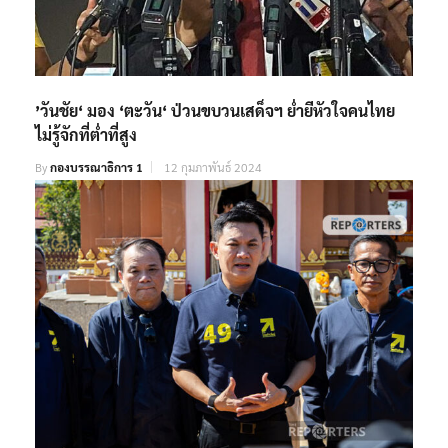
’วันชัย‘ มอง ‘ตะวัน‘ ป่วนขบวนเสด็จฯ ย่ำยีหัวใจคนไทย
ไม่รู้จักที่ต่ำที่สูง
By
กองบรรณาธิการ 1
12 กุมภาพันธ์ 2024