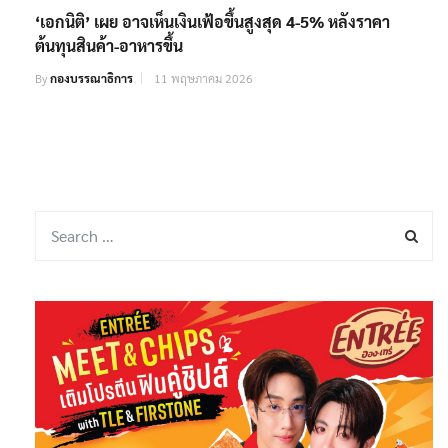
‘เอกนิติ’ เผย อาจเห็นเงินเฟ้อขึ้นสูงสุด 4-5% หลังราคา
ต้นทุนสินค้า-อาหารขึ้น
By
กองบรรณาธิการ
11 พฤษภาคม 2026