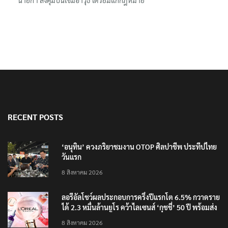
นายกฯ สั่งคุมปืนเข้มอาวุธ เตรียมแก้กฎหมาย
RECENT POSTS
‘อนุทิน’ ควงภริยาชมงาน OTOP ศิลปาชีพ ประทีปไทย
วันแรก
8 สิงหาคม 2026
ลอรีอัลโชว์ผลประกอบการครึ่งปีแรกโต 6.5% กวาดราย
ได้ 2.3 หมื่นล้านยูโร คว้าไลเซนส์ ‘กุชชี่’ 50 ปี พร้อมส่ง
4 แบรนด์ใหม่บุกตลาดไทย
8 สิงหาคม 2026