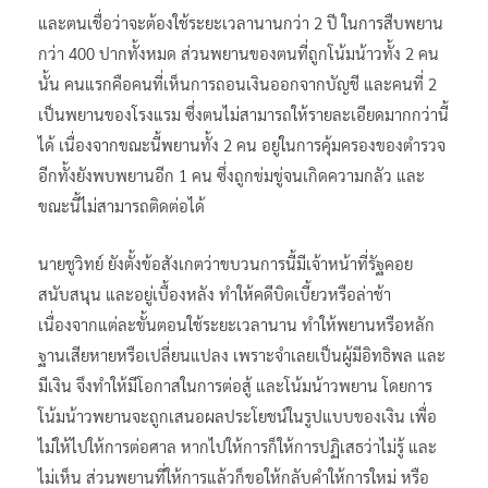
และตนเชื่อว่าจะต้องใช้ระยะเวลานานกว่า 2 ปี ในการสืบพยาน
กว่า 400 ปากทั้งหมด ส่วนพยานของตนที่ถูกโน้มน้าวทั้ง 2 คน
นั้น คนแรกคือคนที่เห็นการถอนเงินออกจากบัญชี และคนที่ 2
เป็นพยานของโรงแรม ซึ่งตนไม่สามารถให้รายละเอียดมากกว่านี้
ได้ เนื่องจากขณะนี้พยานทั้ง 2 คน อยู่ในการคุ้มครองของตำรวจ
อีกทั้งยังพบพยานอีก 1 คน ซึ่งถูกข่มขู่จนเกิดความกลัว และ
ขณะนี้ไม่สามารถติดต่อได้
นายชูวิทย์ ยังตั้งข้อสังเกตว่าขบวนการนี้มีเจ้าหน้าที่รัฐคอย
สนับสนุน และอยู่เบื้องหลัง ทำให้คดีบิดเบี้ยวหรือล่าช้า
เนื่องจากแต่ละขั้นตอนใช้ระยะเวลานาน ทำให้พยานหรือหลัก
ฐานเสียหายหรือเปลี่ยนแปลง เพราะจำเลยเป็นผู้มีอิทธิพล และ
มีเงิน จึงทำให้มีโอกาสในการต่อสู้ และโน้มน้าวพยาน โดยการ
โน้มน้าวพยานจะถูกเสนอผลประโยชน์ในรูปแบบของเงิน เพื่อ
ไม่ให้ไปให้การต่อศาล หากไปให้การก็ให้การปฏิเสธว่าไม่รู้ และ
ไม่เห็น ส่วนพยานที่ให้การแล้วก็ขอให้กลับคำให้การใหม่ หรือ