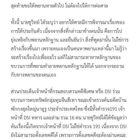
สุดท้ายขอให้พยานหายตัวไป ไม่ต้องไปให้การต่อศาล
ทั้งนี้ นายชูวิทย์ ได้ระบุว่า อยากให้ศาลมีการพิจารณาเรื่องของ
การให้ประกันตัว เนื่องจากสิ่งที่กล่าวมาข้างตนนั้น คือการไป
ยุ่งเหยิงกับพยานหลักฐาน และยืนยันว่า สิ่งที่พูดมานั้น ไม่ใช่การ
สร้างเรื่องขึ้นมา เพราะตนเองเป็นคนหาพยานเหล่านี้มา ไม่รู้ว่า
จะสร้างเรื่องไปเพื่ออะไร แต่ก็ไม่สามารถหาหาหลักฐานของ
ขบวนการที่พยามทำลายพยานหลักฐานให้ได้ นอกจากจะถาม
กับทางพยานของตนเอง
ส่วนประเด็นเจ้าหน้าที่กรมสอบสวนคดีพิเศษ หรือ DSI ร่วม
ขบวนการตบทรัพย์กลุ่มทุนจีนสีเทา ขณะเข้าตรวจค้นอดีตบ้าน
พักกงสุลใหญ่นาอูรู ประจำประเทศไทย ซึ่งมีทั้งตำรวจ191 เจ้า
หน้าที่ DSI ทหาร และล่าม รวม 16 คน นายชูวิทย์ได้ให้ข้อมูลว่า
ต้นเรื่องนี้เกิดจากเจ้าหน้าที่ DSI ไม่ใช่ตำรวจ 191 เนื่องจาก DSI
ยังไม่สามารถตั้งเลขคดีได้ เพราะการตั้งเลขคดีจะต้องผ่านคณะ