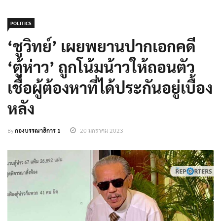
POLITICS
‘ชูวิทย์’ เผยพยานปากเอกคดี
‘ตู้ห่าว’ ถูกโน้มน้าวให้ถอนตัว
เชื่อผู้ต้องหาที่ได้ประกันอยู่เบื้อง
หลัง
By
กองบรรณาธิการ 1
20 มกราคม 2023