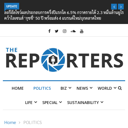
UPDATE
ลอรีอัลโชว์ผลประกอบการครึ่งปีแรกโต 6.5% กวาดรายได้ 2.3 หมื่นล้านยูโร
คว้าไลเซนส์ ‘กุชชี่’ 50 ปี พร้อมส่ง 4 แบรนด์ใหม่บุกตลาดไทย
HOME
POLITICS
BIZ
NEWS
WORLD
LIFE
SPECIAL
SUSTAINABILITY
Home
POLITICS