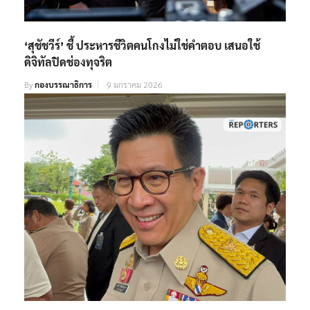
‘สุชัชวีร์’ ชี้ ประหารชีวิตคนโกงไม่ใช่คำตอบ เสนอใช้
ดิจิทัลปิดช่องทุจริต
By
กองบรรณาธิการ
9 มกราคม 2026