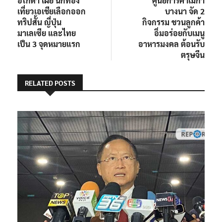
อโกด้า เผย นักท่อง
ศูนย์การค้าเมกา
เรื่อง
เที่ยวเอเชียเลือกออก
บางนา จัด 2
ทริปสั้น ญี่ปุ่น
กิจกรรม ชวนลูกค้า
มาเลเซีย และไทย
อิ่มอร่อยกับเมนู
เป็น 3 จุดหมายแรก
อาหารมงคล ต้อนรับ
ตรุษจีน
RELATED POSTS