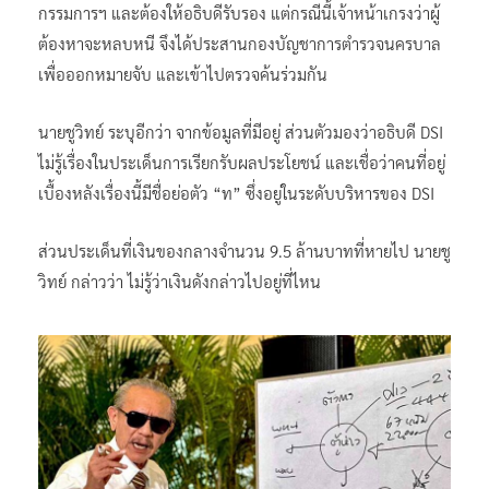
กรรมการฯ และต้องให้อธิบดีรับรอง แต่กรณีนี้เจ้าหน้าเกรงว่าผู้
ต้องหาจะหลบหนี จึงได้ประสานกองบัญชาการตำรวจนครบาล
เพื่อออกหมายจับ และเข้าไปตรวจค้นร่วมกัน
นายชูวิทย์ ระบุอีกว่า จากข้อมูลที่มีอยู่ ส่วนตัวมองว่าอธิบดี DSI
ไม่รู้เรื่องในประเด็นการเรียกรับผลประโยชน์ และเชื่อว่าคนที่อยู่
เบื้องหลังเรื่องนี้มีชื่อย่อตัว “ท” ซึ่งอยู่ในระดับบริหารของ DSI
ส่วนประเด็นที่เงินของกลางจำนวน 9.5 ล้านบาทที่หายไป นายชู
วิทย์ กล่าวว่า ไม่รู้ว่าเงินดังกล่าวไปอยู่ที่ไหน