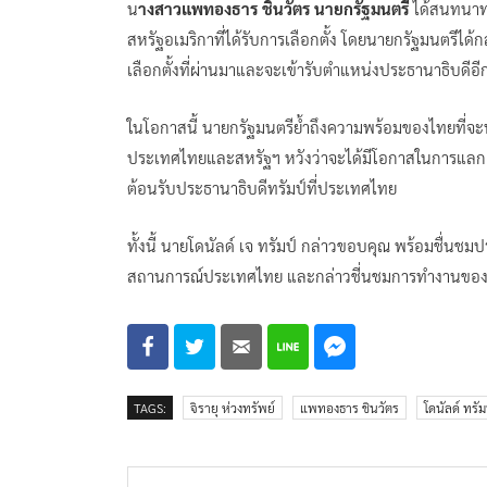
น
างสาวแพทองธาร ชินวัตร นายกรัฐมนตรี
ได้สนทนาทาง
สหรัฐอเมริกาที่ได้รับการเลือกตั้ง โดยนายกรัฐมนตรีได้
เลือกตั้งที่ผ่านมาและจะเข้ารับตำแหน่งประธานาธิบดีอีกส
ในโอกาสนี้ นายกรัฐมนตรีย้ำถึงความพร้อมของไทยที่จะท
ประเทศไทยและสหรัฐฯ หวังว่าจะได้มีโอกาสในการแลกเปล
ต้อนรับประธานาธิบดีทรัมป์ที่ประเทศไทย
ทั้งนี้ นายโดนัลด์ เจ ทรัมป์ กล่าวขอบคุณ พร้อมชื่
สถานการณ์ประเทศไทย และกล่าวชี่นชมการทำงานของนา
TAGS:
จิรายุ ห่วงทรัพย์
แพทองธาร ชินวัตร
โดนัลด์ ทรัม