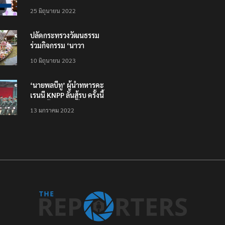
โหลดแอพใหม่ – แจ้งได้
25 มิถุนายน 2022
ทั่วไทย ไม่ใช่แค่ในกรุง
ปลัดกระทรวงวัฒนธรรม
ร่วมกิจกรรม ‘นาวา
ภิกขาจาร’ แต่งชุดไทย
10 มิถุนายน 2023
ตักบาตรทางน้ำ
‘นายพลบีทู’ ผู้นำทหารคะ
เรนนี KNPP ลั่นสู้รบ ครั้งนี้
เป็นครั้งสุดท้าย ที่
13 มกราคม 2022
ประชาชนต้องชนะ