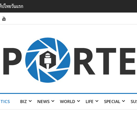
กวาดรายได้
้อมส่ง 4 แบรนด์
ITICS
BIZ
NEWS
WORLD
LIFE
SPECIAL
SU