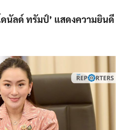
โดนัลด์ ทรัมป์’ แสดงความยินดี