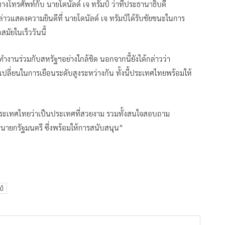
โทรศัพท์กับ นายโดนัลด์ เจ ทรัมป์ ว่าที่ประธานาธิบดี
กล่าวแสดงความยินดีที่ นายโดนัลด์ เจ ทรัมป์ได้รับชัยชนะในการ
มัยในเร็ววันนี้
ำงานร่วมกับสหรัฐฯอย่างใกล้ชิด นอกจากนี้ยังได้กล่าวว่า
ี่ยนในการเยือนระดับสูงระหว่างกัน ทั้งนี้ประเทศไทยพร้อมให้
นชมประเทศไทยว่าเป็นประเทศที่สวยงาม รวมทั้งสนใจสอบถาม
ยกรัฐมนตรี ซึ่งพร้อมให้การสนับสนุน”
ป์