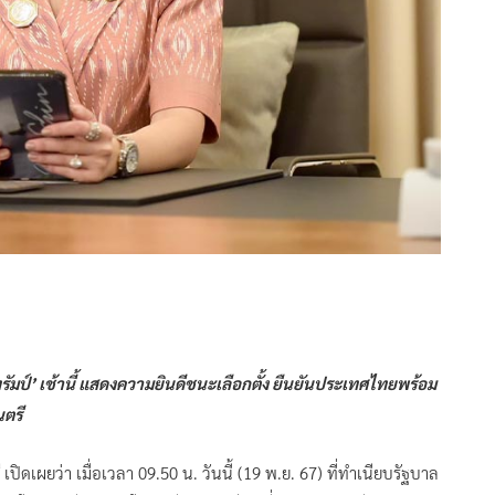
มป์’ เช้านี้ แสดงความยินดีชนะเลือกตั้ง ยืนยันประเทศไทยพร้อม
นตรี
เปิดเผยว่า เมื่อเวลา 09.50 น. วันนี้ (19 พ.ย. 67) ที่ทำเนียบรัฐบาล