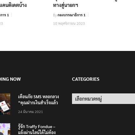
็นแคนดิเดตบ้าง
ทางสู่นายกฯ
การ 1
By
กองบรรณาธิการ 1
23
10 พฤศจิกายน 2023
DING NOW
CATEGORIES
เตือนภัย SMS หลอกลวง
Categories
“คุณฝากเงินสำเร็จแล้ว
200,000 บาท”
24 มีนาคม 2021
รู้จัก Traffy Fondue –
แจ้งผ่านไลน์ได้ไม่ต้อง