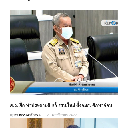
RELATED POSTS
ส.ว. ยื้อ ทำประชามติ แก้ รธน.ใหม่ ตั้งกมธ. ศึกษาก่อน
By
กองบรรณาธิการ 1
21 พฤศจิกายน 2022