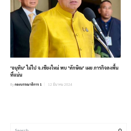
‘อนุทิน‘ ไม่ไป จ.เชียงใหม่ พบ ’ทักษิณ’ เผย ภารกิจลงพื้น
ที่แน่น
By
กองบรรณาธิการ 1
12 มีนาคม 2024