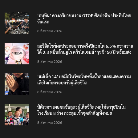
RECENT POSTS
‘อนุทิน’ ควงภริยาชมงาน OTOP ศิลปาชีพ ประทีปไทย
วันแรก
8 สิงหาคม 2026
ลอรีอัลโชว์ผลประกอบการครึ่งปีแรกโต 6.5% กวาดราย
ได้ 2.3 หมื่นล้านยูโร คว้าไลเซนส์ ‘กุชชี่’ 50 ปี พร้อมส่ง
4 แบรนด์ใหม่บุกตลาดไทย
8 สิงหาคม 2026
‘แม่เด็ก 14’ ยกมือไหว้ขอโทษทั้งน้ำตาและแสดงความ
เสียใจกับครอบครัวผู้เสียชีวิต
8 สิงหาคม 2026
นิติเวชฯ เผยผลชันสูตรผู้เสียชีวิตเหตุใช้อาวุธปืนใน
โรงเรียน 8 ร่าง กระสุนเข้าจุดสำคัญทั้งหมด
8 สิงหาคม 2026