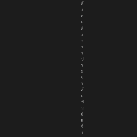
พื่
อ
สั
ง
ค
ม
ส่
ง
ข่
า
ว
ป
ร
ะ
ช
า
สั
ม
พั
น
ธ์
แ