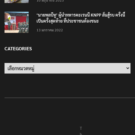
10 มิถุนายน 2023
‘นายพลบีทู’ ผู้นำทหารคะเรนนี KNPP ลั่นสู้รบ ครั้งนี้
เป็นครั้งสุดท้าย ที่ประชาชนต้องชนะ
13 มกราคม 2022
CATEGORIES
T
h