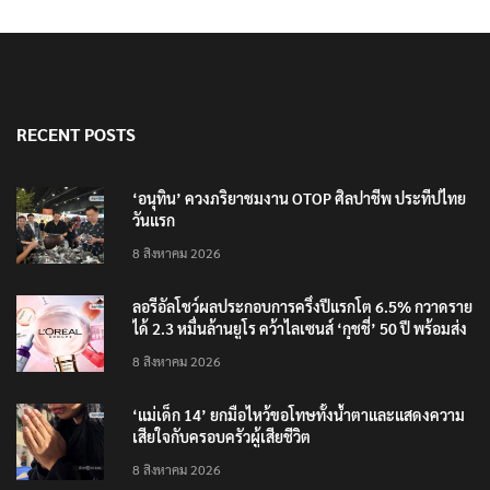
RECENT POSTS
‘อนุทิน’ ควงภริยาชมงาน OTOP ศิลปาชีพ ประทีปไทย
วันแรก
8 สิงหาคม 2026
ลอรีอัลโชว์ผลประกอบการครึ่งปีแรกโต 6.5% กวาดราย
ได้ 2.3 หมื่นล้านยูโร คว้าไลเซนส์ ‘กุชชี่’ 50 ปี พร้อมส่ง
4 แบรนด์ใหม่บุกตลาดไทย
8 สิงหาคม 2026
‘แม่เด็ก 14’ ยกมือไหว้ขอโทษทั้งน้ำตาและแสดงความ
เสียใจกับครอบครัวผู้เสียชีวิต
8 สิงหาคม 2026