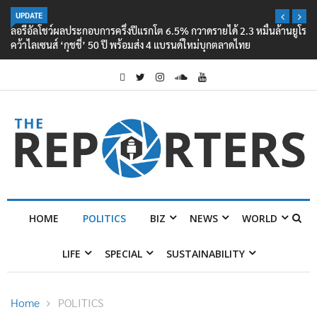
UPDATE
ลอรีอัลโชว์ผลประกอบการครึ่งปีแรกโต 6.5% กวาดรายได้ 2.3 หมื่นล้านยูโร
คว้าไลเซนส์ ‘กุชชี่’ 50 ปี พร้อมส่ง 4 แบรนด์ใหม่บุกตลาดไทย
HOME
POLITICS
BIZ
NEWS
WORLD
LIFE
SPECIAL
SUSTAINABILITY
Home
POLITICS