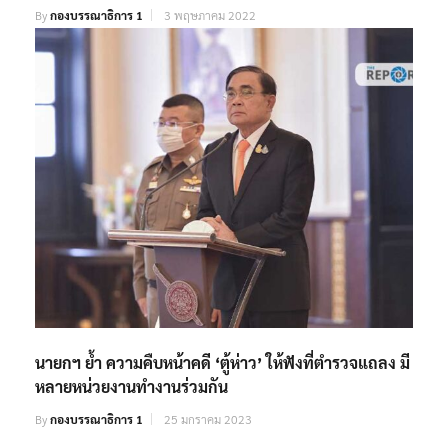
By
กองบรรณาธิการ 1
3 พฤษภาคม 2022
นายกฯ ย้ำ ความคืบหน้าคดี ‘ตู้ห่าว’ ให้ฟังที่ตำรวจแถลง มี
หลายหน่วยงานทำงานร่วมกัน
By
กองบรรณาธิการ 1
25 มกราคม 2023