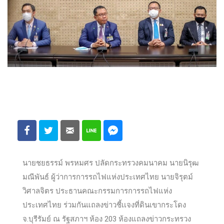
นายชยธรรม์ พรหมศร ปลัดกระทรวงคมนาคม นายนิรุฒ
มณีพันธ์ ผู้ว่าการการรถไฟแห่งประเทศไทย นายจิรุตม์
วิศาลจิตร ประธานคณะกรรมการการรถไฟแห่ง
ประเทศไทย ร่วมกันแถลงข่าวชี้เเจงที่ดินเขากระโดง
จ.บุรีรัมย์ ณ รัฐสภาฯ ห้อง 203 ห้องแถลงข่าวกระทรวง