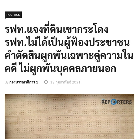
POLITICS
รฟท.แจงที่ดินเขากระโดง
รฟท.ไม่ได้เป็นผู้ฟ้องประชาชน
คำตัดสินผูกพันเฉพาะคู่ความใน
คดี ไม่ผูกพันบุคคลภายนอก
By
กองบรรณาธิการ 1
19 กุมภาพันธ์ 2021