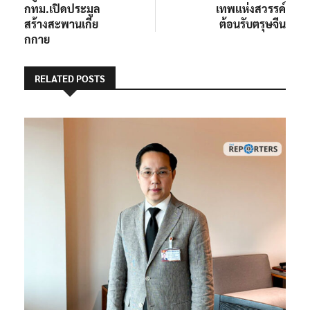
เรื่อง
กทม.เปิดประมูล
เทพเเห่งสวรรค์
สร้างสะพานเกีย
ต้อนรับตรุษจีน
กกาย
RELATED POSTS