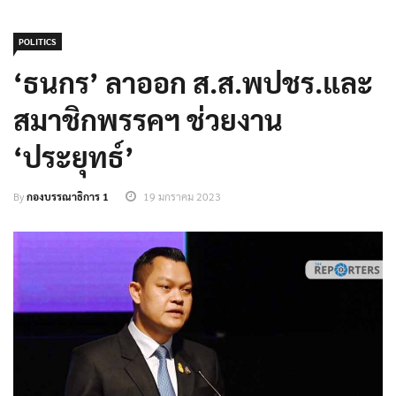
POLITICS
‘ธนกร’ ลาออก ส.ส.พปชร.และ
สมาชิกพรรคฯ ช่วยงาน
‘ประยุทธ์’
By
กองบรรณาธิการ 1
19 มกราคม 2023