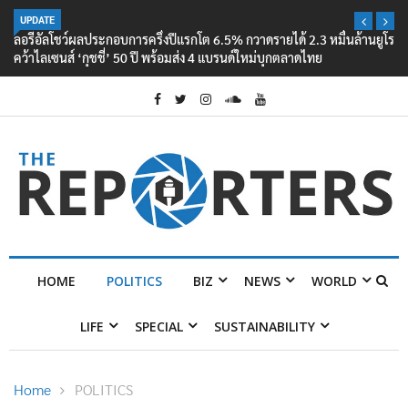
UPDATE
ลอรีอัลโชว์ผลประกอบการครึ่งปีแรกโต 6.5% กวาดรายได้ 2.3 หมื่นล้านยูโร
คว้าไลเซนส์ ‘กุชชี่’ 50 ปี พร้อมส่ง 4 แบรนด์ใหม่บุกตลาดไทย
HOME
POLITICS
BIZ
NEWS
WORLD
LIFE
SPECIAL
SUSTAINABILITY
Home
POLITICS