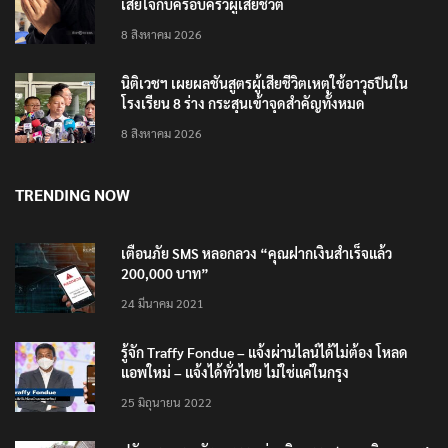
เสียใจกับครอบครัวผู้เสียชีวิต
8 สิงหาคม 2026
นิติเวชฯ เผยผลชันสูตรผู้เสียชีวิตเหตุใช้อาวุธปืนใน
โรงเรียน 8 ร่าง กระสุนเข้าจุดสำคัญทั้งหมด
8 สิงหาคม 2026
TRENDING NOW
เตือนภัย SMS หลอกลวง “คุณฝากเงินสำเร็จแล้ว
200,000 บาท”
24 มีนาคม 2021
รู้จัก Traffy Fondue – แจ้งผ่านไลน์ได้ไม่ต้อง โหลด
แอพใหม่ – แจ้งได้ทั่วไทย ไม่ใช่แค่ในกรุง
25 มิถุนายน 2022