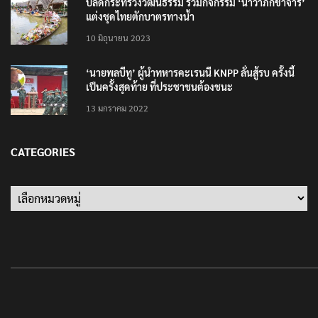
ปลัดกระทรวงวัฒนธรรม ร่วมกิจกรรม ‘นาวาภิกขาจาร’
แต่งชุดไทยตักบาตรทางน้ำ
10 มิถุนายน 2023
‘นายพลบีทู’ ผู้นำทหารคะเรนนี KNPP ลั่นสู้รบ ครั้งนี้
เป็นครั้งสุดท้าย ที่ประชาชนต้องชนะ
13 มกราคม 2022
CATEGORIES
Categories