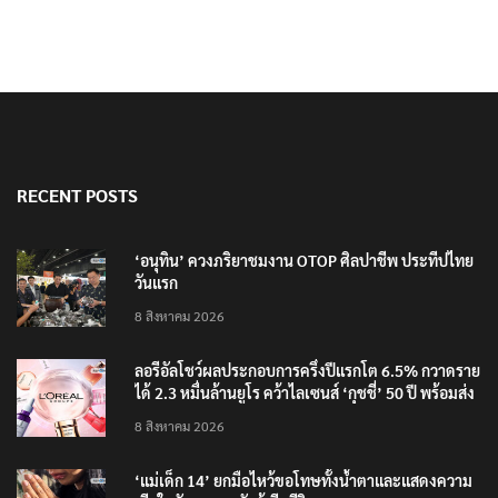
RECENT POSTS
‘อนุทิน’ ควงภริยาชมงาน OTOP ศิลปาชีพ ประทีปไทย
วันแรก
8 สิงหาคม 2026
ลอรีอัลโชว์ผลประกอบการครึ่งปีแรกโต 6.5% กวาดราย
ได้ 2.3 หมื่นล้านยูโร คว้าไลเซนส์ ‘กุชชี่’ 50 ปี พร้อมส่ง
4 แบรนด์ใหม่บุกตลาดไทย
8 สิงหาคม 2026
‘แม่เด็ก 14’ ยกมือไหว้ขอโทษทั้งน้ำตาและแสดงความ