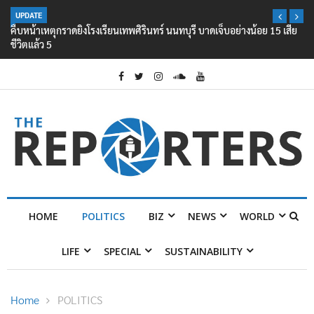
UPDATE
คืบหน้าเหตุกราดยิงโรงเรียนเทพศิรินทร์ นนทบุรี บาดเจ็บอย่างน้อย 15 เสีย
ชีวิตแล้ว 5
HOME
POLITICS
BIZ
NEWS
WORLD
LIFE
SPECIAL
SUSTAINABILITY
Home
POLITICS