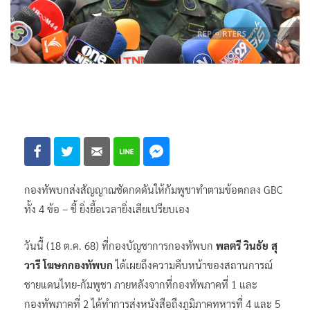
กองทัพบกส่งสัญญาณชัดกดดันให้กัมพูชาทำตามข้อตกลง GBC
ทั้ง 4 ข้อ – ชี้ ยิ่งยื้อเวลายิ่งเสียเปรียบเอง
วันนี้ (18 ต.ค. 68) ที่กองบัญชาการกองทัพบก
พลตรี วินธัย สุ
วารี โฆษกกองทัพบก
ได้เผยถึงความคืบหน้าของสถานการณ์
ชายแดนไทย-กัมพูชา ภายหลังจากที่กองทัพภาคที่ 1 และ
กองทัพภาคที่ 2 ได้ทำการส่งหนังสือถึงภูมิภาคทหารที่ 4 และ 5