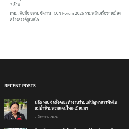
7 ล้าน
กทม. จับมือ อพท. จัดงาน TCCN Forum 2026 รวมพลังเครือข่ายเมือง
สร้างสรรค์ยูเนสโก
RECENT POSTS
ปลัด ทส. จ่อตั้งคณะทำงานร่วมแก้ปัญหาสารพิษใน
แม่น้ำข้ามพรมแดนไทย-เมียนมา
7 สิงหาคม 2026