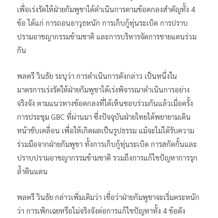
เพื่อเร่งรัดให้ฝ่ายกัมพูชาได้ดำเนินการตามข้อตกลงสำคัญทั้ง 4
ข้อ ได้แก่ การถอนอาวุธหนัก การเก็บกู้ทุ่นระเบิด การปราบ
ปรามอาชญากรรมข้ามชาติ และการบริหารจัดการชายแดนร่วม
กัน
พลตรี วินธัย ระบุว่า การดำเนินการดังกล่าว เป็นหนึ่งใน
มาตรการเร่งรัดให้ฝ่ายกัมพูชาได้เร่งพิจารณาดำเนินการอย่าง
จริงจัง ตามแนวทางข้อตกลงที่ได้เห็นชอบร่วมกันแล้วเมื่อครั้ง
การประชุม GBC ที่ผ่านมา ซึ่งปัจจุบันฝ่ายไทยได้พยายามเดิน
หน้าขับเคลื่อน เพื่อให้เกิดผลเป็นรูปธรรม แม้จะไม่ได้รับความ
ร่วมมือจากฝ่ายกัมพูชา ทั้งการเก็บกู้ทุ่นระเบิด การสกัดกั้นและ
ปราบปรามอาชญากรรมข้ามชาติ รวมถึงการแก้ไขปัญหาการรุก
ล้ำดินแดน
พลตรี วินธัย กล่าวเพิ่มเติมว่า เชื่อว่าฝ่ายกัมพูชาจะเริ่มตระหนัก
ว่า การเพิกเฉยหรือไม่จริงจังต่อการแก้ไขปัญหาทั้ง 4 ข้อดัง