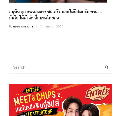
อนุทิน คุย แพทองธาร ชม.ครึ่ง บอกไม่มีปมปรับ ครม. –
มั่นใจ ได้นั่งเก้าอี้มหาดไทยต่อ
By
กองบรรณาธิการ
16 มิถุนายน 2025