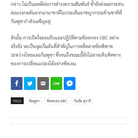
กล่าว ไม่เป็นผลดีต่อการดำรงความสัมพันธ์ ซ้ำยังส่งผลกระทบ
ต่อแรงกดดันจากนานาชาติในประเด็นอาชญากรรมข้ามชาติที่
กัมพูชากำลังเผชิญอยู่
ดังนั้น การเปิดใจยอมรับและปฏิบัติตามข้อตกลง GBC อย่าง
จริงจัง จะเป็นจุดเริ่มต้นที่สำคัญในการคลี่คลายข้อพิพาท
ระหว่างไทยและกัมพูชา ซึ่งจนถึงขณะนี้ยังไม่อาจเห็นทิศทาง
ของการเปลี่ยนแปลงได้อย่างชัดเจน
TAGS:
กัมพูชา
ข้อตกลง GBC
วินธัย สุวารี