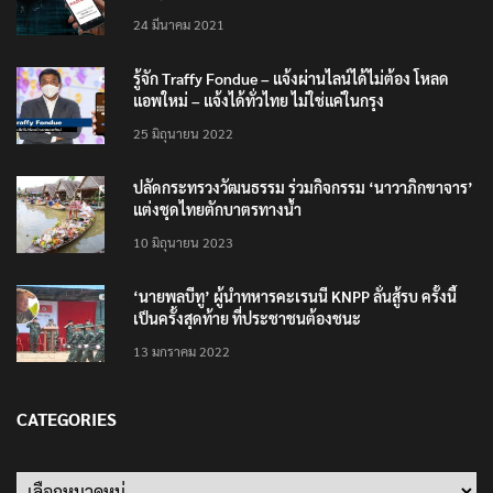
200,000 บาท”
24 มีนาคม 2021
รู้จัก Traffy Fondue – แจ้งผ่านไลน์ได้ไม่ต้อง โหลด
แอพใหม่ – แจ้งได้ทั่วไทย ไม่ใช่แค่ในกรุง
25 มิถุนายน 2022
ปลัดกระทรวงวัฒนธรรม ร่วมกิจกรรม ‘นาวาภิกขาจาร’
แต่งชุดไทยตักบาตรทางน้ำ
10 มิถุนายน 2023
‘นายพลบีทู’ ผู้นำทหารคะเรนนี KNPP ลั่นสู้รบ ครั้งนี้
เป็นครั้งสุดท้าย ที่ประชาชนต้องชนะ
13 มกราคม 2022
CATEGORIES