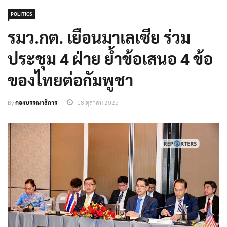
POLITICS
รมว.กต. เยือนมาเลเซีย ร่วม
ประชุม 4 ฝ่าย ย้ำข้อเสนอ 4 ข้อ
ของไทยต่อกัมพูชา
By
กองบรรณาธิการ
18 ตุลาคม 2025