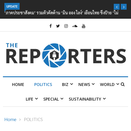
UPDATE
‘ภาคประชาสังคม’ รวมตัวคัดค้าน ‘มิน ออง ไลง์’ เยือนไทย ขึงป้าย ‘ไม่
ต้อนรับอาชญากร’
HOME
POLITICS
BIZ
NEWS
WORLD
LIFE
SPECIAL
SUSTAINABILITY
Home
POLITICS