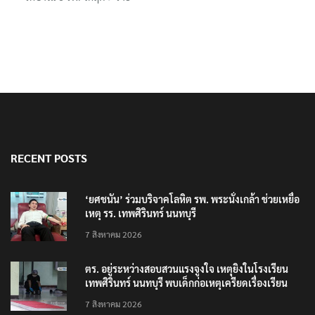
RECENT POSTS
‘ยศชนัน’ ร่วมบริจาคโลหิต รพ. พระนั่งเกล้า ช่วยเหยื่อ
เหตุ รร. เทพศิรินทร์ นนทบุรี
7 สิงหาคม 2026
ตร. อยู่ระหว่างสอบสวนแรงจูงใจ เหตุยิงในโรงเรียน
เทพศิรินทร์ นนทบุรี พบเด็กก่อเหตุเครียดเรื่องเรียน
7 สิงหาคม 2026