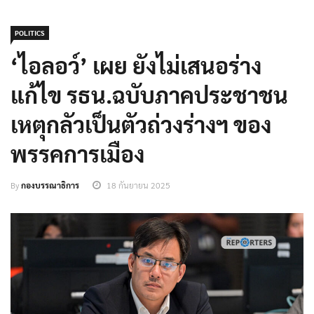
POLITICS
‘ไอลอว์’ เผย ยังไม่เสนอร่าง
แก้ไข รธน.ฉบับภาคประชาชน
เหตุกลัวเป็นตัวถ่วงร่างฯ ของ
พรรคการเมือง
By
กองบรรณาธิการ
18 กันยายน 2025