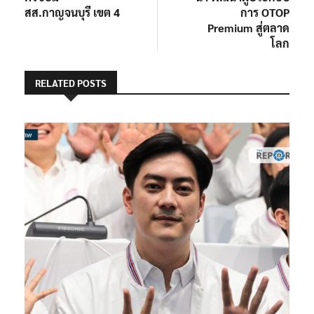
สส.กาญจนบุรี เขต 4
การ OTOP
Premium สู่ตลาด
โลก
RELATED POSTS