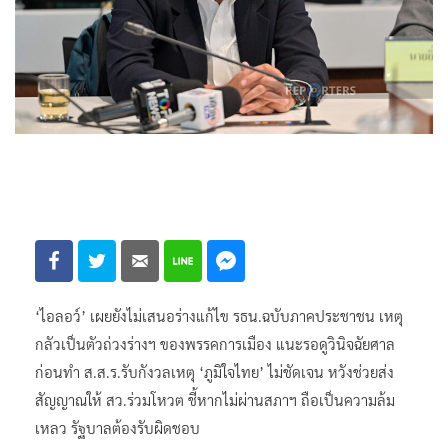
‘ไอลอว์’ เผยยังไม่เสนอร่างแก้ไข รธน.ฉบับภาคประชาชน เหตุ
กลัวเป็นตัวถ่วงร่างฯ ของพรรคการเมือง แนะรอดูวินิจฉัยศาล
ก่อนทำ ส.ส.ร.รับกังวลเหตุ ‘ภูมิใจไทย’ ไม่ชัดเจน หวังช่วยส่ง
สัญญาณให้ สว.ร่วมโหวต ชี้หากไม่ผ่านสภาฯ ถือเป็นความล้ม
เหลว รัฐบาลต้องรับผิดชอบ