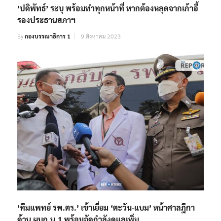
‘ปดิพัทธ์’ ระบุ พร้อมทำทุกหน้าที่ หากต้องหลุดจากเก้าอี้
รองประธานสภาฯ
By
กองบรรณาธิการ 1
9 สิงหาคม 2023
‘ทีมแพทย์ รพ.ตร.’ เข้าเยี่ยม ‘ตะวัน-แบม’ หน้าศาลฎีกา
ด้าน ผบก.น.1 พร้อมจัดกำลังดูแลเพิ่ม