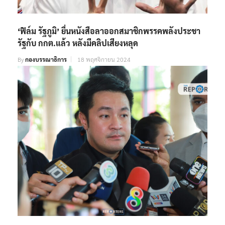
‘ฟิล์ม รัฐภูมิ’ ยื่นหนังสือลาออกสมาชิกพรรคพลังประชา
รัฐกับ กกต.แล้ว หลังมีคลิปเสียงหลุด
By
กองบรรณาธิการ
18 พฤศจิกายน 2024