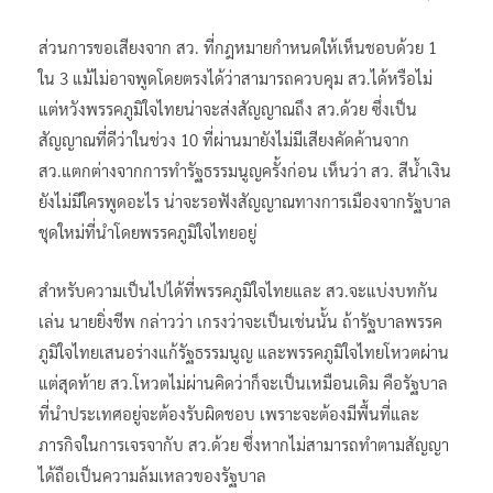
ส่วนการขอเสียงจาก สว. ที่กฎหมายกำหนดให้เห็นชอบด้วย 1
ใน 3 แม้ไม่อาจพูดโดยตรงได้ว่าสามารถควบคุม สว.ได้หรือไม่
แต่หวังพรรคภูมิใจไทยน่าจะส่งสัญญาณถึง สว.ด้วย ซึ่งเป็น
สัญญาณที่ดีว่าในช่วง 10 ที่ผ่านมายังไม่มีเสียงคัดค้านจาก
สว.แตกต่างจากการทำรัฐธรรมนูญครั้งก่อน เห็นว่า สว. สีน้ำเงิน
ยังไม่มีใครพูดอะไร น่าจะรอฟังสัญญาณทางการเมืองจากรัฐบาล
ชุดใหม่ที่นำโดยพรรคภูมิใจไทยอยู่
สำหรับความเป็นไปได้ที่พรรคภูมิใจไทยและ สว.จะแบ่งบทกัน
เล่น นายยิ่งชีพ กล่าวว่า เกรงว่าจะเป็นเช่นนั้น ถ้ารัฐบาลพรรค
ภูมิใจไทยเสนอร่างแก้รัฐธรรมนูญ และพรรคภูมิใจไทยโหวตผ่าน
แต่สุดท้าย สว.โหวตไม่ผ่านคิดว่าก็จะเป็นเหมือนเดิม คือรัฐบาล
ที่นำประเทศอยู่จะต้องรับผิดชอบ เพราะจะต้องมีพื้นที่และ
ภารกิจในการเจรจากับ สว.ด้วย ซึ่งหากไม่สามารถทำตามสัญญา
ได้ถือเป็นความล้มเหลวของรัฐบาล