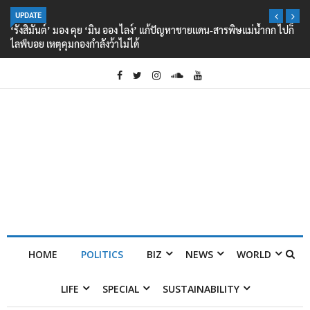
UPDATE
‘รังสิมันต์’ มอง คุย ‘มิน ออง ไลง์’ แก้ปัญหาชายแดน-สารพิษแม่น้ำกก ไปก็
ไลฟ์บอย เหตุคุมกองกำลังว้าไม่ได้
HOME
POLITICS
BIZ
NEWS
WORLD
LIFE
SPECIAL
SUSTAINABILITY