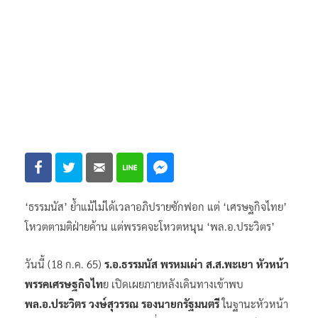
‘ธรรมนัส’ ย้ำแม้ไม่ได้เวลาอภิปรายซักฟอก แต่ ‘เศรษฐกิจไทย’
โหวตตามติฝ่ายค้าน แต่พรรคจะโหวตหนุน ‘พล.อ.ประวิตร’
วันนี้ (18 ก.ค. 65)
ร.อ.ธรรมนัส พรหมเผ่า ส.ส.พะเยา หัวหน้า
พรรคเศรษฐกิจไท
ย เปิดเผยภายหลังเดินทางเข้าพบ
พล.อ.ประวิตร วงษ์สุวรรณ รองนายกรัฐมนตรี
ในฐานะหัวหน้า