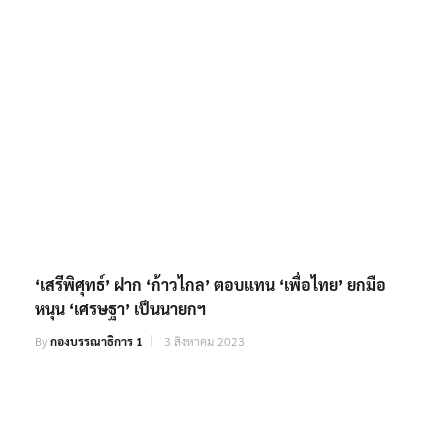
‘เสรีพิศุทธ์’ ฝาก ‘ก้าวไกล’ ตอบแทน ‘เพื่อไทย’ ยกมือ
หนุน ‘เศรษฐา’ เป็นนายกฯ
By
กองบรรณาธิการ 1
3 สิงหาคม 2023