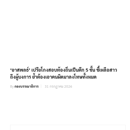
‘อาสพลธ์’ เปรียโกงสอบท้องถิ่นเป็นตึก 5 ชั้น ชี้เหลือสาว
ถึงผู้บงการ ย้ำต้องเอาคนผิดมาลงโทษทั้งหมด
By
กองบรรณาธิการ
31 กรกฎาคม 2026