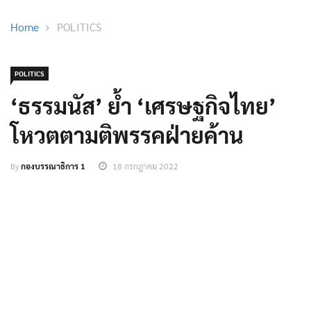
Home
POLITICS
POLITICS
‘ธรรมนัส’ ย้ำ ‘เศรษฐกิจไทย’
โหวตตามติพรรคฝ่ายค้าน
By
กองบรรณาธิการ 1
18 กรกฎาคม 2022