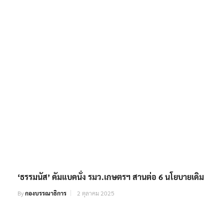
‘ธรรมนัส’ คัมแบคนั่ง รมว.เกษตรฯ สานต่อ 6 นโยบายเดิม
By
กองบรรณาธิการ
2 ตุลาคม 2025