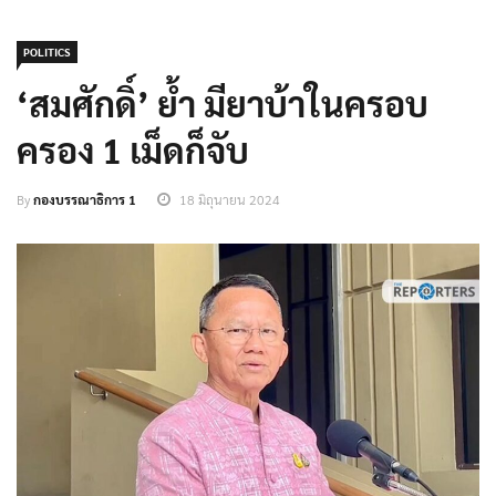
POLITICS
‘สมศักดิ์’ ย้ำ มียาบ้าในครอบ
ครอง 1 เม็ดก็จับ
By
กองบรรณาธิการ 1
18 มิถุนายน 2024