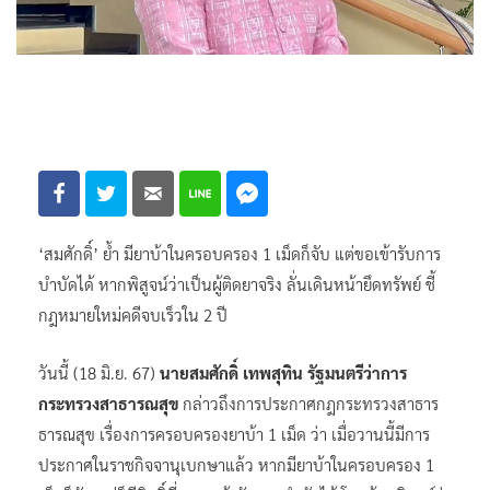
‘สมศักดิ์’ ย้ำ มียาบ้าในครอบครอง 1 เม็ดก็จับ แต่ขอเข้ารับการ
บำบัดได้ หากพิสูจน์ว่าเป็นผู้ติดยาจริง ลั่นเดินหน้ายึดทรัพย์ ชี้
กฎหมายใหม่คดีจบเร็วใน 2 ปี
วันนี้ (18 มิ.ย. 67)
นายสมศักดิ์ เทพสุทิน รัฐมนตรีว่าการ
กระทรวงสาธารณสุข
กล่าวถึงการประกาศกฎกระทรวงสาธาร
ธารณสุข เรื่องการครอบครองยาบ้า 1 เม็ด ว่า เมื่อวานนี้มีการ
ประกาศในราชกิจจานุเบกษาแล้ว หากมียาบ้าในครอบครอง 1