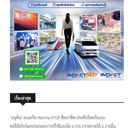
เรื่องล่าสุด
‘อนุทิน’ ควงภริยาชมงาน OTOP ศิลปาชีพ ประทีปไทยวันแรก
ลอรีอัลโชว์ผลประกอบการครึ่งปีแรกโต 6.5% กวาดรายได้ 2.3 หมื่น