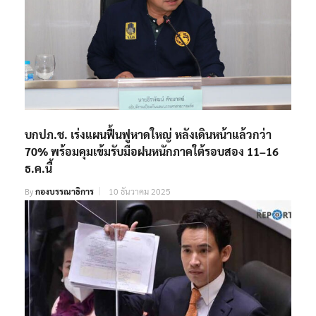
บกปภ.ช. เร่งแผนฟื้นฟูหาดใหญ่ หลังเดินหน้าแล้วกว่า
70% พร้อมคุมเข้มรับมือฝนหนักภาคใต้รอบสอง 11–16
ธ.ค.นี้
By
กองบรรณาธิการ
10 ธันวาคม 2025