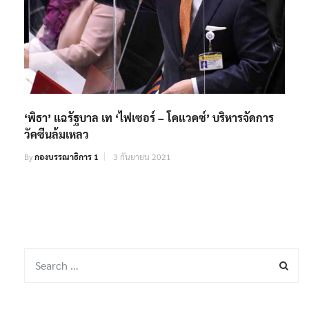
‘พิธา’ แฉรัฐบาล เท ‘ไฟเซอร์ – โคแวคซ์’ บริหารจัดการ
วัคซีนล้มเหลว
By
กองบรรณาธิการ 1
3 กันยายน 2021