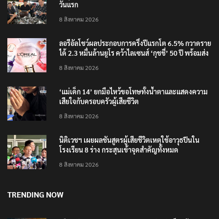
วันแรก
8 สิงหาคม 2026
ลอรีอัลโชว์ผลประกอบการครึ่งปีแรกโต 6.5% กวาดราย
ได้ 2.3 หมื่นล้านยูโร คว้าไลเซนส์ ‘กุชชี่’ 50 ปี พร้อมส่ง
4 แบรนด์ใหม่บุกตลาดไทย
8 สิงหาคม 2026
‘แม่เด็ก 14’ ยกมือไหว้ขอโทษทั้งน้ำตาและแสดงความ
เสียใจกับครอบครัวผู้เสียชีวิต
8 สิงหาคม 2026
นิติเวชฯ เผยผลชันสูตรผู้เสียชีวิตเหตุใช้อาวุธปืนใน
โรงเรียน 8 ร่าง กระสุนเข้าจุดสำคัญทั้งหมด
8 สิงหาคม 2026
TRENDING NOW