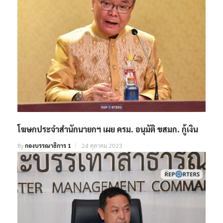
โฆษกประจำสำนักนายกฯ เผย ครม. อนุมัติ ขสมก. กู้เงิน
By
กองบรรณาธิการ 1
24 ตุลาคม 2023