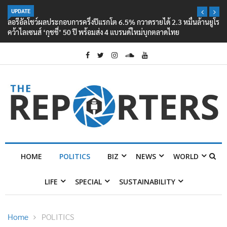
UPDATE
ลอรีอัลโชว์ผลประกอบการครึ่งปีแรกโต 6.5% กวาดรายได้ 2.3 หมื่นล้านยูโร
คว้าไลเซนส์ ‘กุชชี่’ 50 ปี พร้อมส่ง 4 แบรนด์ใหม่บุกตลาดไทย
HOME
POLITICS
BIZ
NEWS
WORLD
LIFE
SPECIAL
SUSTAINABILITY
Home
POLITICS