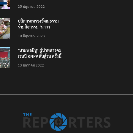
โหลดแอพใหม่ – แจ้งได้
25 มิถุนายน 2022
ทั่วไทย ไม่ใช่แค่ในกรุง
ปลัดกระทรวงวัฒนธรรม
ร่วมกิจกรรม ‘นาวา
ภิกขาจาร’ แต่งชุดไทย
10 มิถุนายน 2023
ตักบาตรทางน้ำ
‘นายพลบีทู’ ผู้นำทหารคะ
เรนนี KNPP ลั่นสู้รบ ครั้งนี้
เป็นครั้งสุดท้าย ที่
13 มกราคม 2022
ประชาชนต้องชนะ