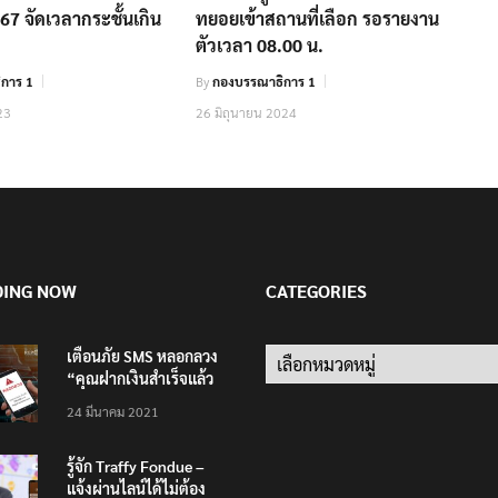
67 จัดเวลากระชั้นเกิน
ทยอยเข้าสถานที่เลือก รอรายงาน
ตัวเวลา 08.00 น.
การ 1
By
กองบรรณาธิการ 1
23
26 มิถุนายน 2024
DING NOW
CATEGORIES
เตือนภัย SMS หลอกลวง
Categories
“คุณฝากเงินสำเร็จแล้ว
200,000 บาท”
24 มีนาคม 2021
รู้จัก Traffy Fondue –
แจ้งผ่านไลน์ได้ไม่ต้อง