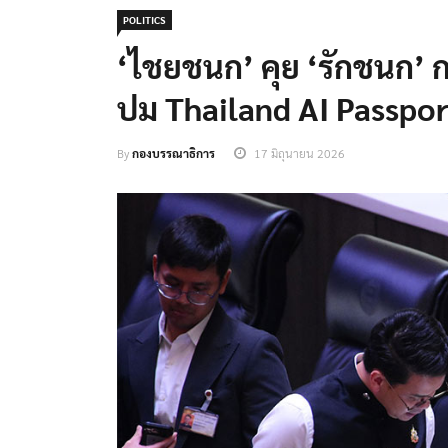
POLITICS
‘ไชยชนก’ คุย ‘รักชนก’ ก
ปม Thailand AI Passport 
By
กองบรรณาธิการ
17 มิถุนายน 2026