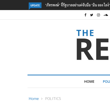
‘จุลพันธ์’ เผย ไทย-เมียนมา ลงนาม MOU ด้าน
UPDATE
HOME
POL
Home
POLITICS