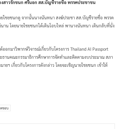
างสาวรักชนก ศรีนอก สส.บัญชีรายชื่อ พรรคประชาชน
นายไชยชนกดู จากนั้นนางนันทนา สงฆ์ประชา สส.บัญชีรายชื่อ พรรค
ันไม่นาน โดยนายไชยชนกได้เดินโอบไหล่ พานางนันทนา เดินกลับที่นั่ง
ก ได้ออกมาวิพากษ์วิจารณ์เกี่ยวกับโครงการ Thailand AI Passport
านะประธานคณะกรรมาธิการศึกษาการจัดทำและติดตามงบประมาณ สภา
ายฯ เกี่ยวกับโครงการดังกล่าว โดยจะเชิญนายไชยชนก เข้าให้
ิดชอบ