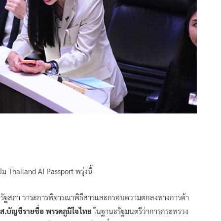
 Thailand AI Passport พรุ่งนี้
ชุมร่วมรัฐสภา วาระการพิจารณาพิธีสารและกรอบความตกลงทางการค้า
บัญชีรายชื่อ พรรคภูมิใจไทย
ในฐานะรัฐมนตรีว่าการกระทรวง