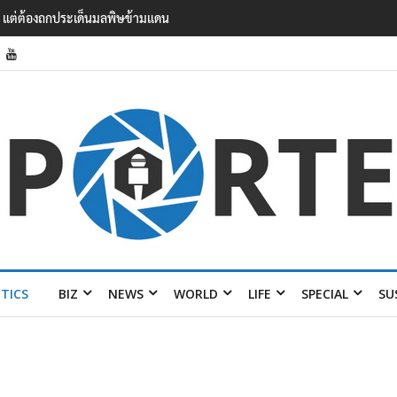
แรงงาน ฉบับใหม่ ขยายกรอบความร่วมมือ 5 ปี
ITICS
BIZ
NEWS
WORLD
LIFE
SPECIAL
SU