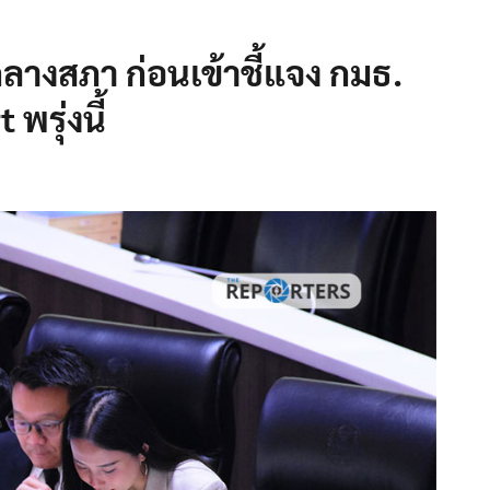
ลางสภา ก่อนเข้าชี้แจง กมธ.
พรุ่งนี้