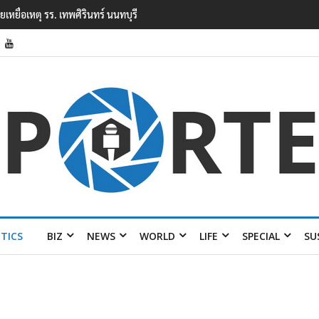
ียนเทพศิรินทร์ นนทบุรี พบเด็กก่อ
ITICS
BIZ
NEWS
WORLD
LIFE
SPECIAL
SU