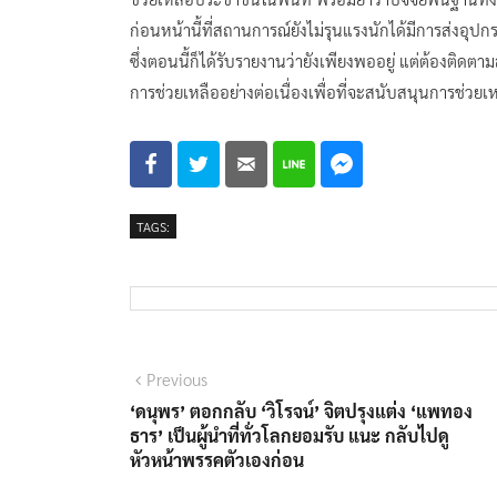
ก่อนหน้านี้ที่สถานการณ์ยังไม่รุนแรงนักได้มีการส่งอุป
ซึ่งตอนนี้ก็ได้รับรายงานว่ายังเพียงพออยู่ แต่ต้องติดต
การช่วยเหลืออย่างต่อเนื่องเพื่อที่จะสนับสนุนการช่วยเ
TAGS:
แนะแนว
Previous
Previous
post:
‘ดนุพร’ ตอกกลับ ‘วิโรจน์’ จิตปรุงแต่ง ‘แพทอง
เรื่อง
ธาร’ เป็นผู้นำที่ทั่วโลกยอมรับ แนะ กลับไปดู
หัวหน้าพรรคตัวเองก่อน