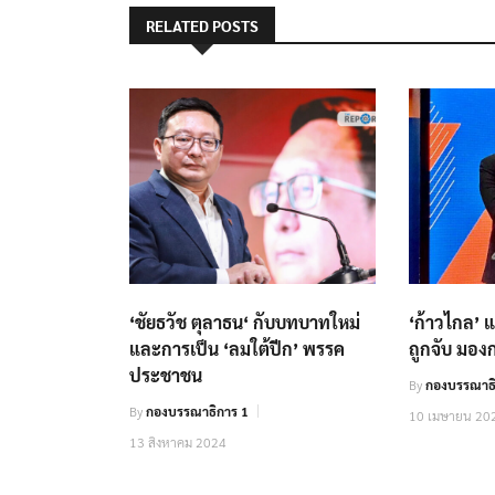
RELATED POSTS
‘ชัยธวัช ตุลาธน‘ กับบทบาทใหม่
‘ก้าวไกล’ 
และการเป็น ‘ลมใต้ปีก’ พรรค
ถูกจับ มอง
ประชาชน
By
กองบรรณาธิ
By
กองบรรณาธิการ 1
10 เมษายน 20
13 สิงหาคม 2024