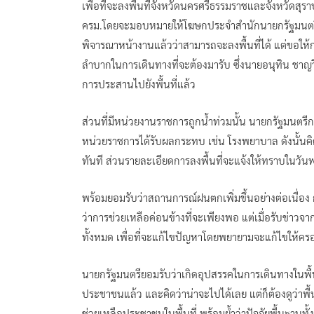
เพื่อที่จะลงพื้นที่จังหวัดนครศรีธรรมราชและจังหวัด
ครม.โดยจะมอบหมายให้โฆษกประจำสำนักนายกรัฐมนตรีชี้
พิจารณาหน้างานแล้วว่าสามารถจะลงพื้นที่ได้ แต่ขอให้กา
ลำบากในการเดินทางที่จะต้องมารับ ซึ่งนายอนุทิน ชาญ
การประสานไปยังพื้นที่แล้ว
ส่วนที่มีหน่วยงานราชการถูกน้ำท่วมนั้น นายกรัฐมนตรีก
หน่วยราชการได้รับผลกระทบ เช่น โรงพยาบาล ดังนั้นคิดว่
ทันที ส่วนรายละเอียดการลงพื้นที่จะแจ้งให้ทราบในวันพรุ
พร้อมยอมรับว่าสถานการณ์ฝนตกเพิ่มขึ้นอย่างต่อเนื่อง ก
ว่าการช่วยเหลือค่อนข้างที่จะเพียงพอ แต่เมื่อรับข่าวจา
ทั้งหมด เพื่อที่จะแก้ไขปัญหาโดยพยายามจะแก้ไขให้ครอบ
นายกรัฐมนตรียอมรับว่าเกิดอุปสรรคในการเดินทางในพื้นท
ประชาชนแล้ว และคิดว่าน่าจะไปได้เลย แต่ก็ต้องดูว่าพื้น
ช่วยเหลือประชาชนในพื้นที่ พร้อมย้ำว่าปัจจัยพื้นฐานทั