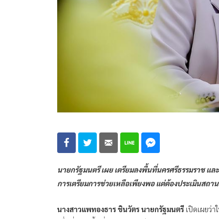
นายกรัฐมนตรี เผย เตรียมลงพื้นที่นครศรีธรรมราช และส
การเตรียมการช่วยเหลือเพียงพอ แต่ต้องประเมินสถานก
นางสาวแพทองธาร ชินวัตร นายกรัฐมนตรี
เปิดเผยว่าใ