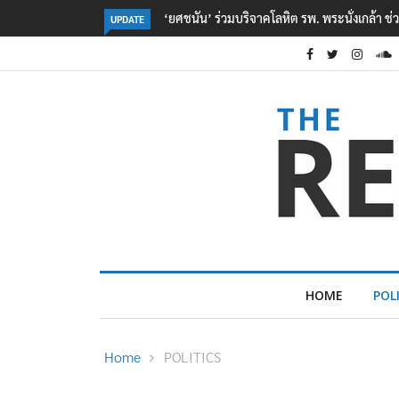
หยื่อเหตุ รร. เทพศิรินทร์ นนทบุรี
ตร. อยู่ระหว่างสอบสวนแรงจูงใจ เหตุยิงในโรงเร
UPDATE
เหตุเครียดเรื่องเรียน
HOME
POL
Home
POLITICS