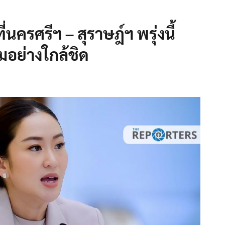
นครศรีฯ – สุราษฎ์ฯ พรุ่งนี้
อย่างใกล้ชิด