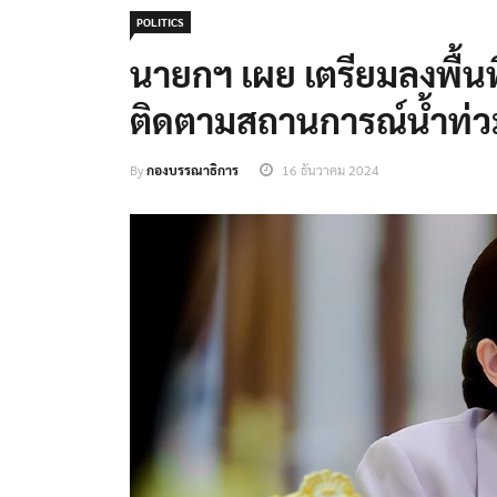
POLITICS
นายกฯ เผย เตรียมลงพื้นที่
ติดตามสถานการณ์น้ำท่วม
By
กองบรรณาธิการ
16 ธันวาคม 2024