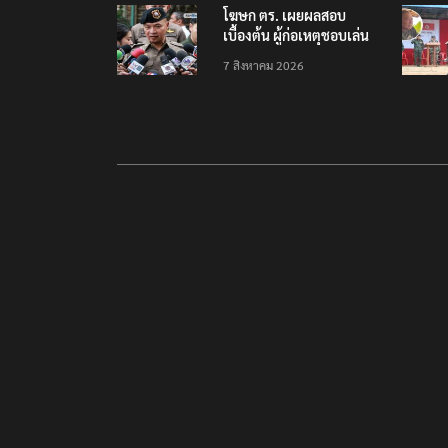
โฆษก ตร. เผยผลสอบ
เบื้องต้น ผู้ก่อเหตุชอบเล่น
เกมใช้อาวุธปืน-ค้นข้อมูล
7 สิงหาคม 2026
เหตุรุนแรงก่อนลงมือ