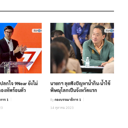
แปลกใจ 9Near ยังไม่
นายกฯ ลุยฟังปัญหาน้ำกิน-น้ำใช้
กองทัพร้อนตัว
พิษณุโลกเป็นจังหวัดแรก
การ 1
By
กองบรรณาธิการ 1
23
14 ตุลาคม 2023