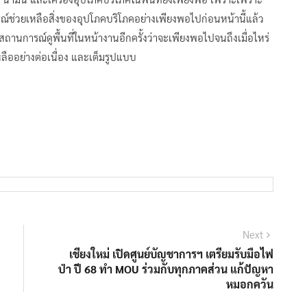
กรณ์ช่วยเหลือสิ่งของอุปโภคบริโภคอย่างเพียงพอไปก่อนหน้านี้แล้ว
ามสถานการณ์ดูพื้นที่ในหน้างานอีกครั้งว่าจะเพียงพอไปจนถึงเมื่อไหร่
หลืออย่างต่อเนื่อง และเต็มรูปแบบ
Next
Next
post:
เชียงใหม่ เปิดศูนย์บัญชาการฯ เตรียมรับมือไฟ
ป่า ปี 68 ทำ MOU ร่วมกับทุกภาคส่วน แก้ปัญหา
หมอกควัน