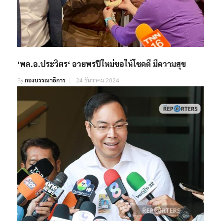
‘พล.อ.ประวิตร‘ อวยพรปีใหม่ขอให้โชคดี มีความสุข
By
กองบรรณาธิการ
24 ธันวาคม 2024