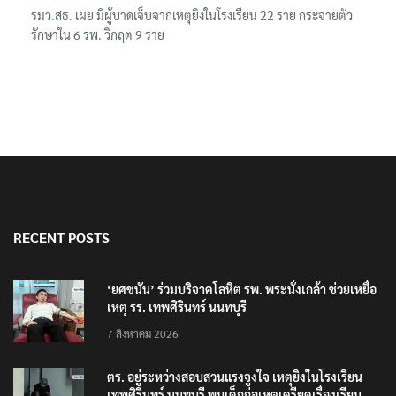
รมว.สธ. เผย มีผู้บาดเจ็บจากเหตุยิงในโรงเรียน 22 ราย กระจายตัว
รักษาใน 6 รพ. วิกฤต 9 ราย
RECENT POSTS
‘ยศชนัน’ ร่วมบริจาคโลหิต รพ. พระนั่งเกล้า ช่วยเหยื่อ
เหตุ รร. เทพศิรินทร์ นนทบุรี
7 สิงหาคม 2026
ตร. อยู่ระหว่างสอบสวนแรงจูงใจ เหตุยิงในโรงเรียน
เทพศิรินทร์ นนทบุรี พบเด็กก่อเหตุเครียดเรื่องเรียน