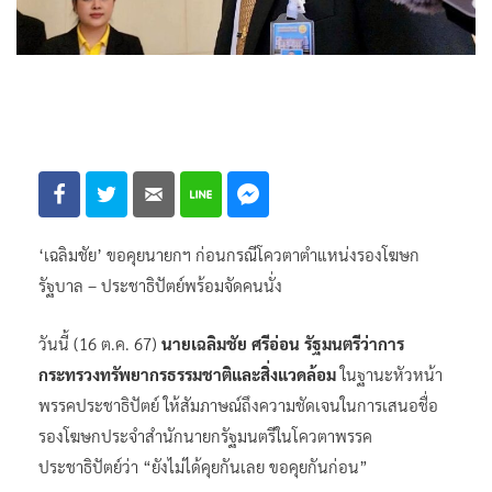
‘เฉลิมชัย’ ขอคุยนายกฯ ก่อนกรณีโควตาตำแหน่งรองโฆษก
รัฐบาล – ประชาธิปัตย์พร้อมจัดคนนั่ง
วันนี้ (16 ต.ค. 67)
นายเฉลิมชัย ศรีอ่อน รัฐมนตรี​ว่าการ​
กระทรวง​ทรัพยากรธรรมชาติและสิ่งแวดล้อม
ในฐานะหัวหน้า
พรรคประชาธิปัตย์ ให้สัมภาษณ์ถึงความชัดเจนในการเสนอชื่อ
รองโฆษกประจำสำนักนายกรัฐมนตรีในโควตาพรรค
ประชาธิปัตย์ว่า “ยังไม่ได้คุยกันเลย ขอคุยกันก่อน”