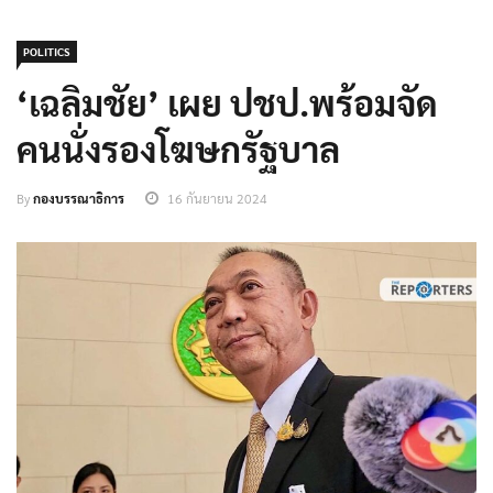
POLITICS
‘เฉลิมชัย’ เผย ปชป.พร้อมจัด
คนนั่งรองโฆษกรัฐบาล
By
กองบรรณาธิการ
16 กันยายน 2024