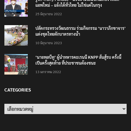
แอพใหม่ – แจ้งได้ทั่วไทย ไม่ใช่แค่ในกรุง
25 มิถุนายน 2022
ปลัดกระทรวงวัฒนธรรม ร่วมกิจกรรม ‘นาวาภิกขาจาร’
แต่งชุดไทยตักบาตรทางน้ำ
10 มิถุนายน 2023
‘นายพลบีทู’ ผู้นำทหารคะเรนนี KNPP ลั่นสู้รบ ครั้งนี้
เป็นครั้งสุดท้าย ที่ประชาชนต้องชนะ
13 มกราคม 2022
CATEGORIES
Categories