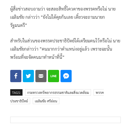
ผู้สื่อข่าวสอบถามว่า จะสละสิทธิ์โควตาของพรรคหรือไม่ นาย
เฉลิมชัย กล่าวว่า “ยังไม่ได้คุยกันเลย เดี๋ยวจะถามนายก
รัฐมนตรี”
สำหรับในส่วนของพรรคประชาธิปัตย์ได้เตรียมคนไว้หรือไม่ นาย
เฉลิมชัยกล่าวว่า ”คนมากกว่าตำแหน่งอยู่แล้ว เพราะฉะนั้น
พร้อมที่จะจัดคนมาทำหน้าที่นี้“
TAGS:
​กระทรวง​ทรัพยากรธรรมชาติและสิ่งแวดล้อม
พรรค
ประชาธิปัตย์
เฉลิมชัย ศรีอ่อน