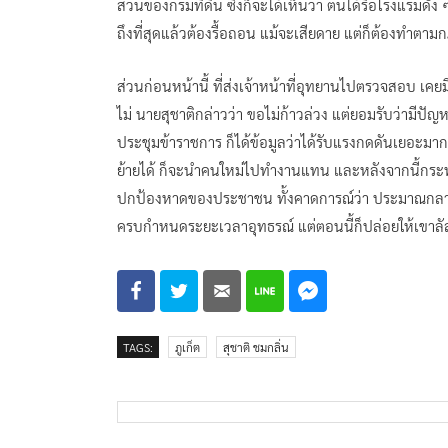
ส่วนของกรมที่ดิน ซึ่งก็จะได้เห็นว่า ตนได้รื้อโรงแรมดัง
ถึงที่สุดแล้วต้องรื้อถอน แม้จะเสียดาย แต่ก็ต้องทำตา
ส่วนก่อนหน้านี้ ที่ส่งเจ้าหน้าที่อุทยานไปตรวจสอบ เคยมี
ไม่ นายสุชาติกล่าวว่า ขอไม่ก้าวล่วง แต่ยอมรับว่ามีปัญ
ประชุมข้าราชการ ก็ได้ข้อมูลว่าได้รับแรงกดดันเยอะม
ย้ายได้ ก็จะนำคนใหม่ไปทำงานแทน และหลังจากนี้กระทรว
ปกป้องหาดของประชาชน ทั้งคาดการณ์ว่า ประมาณกลาง
ครบกำหนดระยะเวลาอุทธรณ์ แต่ตอนนี้ก็ปล่อยให้เขาลัล
TAGS:
ภูเก็ต
สุชาติ ชมกลิ่น