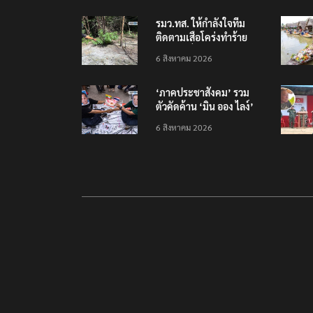
รมว.ทส. ให้กำลังใจทีม
ติดตามเสือโคร่งทำร้าย
เจ้าหน้าที่เขตฯห้วยขาแข้ง
6 สิงหาคม 2026
‘ภาคประชาสังคม’ รวม
ตัวคัดค้าน ‘มิน ออง ไลง์’
เยือนไทย ขึงป้าย ‘ไม่
6 สิงหาคม 2026
ต้อนรับอาชญากร’