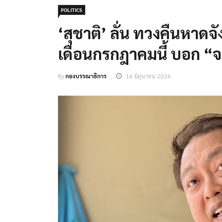
POLITICS
‘สุชาติ’ ลั่น ทวงคืนหาดจ
เดือนกรกฎาคมนี้ บอก “จ
By
กองบรรณาธิการ
16 มิถุนายน 2026