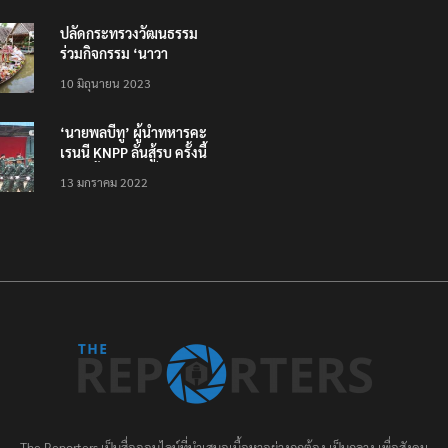
ปลัดกระทรวงวัฒนธรรม
ร่วมกิจกรรม ‘นาวา
ภิกขาจาร’ แต่งชุดไทย
10 มิถุนายน 2023
ตักบาตรทางน้ำ
‘นายพลบีทู’ ผู้นำทหารคะ
เรนนี KNPP ลั่นสู้รบ ครั้งนี้
เป็นครั้งสุดท้าย ที่
13 มกราคม 2022
ประชาชนต้องชนะ
The Reporters เป็นสื่อออนไลน์ที่นำเสนอเนื้อหาอย่างถูกต้อง เป็นกลาง เพื่อสังคม