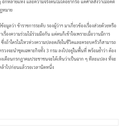
 ๆ อีกหลายแห่ง และความจริงตนไม่ได้อยากรื้อ แต่ศาลสั่งว่าเมื่อคดี
มกฎหมาย
ข้อมูลว่า ข้าราชการระดับ รองผู้ว่าฯ มาเกี่ยวข้องเรื่องส่วยด้วยหรือ
หาเรื่องความร่วมไม้ร่วมมือกัน แต่ตนก็เข้าใจเพราะเมื่อวานมีการ
าก ซึ่งถ้าใครไม่ไหวห่วงความปลอดภัยในชีวิตและครอบครัวก็สามารถ
งจะนำชุดเฉพาะกิจทั้ง 3 กรม ลงไปอยู่ในพื้นที่ พร้อมย้ำว่า ต้อง
เดือนกรกฎาคมประชาชนจะได้เห็นว่าเป็นฉาก ๆ ทีละแปลง ที่จะ
ล้าไปก่อนแล้วรอเวลานิดหนึ่ง