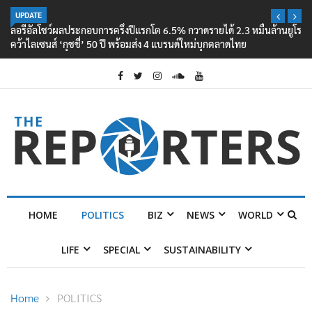
UPDATE
ลอรีอัลโชว์ผลประกอบการครึ่งปีแรกโต 6.5% กวาดรายได้ 2.3 หมื่นล้านยูโร
คว้าไลเซนส์ ‘กุชชี่’ 50 ปี พร้อมส่ง 4 แบรนด์ใหม่บุกตลาดไทย
HOME
POLITICS
BIZ
NEWS
WORLD
LIFE
SPECIAL
SUSTAINABILITY
Home
POLITICS