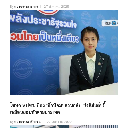
By
กองบรรณาธิการ
27 สิงหาคม 2025
โฆษก พปชร. ป้อง ‘บิ๊กป้อม’ สวนกลับ ‘รังสิมันต์’ ชี้
เหมือนบ่อนทำลายประเทศ
By
กองบรรณาธิการ 1
27 เมษายน 2022