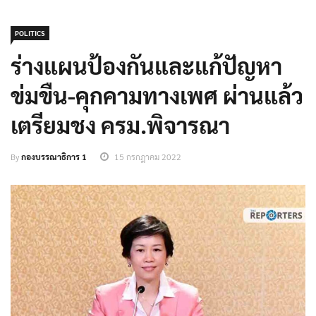
POLITICS
ร่างแผนป้องกันและแก้ปัญหา
ข่มขืน-คุกคามทางเพศ ผ่านแล้ว
เตรียมชง ครม.พิจารณา
By
กองบรรณาธิการ 1
15 กรกฎาคม 2022