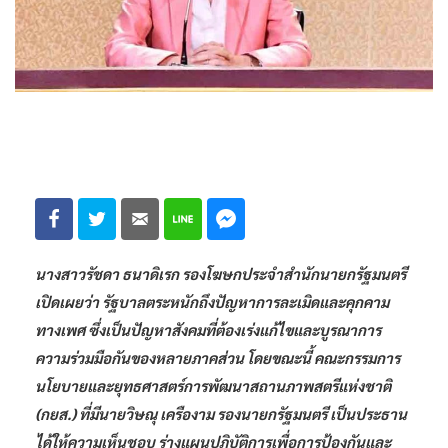
นางสาวรัชดา ธนาดิเรก รองโฆษกประจำสำนักนายกรัฐมนตรี
เปิดเผยว่า รัฐบาลตระหนักถึงปัญหาการละเมิดและคุกคาม
ทางเพศ ซึ่งเป็นปัญหาสังคมที่ต้องเร่งแก้ไขและบูรณาการ
ความร่วมมือกันของหลายภาคส่วน โดยขณะนี้ คณะกรรมการ
นโยบายและยุทธศาสตร์การพัฒนาสถานภาพสตรีแห่งชาติ
(กยส.) ที่มีนายวิษณุ เครืองาม รองนายกรัฐมนตรี เป็นประธาน
ได้ให้ความเห็นชอบ ร่างแผนปฏิบัติการเพื่อการป้องกันและ