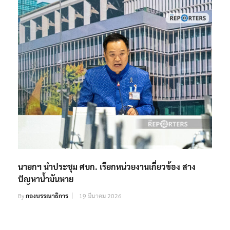
นายกฯ นำประชุม ศบก. เรียกหน่วยงานเกี่ยวข้อง สาง
ปัญหาน้ำมันหาย
By
กองบรรณาธิการ
19 มีนาคม 2026