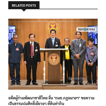
RELATED POSTS
อดีตผู้ร่วมพัฒนาชาติไทย ยื่น ‘กมธ.กฎหมายฯ’ ขอความ
เป็นธรรมปมสิทธิ์เยียวยา-ที่ดินทำกิน