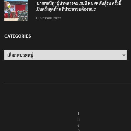
‘นายพลบีทู’ ผู้นำทหารคะเรนนี KNPP ลั่นสู้รบ ครั้งนี้
เป็นครั้งสุดท้าย ที่ประชาชนต้องชนะ
13 มกราคม 2022
CATEGORIES
Categories
T
h
e
R