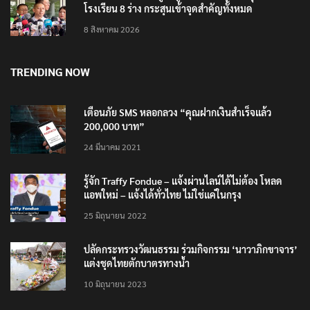
โรงเรียน 8 ร่าง กระสุนเข้าจุดสำคัญทั้งหมด
8 สิงหาคม 2026
TRENDING NOW
เตือนภัย SMS หลอกลวง “คุณฝากเงินสำเร็จแล้ว
200,000 บาท”
24 มีนาคม 2021
รู้จัก Traffy Fondue – แจ้งผ่านไลน์ได้ไม่ต้อง โหลด
แอพใหม่ – แจ้งได้ทั่วไทย ไม่ใช่แค่ในกรุง
25 มิถุนายน 2022
ปลัดกระทรวงวัฒนธรรม ร่วมกิจกรรม ‘นาวาภิกขาจาร’
แต่งชุดไทยตักบาตรทางน้ำ
10 มิถุนายน 2023