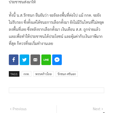
ประชาชนส่งมาให้
ทั้งนี้ น.ส.รักชนก ยืนยันว่า จะยังลงพื้นที่ต่อไป แม้ กกต. จะยัง
ไม่รับรอง ซึ่งตั้งแต่ได้ชนะการเลือกตั้งมา ยังไม่มีวันไหนที่ไม่หยุด
ลงพื้นที่เลย ซึ่งหลังจากเลือกตั้งมา เงินเดือน ส.ส. ถูกจ่ายแล้ว
และเพื่อทำให้ประชาชนได้ประโยชน์ และคุ้มค่ากับเงินภาษีมาก
ที่สุด ก็ควรที่จะเริ่มทำงานเลย
TAGS:
กกต.
พรรคก้าวไกล
รักชนก ศรีนอก
แนะแนว
Previous
Next
Previous
Next