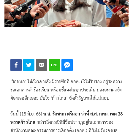
‘รักชนก’ ไม่กังวล หลัง มีรายชื่อที่ กกต. ยังไม่รับรอง อยู่ระหว่าง
รอเอกสารคำร้องเรียน พร้อมชี้แจงในทุกประเด็น มองอนาคตยัง
ต้องเจออีกเยอะ มั่นใจ ‘ก้าวไกล’ จัดตั้งรัฐบาลได้แน่นอน
วันนี้ (15 มิ.ย. 66)
น.ส. รักชนก ศรีนอก ว่าที่ ส.ส. กทม. เขต 28
พรรคก้าวไกล
กล่าวถึงกรณีที่มีชื่อปรากฏอยู่ในเอกสารของ
สำนักงานคณะกรรมการการเลือกตั้ง (กกต.) ที่ยังไม่รับรองผล