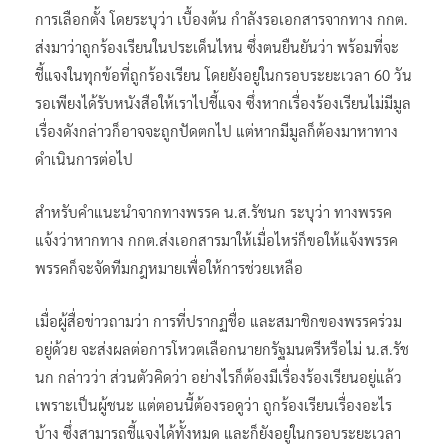
การเลือกตั้ง โดยระบุว่า เบื้องต้น กำลังรอเอกสารจากทาง กกต.
ส่งมาว่าถูกร้องเรียนในประเด็นไหน ซึ่งตนยืนยันว่า พร้อมที่จะ
ชี้แจงในทุกข้อที่ถูกร้องเรียน โดยยังอยู่ในกรอบระยะเวลา 60 วัน
รอเพียงได้รับหนังสือให้เราไปชี้แจง ซึ่งหากเรื่องร้องเรียนไม่มีมูล
เรื่องดังกล่าวก็อาจจะถูกปัดตกไป แต่หากมีมูลก็ต้องมาหาทาง
ดำเนินการต่อไป
สำหรับคำแนะนำจากทางพรรค น.ส.รัชนก ระบุว่า ทางพรรค
แจ้งว่าหากทาง กกต.ส่งเอกสารมาให้เมื่อไหร่ก็ขอให้แจ้งพรรค
พรรคก็จะจัดทีมกฎหมายเพื่อให้การช่วยเหลือ
เมื่อผู้สื่อข่าวถามว่า การที่ปรากฏชื่อ และสมาชิกของพรรคร่วม
อยู่ด้วย จะส่งผลต่อการโหวตเลือกนายกรัฐมนตรีหรือไม่ น.ส.รัช
นก กล่าวว่า ส่วนตัวคิดว่า อย่างไรก็ต้องมีเรื่องร้องเรียนอยู่แล้ว
เพราะเป็นผู้ชนะ แต่ตอนนี้ต้องรอดูว่า ถูกร้องเรียนเรื่องอะไร
บ้าง ซึ่งสามารถชี้แจงได้ทั้งหมด และก็ยังอยู่ในกรอบระยะเวลา