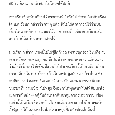
60 วัน ก็สามารถเข้าสภาไปโหวตได้ปกติ
ส่วนเรื่องที่ถูกร้องเรียนได้คาดการณ์ไว้หรือไม่ ว่าจะเกี่ยวกับเรื่อง
ใด น.ส.รัชนก กล่าวว่า จริงๆ แล้ว ยังไม่ได้คาดการณ์ไว้ว่าเป็น
เรื่องไหน แต่ก็พยายามมองไว้ว่า อาจจะเกี่ยวข้องกับเรื่องอะไร
และก็จะได้เตรียมหาเอกสารไว้
น.ส.รัชนก ย้ำว่า เรื่องนี้ไม่ได้รู้สึกกังวล เพราะถูกร้องเรียนถึง 71
เขต พร้อมขอบคุณทุกคน ที่เป็นห่วงเขตของตนเอง แต่ตนมอง
ว่าเมื่อมีเรื่องอะไรก็ต้องชี้แจงกันไป และเรื่องนี้เป็นเหมือนก้อน
กรวดเล็กๆ ในรองเท้าของก้าวไกลหรือผู้สมัครจากก้าวไกล ซึ่ง
ตนคิดว่าจะต้องเจอเรื่องอะไรอีกเยอะในอนาคต เพราะตั้งแต่
ชนะมา ก็มีงานเข้ามาไม่หยุด จึงอยากให้ทุกคนทำใจให้ชินเอาไว้
เมื่อเราเป็นฝ่ายต่อสู้กับอำนาจกลับมาสู่มือของประชาชน เรื่อง
เหล่านี้เป็นเรื่องที่พรรคก้าวไกลจะต้องเจอ อย่างไรก็ตามจะจัด
ตั้งรัฐบาลได้แน่นอน ไม่มีอะไรมาหยุดยั้งพลังที่เหลือล้นที่