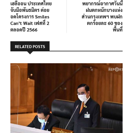
post:
post:
เฮลีออน ประเทศไทย
พยากรณ์อากาศวันนี้
เรื่อง
จับมือพันธมิตร ต่อย
ฝนตกหนักบางแห่ง
อดโครงการ Smiles
ส่วนกรุงเทพฯ พบฝก
Can’t Wait เฟสที่ 2
ตกร้อยละ 60 ของ
ตลอดปี 2566
พื้นที่
RELATED POSTS