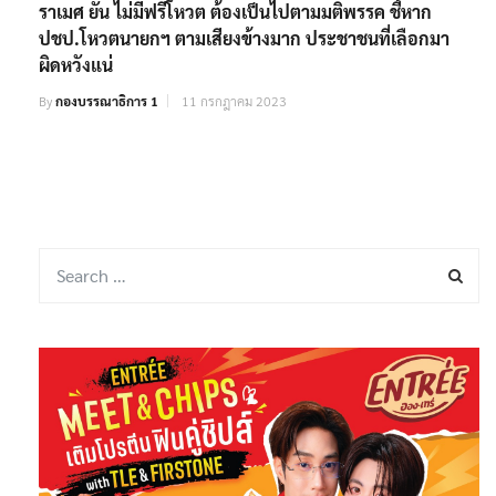
ราเมศ ยัน ไม่มีฟรีโหวต ต้องเป็นไปตามมติพรรค ชี้หาก
ปชป.โหวตนายกฯ ตามเสียงข้างมาก ประชาชนที่เลือกมา
ผิดหวังแน่
By
กองบรรณาธิการ 1
11 กรกฎาคม 2023