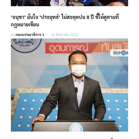
‘อนุชา’ มั่นใจ ‘ประยุทธ์’ ไม่สะดุดปม 8 ปี ชี้ให้ดูตามที่
กฎหมายเขียน
By
กองบรรณาธิการ 1
18 สิงหาคม 2022