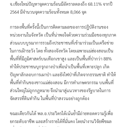
จ.เชียงใหม่ปัญหาจุดความร้อนมีอัตราลดลงถึง 68.11% จากปี
2564 มีจำนวนจุดความร้อนทั้งหมด 8,066 จุด
การลงพื้นที่ครั้งนี้เป็นการติดตามผลของการปฎิบัติงานของ
หน่วยงานในจังหวัด เป็นที่น่าพอใจด้วยความร่วมมือของทุกภาค
ส่วนแบบบูรณาการรวมถึงประชาชนที่เข้ามาร่วมเป็นเครือข่าย
ในการเฝ้าระวัง โดย ทั้งสองจังหวัด โดยเฉพาะแม่ฮ่องสอนเป็น
พื้นที่ที่มีภูมิศาสตร์บนเทือกเขาสูง และเป็นพื้นที่ป่ากว่า 88%
ทำให้ประชาชนบุกรุกถางป่าเพื่อนำเป็นพื้นที่เพาะปลูก เกิด
ปัญหาลักลอบการเผาป่า และยังไฟป่าที่เกิดจากธรรมชาติ ทำให้
พื้นที่ทำกินของชาวแม่ฮ่องสอน มีการทำเกษตรกรรม บนพื้นที่
ส่วนใหญ่ไม่ถูกกฎหมาย จึงนำมาสู่แนวทางของรัฐบาลในการ
จัดสรรที่ดินทำกิน ในพื้นที่ป่าสงวนอย่างถูกต้อง
ขณะเดียวกันได้ พล.อ.ประวิตรได้เน้นย้ำมีถ่ายทอดความรู้เพื่อ
ยกระดับอาชีพ และสร้างรายได้ที่มั่นคง โดยนำงานวิจัยพืชผล