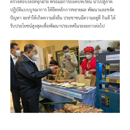
ตรวจสอบได้ให้ทุกฝ่าย พร้อมมีการถอดบทเรียน นำไปสู่ภาค
ปฎิบัติแบบบูรณาการ ให้ยึดหลักการขยายผล พัฒนาและขจัด
ปัญหา จะทำให้เกิดความยั่งยืน ประชาชนมีความอยู่ดี กินดี ได้
รับประโยชน์สูงสุดเพื่อพัฒนาประเทศในระยะยาวต่อไป