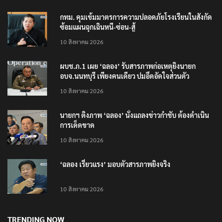
กทม. คุมเข้มมาตรการความปลอดภัยโรงเรียนในสังกัด
ซ้อมแผนฉุกเฉินหนี-ซ่อน-สู้
10 สิงหาคม 2026
ผบช.ภ.1 เผย ‘ฉลอง’ รับสารภาพก่อเหตุยิงนายก
อบจ.นนทบุรี เพียงคนเดียว ปมอึดอัดใจส่วนตัว
10 สิงหาคม 2026
นายกฯ ติงภาพ ‘ฉลอง’ นั่งแถลงข่าวกำชับ ต้องดำเนิน
การเด็ดขาด
10 สิงหาคม 2026
‘ฉลอง เรี่ยวแรง’ มอบตัวสารภาพยิงจริง
10 สิงหาคม 2026
TRENDING NOW