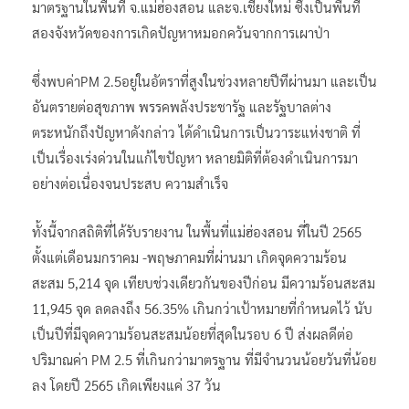
มาตรฐานในพื้นที่ จ.แม่ฮ่องสอน และจ.เชียงใหม่ ซึ่งเป็นพื้นที่
สองจังหวัดของการเกิดปัญหาหมอกควันจากการเผาป่า
ซึ่งพบค่าPM 2.5อยู่ในอัตราที่สูงในช่วงหลายปีทีผ่านมา และเป็น
อันตรายต่อสุขภาพ พรรคพลังประชารัฐ และรัฐบาลต่าง
ตระหนักถึงปัญหาดังกล่าว ได้ดำเนินการเป็นวาระแห่งชาติ ที่
เป็นเรื่องเร่งด่วนในแก้ไขปัญหา หลายมิติที่ต้องดำเนินการมา
อย่างต่อเนื่องจนประสบ ความสำเร็จ
ทั้งนี้จากสถิติที่ได้รับรายงาน ในพื้นที่แม่ฮ่องสอน ที่ในปี 2565
ตั้งแต่เดือนมกราคม -พฤษภาคมที่ผ่านมา เกิดจุดความร้อน
สะสม 5,214 จุด เทียบช่วงเดียวกันของปีก่อน มีความร้อนสะสม
11,945 จุด ลดลงถึง 56.35% เกินกว่าเป้าหมายที่กำหนดไว้ นับ
เป็นปีที่มีจุดความร้อนสะสมน้อยที่สุดในรอบ 6 ปี ส่งผลดีต่อ
ปริมาณค่า PM 2.5 ที่เกินกว่ามาตรฐาน ที่มีจำนวนน้อยวันที่น้อย
ลง โดยปี 2565 เกิดเพียงแค่ 37 วัน