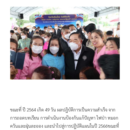
ขณะที่ ปี 2564 เกิด 49 วัน ผลปฎิบัติการเป็นความสำเร็จ จาก
การถอดบทเรียน การดำเนินงานป้องกันแก้ปัญหา ไฟป่า หมอก
ควันและฝุ่นละออง และนำไปสู่การปฎิบัติแผนในปี 2566ขณะที่