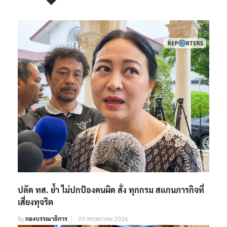
ปลัด ทส. ย้ำ ไม่ปกป้องคนผิด สั่ง ทุกกรม สแกนภารกิจที่
เสี่ยงทุจริต
By
กองบรรณาธิการ
20 พฤษภาคม 2026