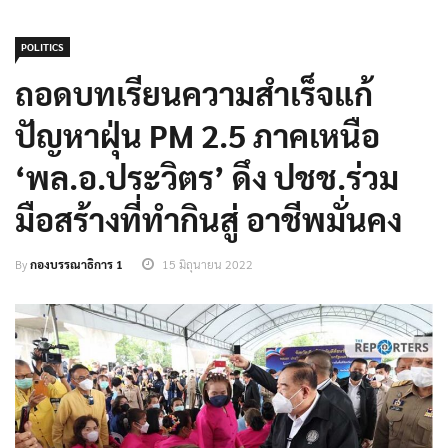
POLITICS
ถอดบทเรียนความสำเร็จแก้
ปัญหาฝุ่น PM 2.5 ภาคเหนือ
‘พล.อ.ประวิตร’ ดึง ปชช.ร่วม
มือสร้างที่ทำกินสู่ อาชีพมั่นคง
By
กองบรรณาธิการ 1
15 มิถุนายน 2022