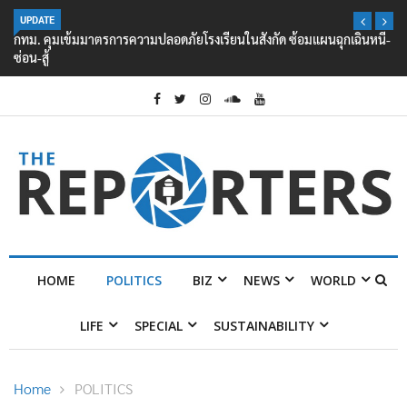
UPDATE
กทม. คุมเข้มมาตรการความปลอดภัยโรงเรียนในสังกัด ซ้อมแผนฉุกเฉินหนี-
ซ่อน-สู้
HOME
POLITICS
BIZ
NEWS
WORLD
LIFE
SPECIAL
SUSTAINABILITY
Home
POLITICS