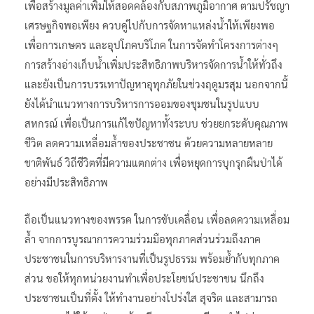
เพื่อสร้างมูลค่าเพิ่มให้สอดคล้องกับสภาพภูมิอากาศ ตามปรัชญา
เศรษฐกิจพอเพียง ควบคู่ไปกับการจัดหาแหล่งน้ำให้เพียงพอ
เพื่อการเกษตร และอุปโภคบริโภค ในการจัดทำโครงการต่างๆ
การสร้างอ่างเก็บน้ำเพิ่มประสิทธิภาพบริหารจัดการน้ำให้ทั่วถึง
และยังเป็นการบรรเทาปัญหาอุทุกภัยในช่วงฤดูมรสุม นอกจากนี้
ยังได้นำแนวทางการบริหารการออมของชุมชนในรูปแบบ
สหกรณ์ เพื่อเป็นการแก้ไขปัญหาทั้งระบบ ช่วยยกระดับคุณภาพ
ชีวิต ลดความเหลื่อมล้ำของประชาชน ด้วยความหลายหลาย
ชาติพันธ์ วิถีชีวิตที่มีความแตกต่าง เพื่อหยุดการบุกรุกผืนป่าได้
อย่างมีประสิทธิภาพ
ถือเป็นแนวทางของพรรค ในการขับเคลื่อน เพื่อลดความเหลื่อม
ล้ำ จากการบูรณาการความร่วมมือทุกภาคส่วนร่วมถึงภาค
ประชาชนในการบริหารงานที่เป็นรูปธรรม พร้อมย้ำกับทุกภาค
ส่วน ขอให้ทุกหน่วยงานทำเพื่อประโยชน์ประชาชน นึกถึง
ประชาชนเป็นที่ตั้ง ให้ทำงานอย่างโปร่งใส สุจริต และสามารถ