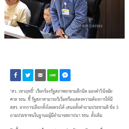
‘สว. เทวฤทธิ์’ เรียกร้องรัฐสภาพยายามอีกนิด มองคำวินิจฉัย
ศาล รธน. ชี้ รัฐสภาสามารถริเริ่มหรือแสดงความต้องการให้มี
สสร. จากการเลือกตั้งโดยตรงได้ เสนอตั้งคำถามประชามติ ข้อ 3
ถามประชาชนในฐานะผู้มีอำนาจสถาปนา รธน. ดั้งเดิม