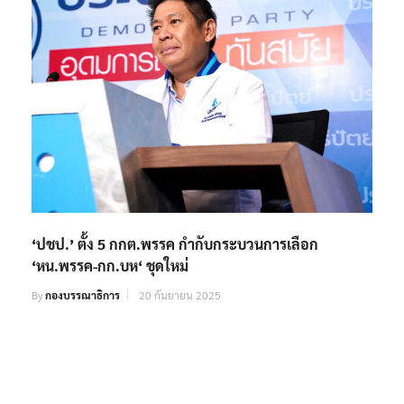
‘ปชป.’ ตั้ง 5 กกต.พรรค กำกับกระบวนการเลือก
‘หน.พรรค-กก.บห‘ ชุดใหม่
By
กองบรรณาธิการ
20 กันยายน 2025