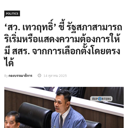
POLITICS
‘สว. เทวฤทธิ์’ ชี้ รัฐสภาสามารถ
ริเริ่มหรือแสดงความต้องการให้
มี สสร. จากการเลือกตั้งโดยตรง
ได้
By
กองบรรณาธิการ
14 ตุลาคม 2025