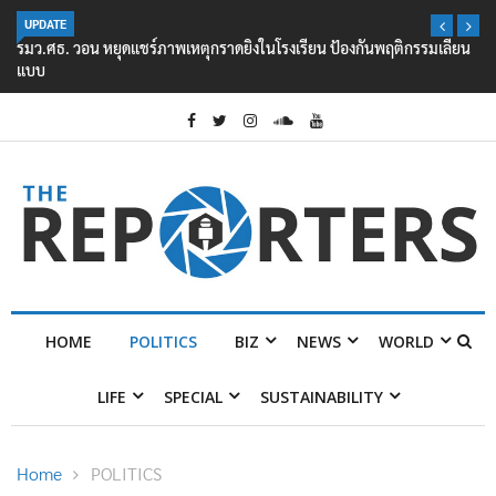
UPDATE
รมว.ศธ. วอน หยุดแชร์ภาพเหตุกราดยิงในโรงเรียน ป้องกันพฤติกรรมเลียน
แบบ
HOME
POLITICS
BIZ
NEWS
WORLD
LIFE
SPECIAL
SUSTAINABILITY
Home
POLITICS