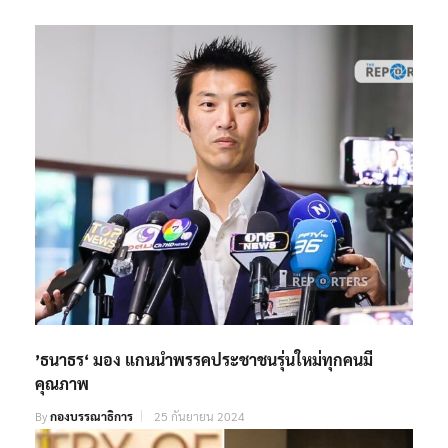
’ธนาธร‘ มอง แกนนำพรรคประชาชนรุ่นใหม่ทุกคนมี
คุณภาพ
By
กองบรรณาธิการ
25 กันยายน 2024