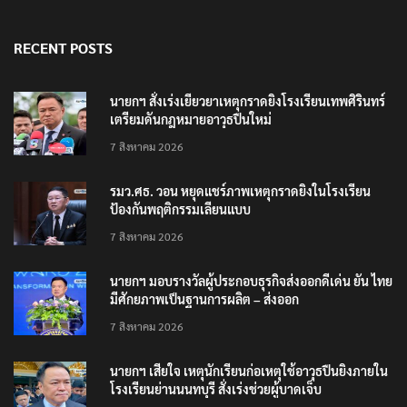
RECENT POSTS
นายกฯ สั่งเร่งเยียวยาเหตุกราดยิงโรงเรียนเทพศิรินทร์
เตรียมดันกฎหมายอาวุธปืนใหม่
7 สิงหาคม 2026
รมว.ศธ. วอน หยุดแชร์ภาพเหตุกราดยิงในโรงเรียน
ป้องกันพฤติกรรมเลียนแบบ
7 สิงหาคม 2026
นายกฯ มอบรางวัลผู้ประกอบธุรกิจส่งออกดีเด่น ยัน ไทย
มีศักยภาพเป็นฐานการผลิต – ส่งออก
7 สิงหาคม 2026
นายกฯ เสียใจ เหตุนักเรียนก่อเหตุใช้อาวุธปืนยิงภายใน
โรงเรียนย่านนนทบุรี สั่งเร่งช่วยผู้บาดเจ็บ