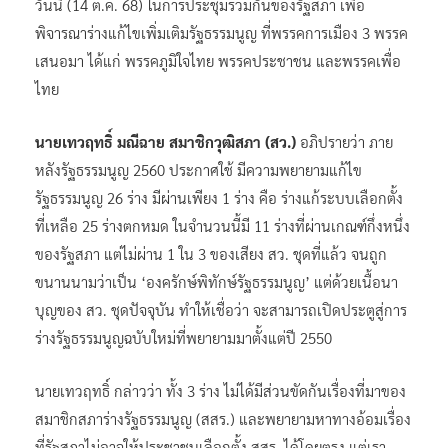
วันนี้ (14 ต.ค. 68) ในการประชุมร่วมกันของรัฐสภา เพื่อ
พิจารณาร่างแก้ไขเพิ่มเติมรัฐธรรมนูญ ที่พรรคการเมือง 3 พรรค
เสนอมา ได้แก่ พรรคภูมิใจไทย พรรคประชาชน และพรรคเพื่อ
ไทย
นายเทวฤทธิ์ มณีฉาย สมาชิกวุฒิสภา (สว.)
อภิปรายว่า ภาย
หลังรัฐธรรมนูญ 2560 ประกาศใช้ มีความพยายามแก้ไข
รัฐธรรมนูญ 26 ร่าง มีผ่านเพียง 1 ร่าง คือ ร่างแก้ระบบเลือกตั้ง
ที่เหลือ 25 ร่างตกหมด ในจำนวนนี้มี 11 ร่างที่ผ่านเกณฑ์กึ่งหนึ่ง
ของรัฐสภา แต่ไม่ผ่าน 1 ใน 3 ของเสียง สว. ชุดที่แล้ว จนถูก
ขนานนามว่าเป็น ‘องครักษ์พิทักษ์รัฐธรรมนูญ’ แต่ด้วยเนื้อนา
บุญของ สว. ชุดปัจจุบัน ทำให้เชื่อว่า จะสามารถเปิดประตูสู่การ
ร่างรัฐธรรมนูญฉบับใหม่ที่พยายามมาตั้งแต่ปี 2550
นายเทวฤทธิ์ กล่าวว่า ทั้ง 3 ร่าง ไม่ได้มีส่วนขัดกันเรื่องที่มาของ
สมาชิกสภาร่างรัฐธรรมนูญ (สสร.) และพยายามหาทางอ้อมเรื่อง
ที่รัฐสภาไม่อาจให้ประชาชนเลือกตั้ง สสร. ได้โดยตรง แต่เรา