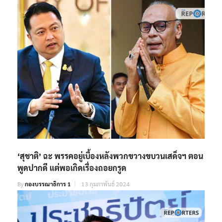
‘สุชาติ’ ฉะ พรรคอยู่เบื้องหลังพวกขวางขบวนเสด็จฯ ตอน
พูดปากดี แต่พอเกิดเรื่องถอยกรูด
By
กองบรรณาธิการ 1
13 กุมภาพันธ์ 2024