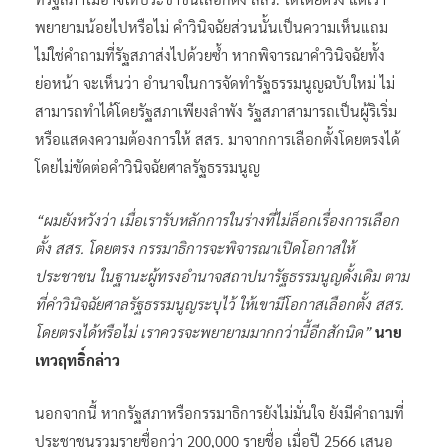
พยายามน้อยไปหรือไม่ คำวินิจฉัยส่วนนั้นเป็นความเห็นแถม
ไม่ใช่คำถามที่รัฐสภาส่งไปด้วยซ้ำ หากพิจารณาคำวินิจฉัยทั้ง
ย่อหน้า จะเห็นว่า อำนาจในการจัดทำรัฐธรรมนูญฉบับใหม่ ไม่
สามารถทำได้โดยรัฐสภาเพียงลำพัง รัฐสภาสามารถเป็นผู้ริเริ่ม
หรือแสดงความต้องการให้ สสร. มาจากการเลือกตั้งโดยตรงได้
โดยไม่ขัดต่อคำวินิจฉัยศาลรัฐธรรมนูญ
“ผมยังหวังว่า เมื่อเรารับหลักการในร่างที่ไม่ล็อกเรื่องการเลือก
ตั้ง สสร. โดยตรง กรรมาธิการจะพิจารณาเปิดโอกาสให้
ประชาชน ในฐานะผู้ทรงอำนาจสถาปนารัฐธรรมนูญดั้งเดิม ตาม
ที่คำวินิจฉัยศาลรัฐธรรมนูญระบุไว้ ให้เขามีโอกาสเลือกตั้ง สสร.
โดยตรงได้หรือไม่ เราควรจะพยายามมากกว่านี้อีกสักนิด”
นาย
เทวฤทธิ์กล่าว
นอกจากนี้ หากรัฐสภาหรือกรรมาธิการยังไม่มั่นใจ ยังมีคำถามที่
ประชาชนรวมรายชื่อกว่า 200,000 รายชื่อ เมื่อปี 2566 เสนอ