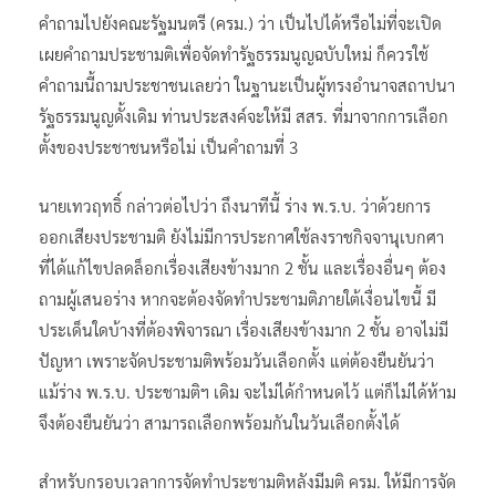
คำถามไปยังคณะรัฐมนตรี (ครม.) ว่า เป็นไปได้หรือไม่ที่จะเปิด
เผยคำถามประชามติเพื่อจัดทำรัฐธรรมนูญฉบับใหม่ ก็ควรใช้
คำถามนี้ถามประชาชนเลยว่า ในฐานะเป็นผู้ทรงอำนาจสถาปนา
รัฐธรรมนูญดั้งเดิม ท่านประสงค์จะให้มี สสร. ที่มาจากการเลือก
ตั้งของประชาชนหรือไม่ เป็นคำถามที่ 3
นายเทวฤทธิ์ กล่าวต่อไปว่า ถึงนาทีนี้ ร่าง พ.ร.บ. ว่าด้วยการ
ออกเสียงประชามติ ยังไม่มีการประกาศใช้ลงราชกิจจานุเบกศา
ที่ได้แก้ไขปลดล็อกเรื่องเสียงข้างมาก 2 ชั้น และเรื่องอื่นๆ ต้อง
ถามผู้เสนอร่าง หากจะต้องจัดทำประชามติภายใต้เงื่อนไขนี้ มี
ประเด็นใดบ้างที่ต้องพิจารณา เรื่องเสียงข้างมาก 2 ชั้น อาจไม่มี
ปัญหา เพราะจัดประชามติพร้อมวันเลือกตั้ง แต่ต้องยืนยันว่า
แม้ร่าง พ.ร.บ. ประชามติฯ เดิม จะไม่ได้กำหนดไว้ แต่ก็ไม่ได้ห้าม
จึงต้องยืนยันว่า สามารถเลือกพร้อมกันในวันเลือกตั้งได้
สำหรับกรอบเวลาการจัดทำประชามติหลังมีมติ ครม. ให้มีการจัด