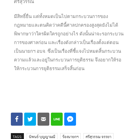
ศรีสุวรรณ
มีสิทธิ์ยื่น แต่ทั้งหมดเป็นไปตามกระบวนการของ
กฎหมายและตนคิดว่าคดีนี้ศาลปกครองสูงสุดยังไม่ได้
พิพากษาว่าใครผิดใครถูกอย่างไร ดังนั้นน่าจะรอกระบวน
การของศาลก่อน และเรื่องดังกล่าวเป็นเรื่องตั้งแต่ตอน
เป็นนายกฯ อบจ. ซึ่งเป็นเรื่องที่ชี้แจงไปหมดสิ้นกระบวน
ความแล้วและอยู่ในกระบวนการยุติธรรม จึงอยากให้รอ
ให้กระบวนการยุติธรรมเสร็จสิ้นก่อน
TAGS:
นิพนธ์ บุญญามณี
ร้องนายกฯ
ศรีสุวรรณ จรรยา