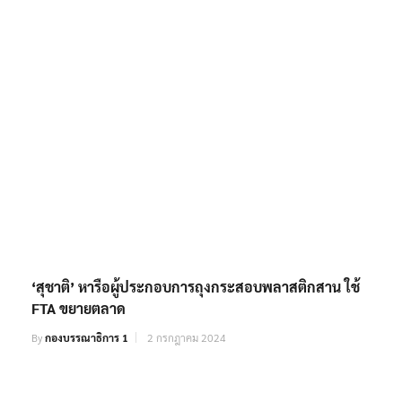
‘สุชาติ’ หารือผู้ประกอบการถุงกระสอบพลาสติกสาน ใช้
FTA ขยายตลาด
By
กองบรรณาธิการ 1
2 กรกฎาคม 2024