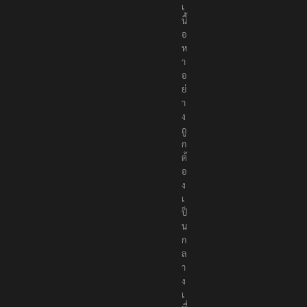
เ
นื้
อ
ห
า
อ
ย่
า
ง
ถู
ก
ต้
อ
ง
เ
ป็
น
ก
ล
า
ง
เ