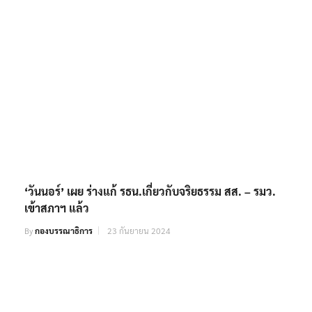
‘วันนอร์’ เผย ร่างแก้ รธน.เกี่ยวกับจริยธรรม สส. – รมว.
เข้าสภาฯ แล้ว
By
กองบรรณาธิการ
23 กันยายน 2024