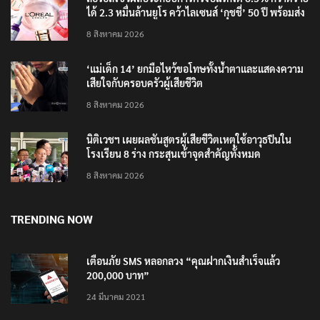
ได้ 2.3 หมื่นล้านยูโร คว้าไลเซนส์ ‘กุชชี่’ 50 ปี พร้อมส่ง
4 แบรนด์ใหม่บุกตลาดไทย
8 สิงหาคม 2026
‘แม่เด็ก 14’ ยกมือไหว้ขอโทษทั้งน้ำตาและแสดงความ
เสียใจกับครอบครัวผู้เสียชีวิต
8 สิงหาคม 2026
นิติเวชฯ เผยผลชันสูตรผู้เสียชีวิตเหตุใช้อาวุธปืนใน
โรงเรียน 8 ร่าง กระสุนเข้าจุดสำคัญทั้งหมด
8 สิงหาคม 2026
TRENDING NOW
เตือนภัย SMS หลอกลวง “คุณฝากเงินสำเร็จแล้ว
200,000 บาท”
24 มีนาคม 2021