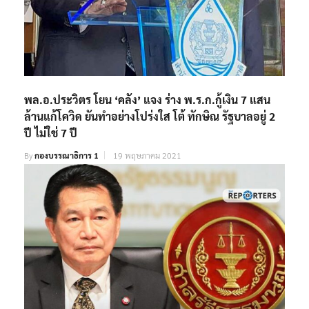
พล.อ.ประวิตร โยน ‘คลัง’ แจง ร่าง พ.ร.ก.กู้เงิน 7 แสน
ล้านแก้โควิด ยันทำอย่างโปร่งใส โต้ ทักษิณ รัฐบาลอยู่ 2
ปี ไม่ใช่ 7 ปี
By
กองบรรณาธิการ 1
19 พฤษภาคม 2021