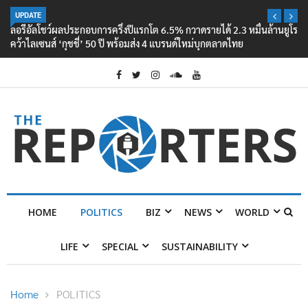
UPDATE
ลอรีอัลโชว์ผลประกอบการครึ่งปีแรกโต 6.5% กวาดรายได้ 2.3 หมื่นล้านยูโร
คว้าไลเซนส์ ‘กุชชี่’ 50 ปี พร้อมส่ง 4 แบรนด์ใหม่บุกตลาดไทย
HOME
POLITICS
BIZ
NEWS
WORLD
LIFE
SPECIAL
SUSTAINABILITY
Home
POLITICS