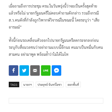
เมื่อถามถึงการประชุม ครม.ในวันพรุ่งนี้ว่าจะเป็นครั้งสุดท้าย
แล้วหรือไม่ นายกรัฐมนตรีไม่ตอบคำถามดังกล่าว รวมถึงกรณี
ส.ว.คนดังที่กำลังถูกวิพากษ์วิจารณ์ในขณะนี้ โดยระบุว่า “เสีย
อารมณ์”
ทั้งนี้ก่อนรถเคลื่อนตัวออกไปนายกรัฐมนตรีลดกระจกลงก่อน
ระบุกับสื่อมวลชนว่าอย่าถามแบบนี้อีกนะ คนมาเป็นหมื่นกับคน
สามคน อย่ามาพูด พร้อมย้ำว่าไม่ได้โมโห
TAGS:
นายกฯ
ประยุทธ์ จันทร์โอชา
ออกพื้นที่