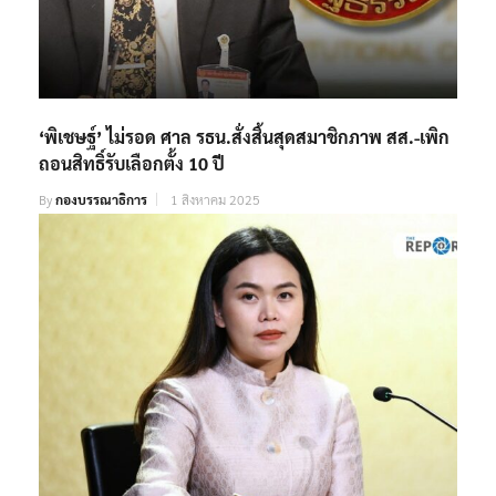
‘พิเชษฐ์’ ไม่รอด ศาล รธน.สั่งสิ้นสุดสมาชิกภาพ สส.-เพิก
ถอนสิทธิ์รับเลือกตั้ง 10 ปี
By
กองบรรณาธิการ
1 สิงหาคม 2025