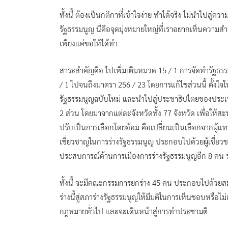
ทั้งนี้ ต้องเป็นกติกาที่เข้าใจง่าย ทำได้จริง ไม่นำไปสู
รัฐธรรมนูญ นี่คือจุดมุ่งหมายใหญ่ที่เราอยากเห็นความสำเ
เพียงแค่ขอให้ได้ทำ
สาระสำคัญคือ ไปเพิ่มเติมหมวด 15 / 1 การจัดทำรัฐธรรม
/ 1 ไปจนถึงมาตรา 256 / 23 โดยการแก้ไขส่วนนี้ ตั้งใจ
รัฐธรรมนูญฉบับใหม่ และนำไปสู่ประชาธิปไตยของประเทศ
2 ส่วน โดยมาจากแต่ละจังหวัดทั้ง 77 จังหวัด เพื่อให
ปรับเป็นการเลือกโดยอ้อม คือเปลี่ยนเป็นเลือกจากผู้แท
เชี่ยวชาญในการร่างรัฐธรรมนูญ ประกอบไปด้วยผู้เชี่ยวช
ประสบการณ์ด้านการเมืองการร่างรัฐธรรมนูญอีก 8 คน 
ทั้งนี้ จะมีคณะกรรมการยกร่าง 45 คน ประกอบไปด้วย
ร่างนี้สู่สภาร่างรัฐธรรมนูญให้มีมติในการเห็นชอบหรื
กฎหมายทั่วไป และจะเดินหน้าสู่การทำประชามติ