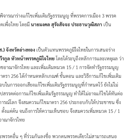
อพิจารณาร่างแก้ไขเพิ่มเติมรัฐธรรมนูญ ที่พรรคการเมือง 3 พรรค
คเพื่อไทย โดยมี
นายมงคล สุรัจสัจจะ ประธานวุฒิสภา
เป็น
.) จังหวัดอ่างทอง
เป็นตัวแทนพรรคภูมิใจไทยในการเสนอร่าง
ีรกูล หัวหน้าพรรคภูมิใจไทย
โดยได้ระบุถึงหลักการและเหตุผล ว่า
ราชอาณาจักรไทย และเพิ่มเติมหมวด 15 / 1 การจัดทำรัฐธรรมนูญ
ตรา 256 ได้กำหนดหลักเกณฑ์ ขั้นตอน และวิธีการแก้ไขเพิ่มเติม
ในการออกเสียงแก้ไขเพิ่มเติมรัฐธรรมนูญที่กำหนดไว้ ยังไม่ไม่
สรรคต่อการแก้ไขเพิ่มเติมรัฐธรรมนูญ ทำให้ไม่อาจแก้ไขได้ทันต่อ
ารณ์โลก จึงสมควรแก้ไขมาตรา 256 ประกอบกับให้ประชาชน ซึ่ง
 ตั้งแต่ต้น จนถึงการให้ความเห็นชอบ จึงสมควรเพิ่มหมวด 15 / 1
ชอาณาจักรไทย
รรคอื่น ๆ ที่ร่วมกันลงชื่อ พวกตนพรรคเดียวไม่สามารถเสนอ