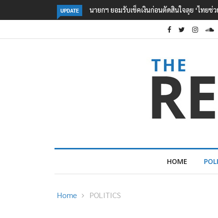
นายกฯ เผย ‘มิน ออง ไลง์’ พร้อมร่วมแก้สารพิษ
UPDATE
HOME
POL
Home
POLITICS