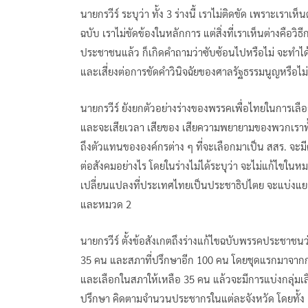
นายกรวีร์ ระบุว่า ทั้ง 3 ร่างนี้ เราไม่ติดขัด เพราะเรา
ฉบับ เราไม่ขัดข้องในหลักการ แต่สิ่งที่เราเห็นต่างคือว
ประชาชนแล้ว ก็เกิดคำถามว่าซับซ้อนไปหรือไม่ จะทำได้
และเสี่ยงต่อการขัดคำวินิจฉัยของศาลรัฐธรรมนูญหรือไม่
นายกรวีร์ ยังยกตัวอย่างร่างของพรรคเพื่อไทยในการเลือ
และจะเสียเวลา เสียของ เสียความพยายามของพวกเราทั้งหม
ถึงตัวแทนขององค์กรต่าง ๆ ที่จะเลือกมาเป็น สสร. จ
ต่อสังคมอย่างไร โดยในร่างไม่ได้ระบุว่า จะไม่แก้ไขใ
เปลี่ยนแปลงที่ประเทศไทยเป็นประชาธิปไตย จะแบ่งแยก
และหมวด 2
นายกรวีร์ ตั้งข้อสังเกตถึงร่างแก้ไขฉบับพรรคประชาชนว่
35 คน และสภาที่ปรึกษาอีก 100 คน โดยชุดแรกมาจากกา
และเลือกในสภาให้เหลือ 35 คน แล้วจะมีการแบ่งกลุ่มเ
ปรึกษา คิดตามจำนวนประชากรในแต่ละจังหวัด โดยทั้ง 1