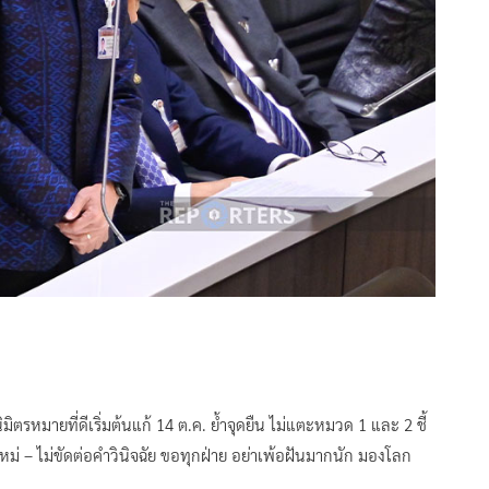
มิตรหมายที่ดีเริ่มต้นแก้ 14 ต.ค. ย้ำจุดยืน ไม่แตะหมวด 1 และ 2 ชี้
ใหม่ – ไม่ขัดต่อคำวินิจฉัย ขอทุกฝ่าย อย่าเพ้อฝันมากนัก มองโลก