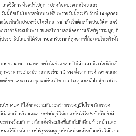
าร และวิธีการ ที่จะนำไปสู่การปลดล็อคประเทศไทย และ
นนี้ถือเป็นโอกาสที่เหมาะที่ดี เพราะวันนี้ตรงกับวันที่ 14 ตุลาคม
ะถือเป็นวันประชาธิปไตยไทย เรากำลังเริ่มต้นสร้างประวัติศาสตร์
ที่พวกเรากำลังจะเดินพาประเทศไทย ปลดล็อคการแก้ไขรัฐธรรมนูญ ที่
ะชาธิปไตย ที่ได้รับการยอมรับมากที่สุดจากพี่น้องคนไทยทั่วทั้ง
่สุด จากความพยายามหลายครั้งในช่วงหลายปีที่ผ่านมา ที่เราใกล้กับคำ
า ทุกพรรคการเมืองมีร่างเสนอเข้ามา 3 ร่าง ซึ่งจากการศึกษา ตนเอง
ารปลดล็อค และการหากุญแจที่จะเปิดบานประตู และนำไปสู่การสร้าง
เงื่อนไข MOA ที่ได้ตกลงร่วมกันระหว่างพรรคภูมิใจไทย กับพรรค
คือข้อเท็จจริง และสาระสำคัญที่ได้ตกลงกันไว้ใน 5 ข้อนั้น ยังมี
ะทำพร้อมกับการเลือกตั้งที่จะเกิดขึ้นอีกไม่กี่เดือนข้างหน้า และ
อกำหนดให้มีกลไกการทำรัฐธรรมนูญฉบับใหม่ จะเห็นด้วยหรือไม่ก็ตาม