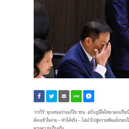
’กรวีร์‘ ลุกเสนอร่างแก้ไข รธน. ฉบับภูมิใจไทย มองเป็นนิ
ต้องเข้าใจง่าย – ทำได้จริง – ไม่นำไปสู่ความขัดแย้งรอบ
ตามความเป็นจริง