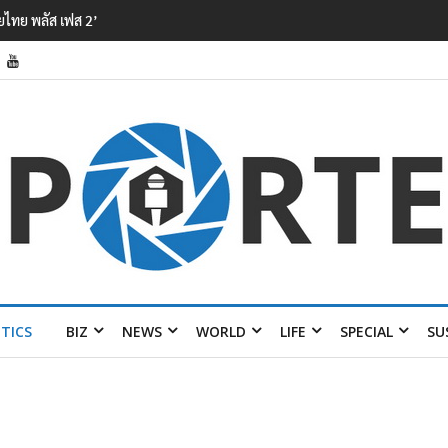
แม่น้ำ – หมอกควัน – ยาเสพติด
ITICS
BIZ
NEWS
WORLD
LIFE
SPECIAL
SU