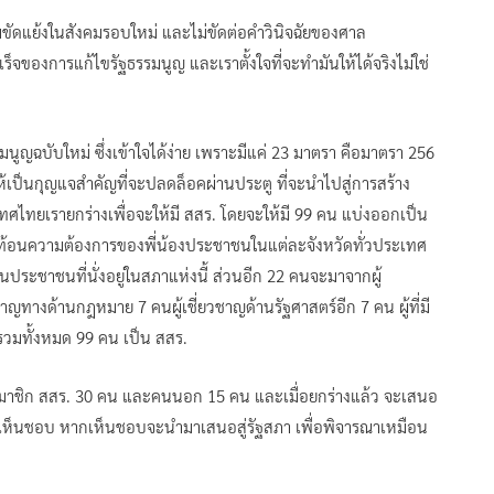
่ความขัดแย้งในสังคมรอบใหม่ และไม่ขัดต่อคำวินิจฉัยของศาล
ร็จของการแก้ไขรัฐธรรมนูญ และเราตั้งใจที่จะทำมันให้ได้จริงไม่ใช่
นูญฉบับใหม่ ซึ่งเข้าใจได้ง่าย เพราะมีแค่ 23 มาตรา คือมาตรา 256
ให้เป็นกุญแจสำคัญที่จะปลดล็อคผ่านประตู ที่จะนำไปสู่การสร้าง
ไทยเรายกร่างเพื่อจะให้มี สสร. โดยจะให้มี 99 คน แบ่งออกเป็น
้สะท้อนความต้องการของพี่น้องประชาชนในแต่ละจังหวัดทั่วประเทศ
นประชาชนที่นั่งอยู่ในสภาแห่งนี้ ส่วนอีก 22 คนจะมาจากผู้
าญทางด้านกฎหมาย 7 คนผู้เชี่ยวชาญด้านรัฐศาสตร์อีก 7 คน ผู้ที่มี
รวมทั้งหมด 99 คน เป็น สสร.
สมาชิก สสร. 30 คน และคนนอก 15 คน และเมื่อยกร่างแล้ว จะเสนอ
อไม่เห็นชอบ หากเห็นชอบจะนำมาเสนอสู่รัฐสภา เพื่อพิจารณาเหมือน