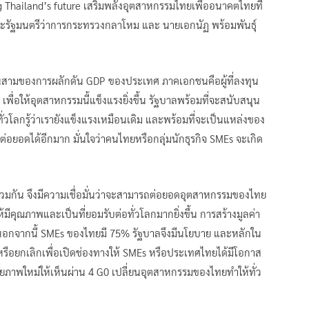
g Thailand’s future เสริมพลังอุตสาหกรรมไทยเพื่ออนาคตไทยที่
 และรัฐมนตรีว่าการกระทรวงกลาโหม และ นายเอกนัฏ พร้อมพันธุ์
นสามของการผลักดัน GDP ของประเทศ ภาคเอกชนคือผู้ที่ลงทุน
อให้อุตสาหกรรมนี้แข็งแรงยิ่งขึ้น รัฐบาลพร้อมที่จะสนับสนุน
วโลกรู้ว่าเรายังแข็งแรงเหมือนเดิม และพร้อมที่จะเป็นแหล่งของ
ยอดได้อีกมาก มั่นใจว่าคนไทยหรือกลุ่มนักธุรกิจ SMEs จะเกิด
่วมกัน จึงมีความเชื่อมั่นว่าจะสามารถต่อยอดอุตสาหกรรมของไทย
มีคุณภาพและเป็นที่ยอมรับต่อทั่วโลกมากยิ่งขึ้น การสร้างมูลค่า
ทย นอกจากนี้ SMEs ของไทยมี 75% รัฐบาลจึงมีนโยบาย และหลักใน
อยกเลิกเพื่อเปิดช่องทางให้ SMEs หรือประเทศไทยได้มีโอกาส
รฉายภาพใหม่ให้เห็นผ่าน 4 G0 เปลี่ยนอุตสาหกรรมของไทยทำให้ทั่ว