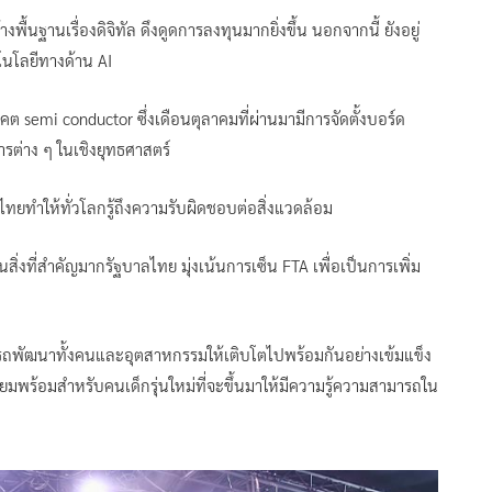
ื้นฐานเรื่องดิจิทัล ดึงดูดการลงทุนมากยิ่งขึ้น นอกจากนี้ ยังอยู่
โนโลยีทางด้าน AI
semi conductor ซึ่งเดือนตุลาคมที่ผ่านมามีการจัดตั้งบอร์ด
รต่าง ๆ ในเชิงยุทธศาสตร์
ยทำให้ทั่วโลกรู้ถึงความรับผิดชอบต่อสิ่งแวดล้อม
ิ่งที่สำคัญมากรัฐบาลไทย มุ่งเน้นการเซ็น FTA เพื่อเป็นการเพิ่ม
มารถพัฒนาทั้งคนและอุตสาหกรรมให้เติบโตไปพร้อมกันอย่างเข้มแข็ง
มพร้อมสำหรับคนเด็กรุ่นใหม่ที่จะขึ้นมาให้มีความรู้ความสามารถใน