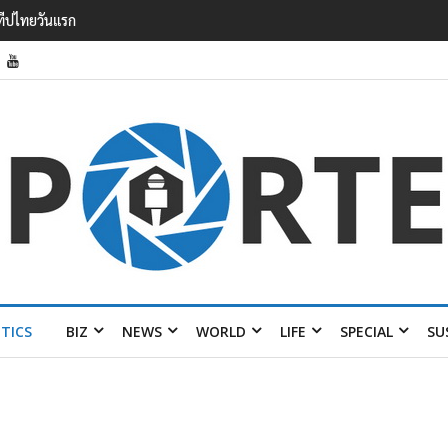
6.5% กวาดรายได้
 ปี พร้อมส่ง 4 แบรนด์
ITICS
BIZ
NEWS
WORLD
LIFE
SPECIAL
SU