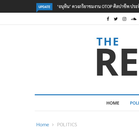
มงาน OTOP ศิลปาชีพ ประทีปไทยวันแรก
ลอรีอัลโชว์ผลประกอบการครึ่งปีแรกโต 
UPDATE
2.3 หมื่นล้านยูโร คว้าไลเซนส์ ‘กุชชี่’ 50
ใหม่บุกตลาดไทย
HOME
POL
Home
POLITICS