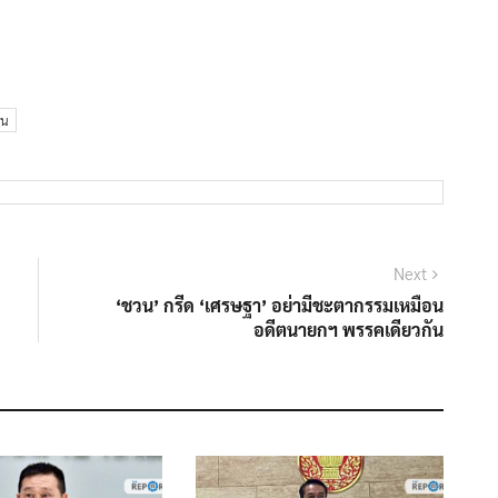
ิน
Next
Next
post:
‘ชวน’ กรีด ‘เศรษฐา’ อย่ามีชะตากรรมเหมือน
อดีตนายกฯ พรรคเดียวกัน