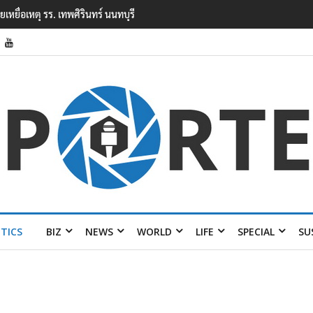
ยนเทพศิรินทร์ นนทบุรี พบเด็กก่อเหตุเครียดเรื่องเรียน
ITICS
BIZ
NEWS
WORLD
LIFE
SPECIAL
SU