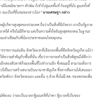
ในสมัยนายกฯ ทักษิณ ก็เข้าไปดูแลพื้นที่ กินอยู่ที่นั่น ดูแลทั้งพี่
รถ จนเป็นที่ชื่นชมของชาวโลก”
นายเศรษฐา กล่าว
ผู้บริหารสูงสุดของประเทศ ถือว่าเป็นสิ่งที่มิบังควร เราเป็นรัฐบาล
นภาคใต้ หรือไม่มีก็ตาม แต่เป็นความตั้งใจอันสูงสุดของตน ในฐานะ
ามเท่าเทียมกับพี่น้องประชาชนคนไทยทุกคน
รราชการแผ่นดิน จังหวัดแรกที่เลือกลงพื้นที่คือจังหวัดภูเก็ต แม้ว่า
ห้ความสำคัญกับพื้นที่นั่น เชื่อว่าการกระทำเป็นสิ่งพิสูจน์ได้ดีกว่า
นอีกสองสัปดาห์ก็จะลงพื้นที่ไปทำงานอีก ซึ่งขณะนี้ สามารถสั่งการ
นไปได้ในการสร้างสนามบินนานาชาติภูเก็ต ซึ่งทางทีมงานได้เสนอมา
วัดพังงา จังหวัดระนอง และอื่น ๆ ด้วย ซึ่งไม่มี สส. ของพรรคเพื่อ
ณ์ชัดเจน ว่าจะเป็นนายกรัฐมนตรีที่นำพา รัฐบาลที่เป็นของ