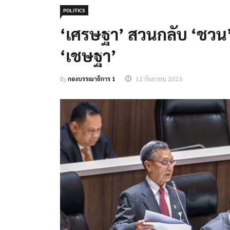
POLITICS
‘เศรษฐา’ สวนกลับ ‘ชวน’ ไ
‘เชษฐา’
By
กองบรรณาธิการ 1
12 กันยายน 2023