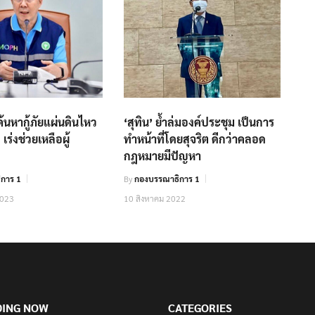
้นหากู้ภัยแผ่นดินไหว
‘สุทิน’ ย้ำล่มองค์ประชุม เป็นการ
 เร่งช่วยเหลือผู้
ทำหน้าที่โดยสุจริต ดีกว่าคลอด
กฎหมายมีปัญหา
การ 1
By
กองบรรณาธิการ 1
2023
10 สิงหาคม 2022
DING NOW
CATEGORIES